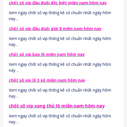
chốt số vip đầu đuôi đặc biệt miền nam hôm nay
Xem ngay chốt số vip thống kê số chuẩn nhất ngày hôm
nay…
chốt số vip đầu đuôi giải 8 miền nam hôm nay
Xem ngay chốt số vip thống kê số chuẩn nhất ngày hôm
nay…
chốt số vip bao lô miền nam hôm nay
Xem ngay chốt số vip thống kê số chuẩn nhất ngày hôm
nay…
chốt số vip lô 3 số miền nam hôm nay
Xem ngay chốt số vip thống kê số chuẩn nhất ngày hôm
nay…
chốt số vip song thủ lô miền nam hôm nay
Xem ngay chốt số vip thống kê số chuẩn nhất ngày hôm
nay…