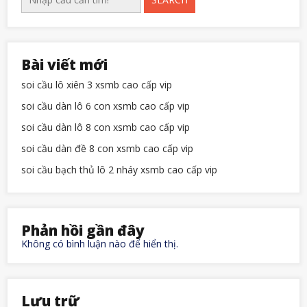
Bài viết mới
soi cầu lô xiên 3 xsmb cao cấp vip
soi cầu dàn lô 6 con xsmb cao cấp vip
soi cầu dàn lô 8 con xsmb cao cấp vip
soi cầu dàn đề 8 con xsmb cao cấp vip
soi cầu bạch thủ lô 2 nháy xsmb cao cấp vip
Phản hồi gần đây
Không có bình luận nào để hiển thị.
Lưu trữ