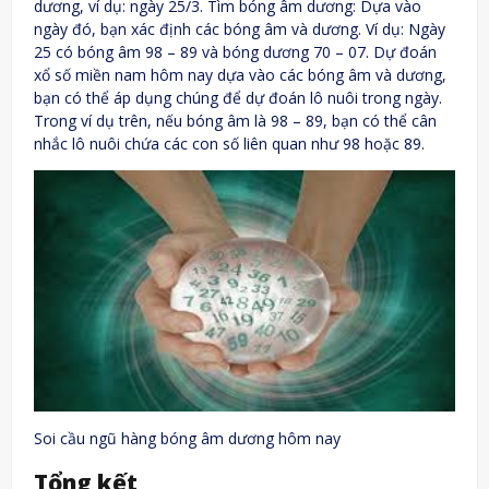
dương, ví dụ: ngày 25/3. Tìm bóng âm dương: Dựa vào
ngày đó, bạn xác định các bóng âm và dương. Ví dụ: Ngày
25 có bóng âm 98 – 89 và bóng dương 70 – 07. Dự đoán
xổ số miền nam hôm nay dựa vào các bóng âm và dương,
bạn có thể áp dụng chúng để dự đoán lô nuôi trong ngày.
Trong ví dụ trên, nếu bóng âm là 98 – 89, bạn có thể cân
nhắc lô nuôi chứa các con số liên quan như 98 hoặc 89.
Soi cầu ngũ hàng bóng âm dương hôm nay
Tổng kết