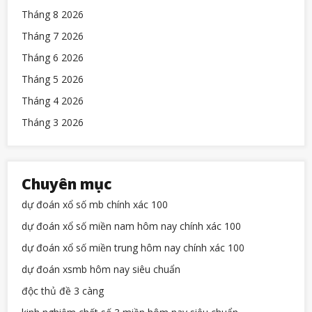
Tháng 8 2026
Tháng 7 2026
Tháng 6 2026
Tháng 5 2026
Tháng 4 2026
Tháng 3 2026
Chuyên mục
dự đoán xổ số mb chính xác 100
dự đoán xổ số miền nam hôm nay chính xác 100
dự đoán xổ số miền trung hôm nay chính xác 100
dự đoán xsmb hôm nay siêu chuẩn
độc thủ đề 3 càng