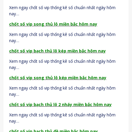
Xem ngay chốt số vip thống kê số chuẩn nhất ngày hôm
nay…
chốt số vip song thủ lô miền bắc hôm nay
Xem ngay chốt số vip thống kê số chuẩn nhất ngày hôm
nay…
chốt số vip bạch thủ lô kép miền bắc hôm nay
Xem ngay chốt số vip thống kê số chuẩn nhất ngày hôm
nay…
chốt số vip song thủ lô kép miền bắc hôm nay
Xem ngay chốt số vip thống kê số chuẩn nhất ngày hôm
nay…
chốt số vip bạch thủ lô 2 nháy miền bắc hôm nay
Xem ngay chốt số vip thống kê số chuẩn nhất ngày hôm
nay…
chốt số vip bạch thủ đề miền bắc hôm nay