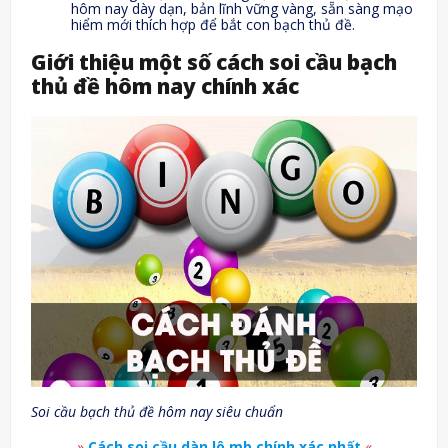
hôm nay dày dạn, bản lĩnh vững vàng, sẵn sàng mạo
hiểm mới thích hợp để bắt con bạch thủ đề.
Giới thiệu một số cách soi cầu bạch
thủ đề hôm nay chính xác
Soi cầu bạch thủ đề hôm nay siêu chuẩn
»
Cách soi cầu dàn lô mb chính xác nhất
«