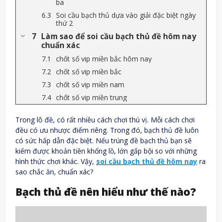
ba
Soi cầu bạch thủ dựa vào giải đặc biệt ngày
thứ 2
Làm sao để soi cầu bạch thủ đề hôm nay
chuẩn xác
chốt số vip miền bắc hôm nay
chốt số vip miền bắc
chốt số vip miền nam
chốt số vip miền trung
Trong lô đề, có rất nhiều cách chơi thú vị. Mỗi cách chơi
đều có ưu nhược điểm riêng. Trong đó, bạch thủ đề luôn
có sức hấp dẫn đặc biệt. Nếu trúng đề bạch thủ bạn sẽ
kiếm được khoản tiền khổng lồ, lớn gấp bội so với những
hình thức chơi khác. Vậy,
soi cầu bạch thủ đề hôm nay
ra
sao chắc ăn, chuẩn xác?
Bạch thủ đề nên hiểu như thế nào?