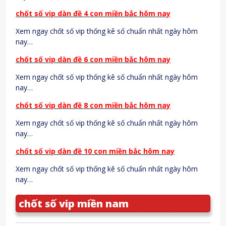
chốt số vip dàn đề 4 con miền bắc hôm nay
Xem ngay chốt số vip thống kê số chuẩn nhất ngày hôm
nay…
chốt số vip dàn đề 6 con miền bắc hôm nay
Xem ngay chốt số vip thống kê số chuẩn nhất ngày hôm
nay…
chốt số vip dàn đề 8 con miền bắc hôm nay
Xem ngay chốt số vip thống kê số chuẩn nhất ngày hôm
nay…
chốt số vip dàn đề 10 con miền bắc hôm nay
Xem ngay chốt số vip thống kê số chuẩn nhất ngày hôm
nay…
chốt số vip miền nam