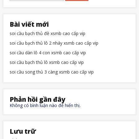
Bài viết mới
soi cầu bạch thủ đề xsmb cao cấp vip
soi cầu bạch thủ lô 2 nháy xsmb cao cấp vip
soi cầu dàn lô 4 con xsmb cao cấp vip
soi cầu bạch thủ lô xsmb cao cấp vip
soi cầu song thủ 3 càng xsmb cao cấp vip
Phản hồi gần đây
Không có bình luận nào để hiển thị.
Lưu trữ