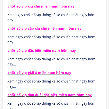
chốt số vip xỉu chủ miền nam hôm nay
Xem ngay chốt số vip thống kê số chuẩn nhất ngày hôm
nay…
chốt số vip cặp xỉu chủ miền nam hôm nay
Xem ngay chốt số vip thống kê số chuẩn nhất ngày hôm
nay…
chốt số vip đặc biệt miền nam hôm nay
Xem ngay chốt số vip thống kê số chuẩn nhất ngày hôm
nay…
chốt số vip giải 8 miền nam hôm nay
Xem ngay chốt số vip thống kê số chuẩn nhất ngày hôm
nay…
chốt số vip đầu đuôi đặc biệt miền nam hôm nay
Xem ngay chốt số vip thống kê số chuẩn nhất ngày hôm
nay…