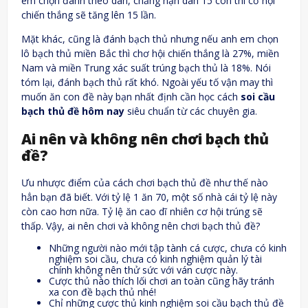
em chọn đánh theo dàn, chẳng hạn dàn 15 con thì cơ hội
chiến thắng sẽ tăng lên 15 lần.
Mặt khác, cũng là đánh bạch thủ nhưng nếu anh em chọn
lô bạch thủ miền Bắc thì chơ hội chiến thắng là 27%, miền
Nam và miền Trung xác suất trúng bạch thủ là 18%. Nói
tóm lại, đánh bạch thủ rất khó. Ngoài yếu tố vận may thì
muốn ăn con đề này bạn nhất định cần học cách
soi cầu
bạch thủ đề hôm nay
siêu chuẩn từ các chuyên gia.
Ai nên và không nên chơi bạch thủ
đề?
Ưu nhược điểm của cách chơi bạch thủ đề như thế nào
hẳn bạn đã biết. Với tỷ lệ 1 ăn 70, một số nhà cái tỷ lệ này
còn cao hơn nữa. Tỷ lệ ăn cao dĩ nhiên cơ hội trúng sẽ
thấp. Vậy, ai nên chơi và không nên chơi bạch thủ đề?
Những người nào mới tập tành cá cược, chưa có kinh
nghiệm soi cầu, chưa có kinh nghiệm quản lý tài
chính không nên thử sức với ván cược này.
Cược thủ nào thích lối chơi an toàn cũng hãy tránh
xa con đề bạch thủ nhé!
Chỉ những cược thủ kinh nghiệm soi cầu bạch thủ đề