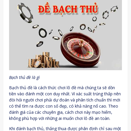
Bạch thủ đề là gì
Bạch thủ đề là cách thức chơi lô đề mà chúng ta sẽ dồn
tiền vào đánh một con duy nhất. Vì xác suất trúng thấp nên
đòi hỏi người chơi phải dự đoán và phân tích chuẩn thì mới
có thể tìm ra được con số đẹp, có khả năng nổ cao. Theo
đánh giá của các chuyên gia, cách chơi này mạo hiểm,
không phù hợp với những ai muốn chơi lô đề an toàn.
Khi đánh bạch thủ, thắng thua được phân định chỉ sau một