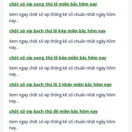
chốt số vip song thủ lô miền bắc hôm nay
Xem ngay chốt số vip thống kê số chuẩn nhất ngày hôm
nay…
chốt số vip bạch thủ lô kép miền bắc hôm nay
Xem ngay chốt số vip thống kê số chuẩn nhất ngày hôm
nay…
chốt số vip song thủ lô kép miền bắc hôm nay
Xem ngay chốt số vip thống kê số chuẩn nhất ngày hôm
nay…
chốt số vip bạch thủ lô 2 nháy miền bắc hôm nay
Xem ngay chốt số vip thống kê số chuẩn nhất ngày hôm
nay…
chốt số vip bạch thủ đề miền bắc hôm nay
Xem ngay chốt số vip thống kê số chuẩn nhất ngày hôm
nay…