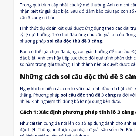
Trong quá trình cập nhật các kỳ mở thưởng. Anh em chỉ cầ
nhận biết từ giải đặc biệt. Sau đó đảm bảo cấu tạo con số 
cầu 3 càng cơ bản.
Hình thức dự đoán kết quả được ứng dụng theo các đài tr
tỷ lệ dự thưởng. Trò chơi đáp ứng nhu cầu giải trí của đô
phương pháp
soi cầu độc thủ đề 3 càng
.
Bạn có thể lựa chọn đa dạng các giải thưởng để soi cầu. Đ
đặc biệt. Anh em hãy tiếp tục theo dõi quá trình phân tích
số nằm trong giải thưởng. Hình thành nên bí quyết được cá
Những cách soi cầu độc thủ đề 3 cà
Ngay khi tìm hiểu các con lô với quá trình đầu tư chặt chẽ
thắng. Phương pháp
soi cầu độc thủ đề 3 càng
ra đời vớ
nhiều kinh nghiệm thì đừng bỏ lỡ nội dung bên dưới.
Cách 1: Xác định phương pháp tính lô 3 càng 
Như cái tên cũng đã nói lên cơ sở áp dụng dành cho anh em
đặc biệt. Thông tin được cập nhật từ giải sầu số miền Bắ
có kinh nghiệm vẫn có thể sử dụng.