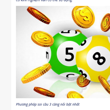
Phương pháp soi cầu 3 càng nổi bật nhất