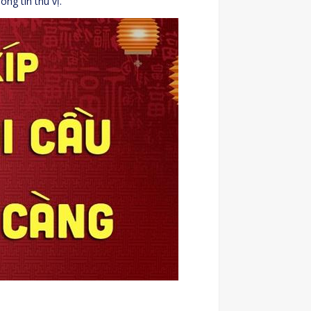
ông tin thú vị.