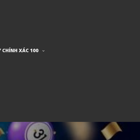
 CHÍNH XÁC 100