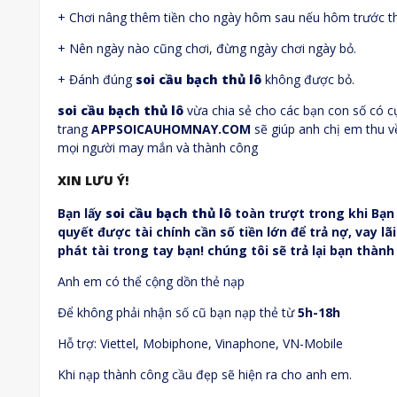
+ Chơi nâng thêm tiền cho ngày hôm sau nếu hôm trước t
+ Nên ngày nào cũng chơi, đừng ngày chơi ngày bỏ.
+ Đánh đúng
soi cầu bạch thủ lô
không được bỏ.
soi cầu bạch thủ lô
vừa chia sẻ cho các bạn con số có c
trang
APPSOICAUHOMNAY.COM
sẽ giúp anh chị em thu v
mọi người may mắn và thành công
XIN LƯU Ý!
Bạn lấy
soi cầu bạch thủ lô
toàn trượt trong khi Bạn
quyết được tài chính cần số tiền lớn để trả nợ, vay lã
phát tài trong tay bạn! chúng tôi sẽ trả lại bạn thàn
Anh em có thể cộng dồn thẻ nạp
Để không phải nhận số cũ bạn nạp thẻ từ
5h-18h
Hỗ trợ: Viettel, Mobiphone, Vinaphone, VN-Mobile
Khi nạp thành công cầu đẹp sẽ hiện ra cho anh em.