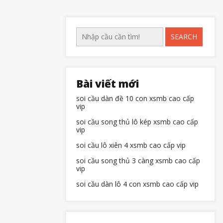
SEARCH
Bài viết mới
soi cầu dàn đề 10 con xsmb cao cấp
vip
soi cầu song thủ lô kép xsmb cao cấp
vip
soi cầu lô xiên 4 xsmb cao cấp vip
soi cầu song thủ 3 càng xsmb cao cấp
vip
soi cầu dàn lô 4 con xsmb cao cấp vip