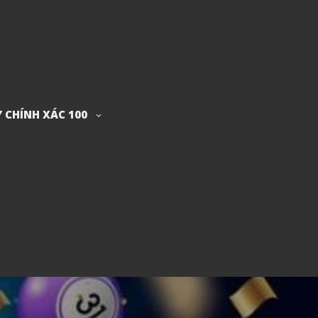
 CHÍNH XÁC 100