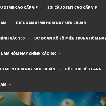
ẦU XSMB CAO CẤP VIP
SOI CẦU XSMT CAO CẤP VIP
NAM
DỰ ĐOÁN XSMB HÔM NAY SIÊU CHUẨN
HÍNH XÁC 100
DỰ ĐOÁN XỔ SỐ MIỀN TRUNG HÔM NAY
 NAM HÔM NAY CHÍNH XÁC 100
 3 MIỀN HÔM NAY SIÊU CHUẨN
ĐỘC THỦ ĐỀ 3 CÀNG
NAM