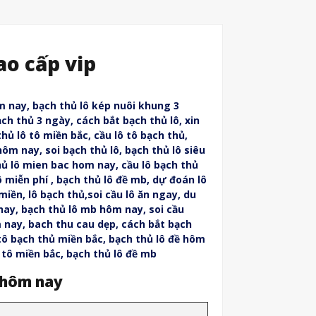
ao cấp vip
m nay, bạch thủ lô kép nuôi khung 3
ch thủ 3 ngày, cách bắt bạch thủ lô, xin
thủ lô tô miền bắc, cầu lô tô bạch thủ,
hôm nay, soi bạch thủ lô, bạch thủ lô siêu
thủ lô mien bac hom nay, cầu lô bạch thủ
miễn phí , bạch thủ lô đề mb, dự đoán lô
miền, lô bạch thủ,soi cầu lô ăn ngay, du
nay, bạch thủ lô mb hôm nay, soi cầu
m nay, bach thu cau dẹp, cách bắt bạch
ô tô bạch thủ miền bắc, bạch thủ lô đề hôm
ô tô miền bắc, bạch thủ lô đề mb
p hôm nay