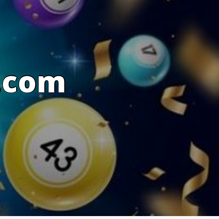
.
c
o
m