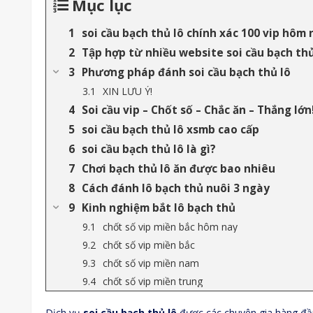
Mục lục
soi cầu bạch thủ lô chính xác 100 vip hôm 
Tập hợp từ nhiều website soi cầu bạch thủ
Phương pháp đánh soi cầu bạch thủ lô
XIN LƯU Ý!
Soi cầu vip – Chốt số – Chắc ăn – Thắng lớn
soi cầu bạch thủ lô xsmb cao cấp
soi cầu bạch thủ lô là gì?
Chơi bạch thủ lô ăn được bao nhiêu
Cách đánh lô bạch thủ nuôi 3 ngày
Kinh nghiệm bắt lô bạch thủ
chốt số vip miền bắc hôm nay
chốt số vip miền bắc
chốt số vip miền nam
chốt số vip miền trung
Dịch vụ
soi cầu bạch thủ lô
được các chuyên gia hàng đầu