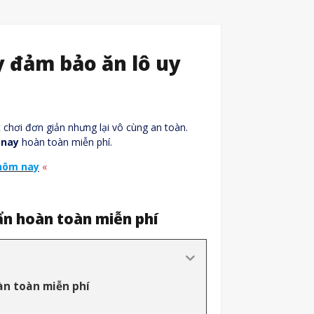
y đảm bảo ăn lô uy
 chơi đơn giản nhưng lại vô cùng an toàn.
 nay
hoàn toàn miễn phí.
 hôm nay
«
uẩn hoàn toàn miễn phí
àn toàn miễn phí