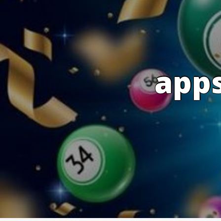
a
p
p