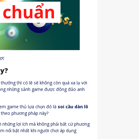
ược
ay?
hưởng thì có lẽ sẽ không còn quá xa lạ với
trong những sảnh game được đông đảo anh
 em game thủ lựa chọn đó là
soi cầu dàn lô
ầu theo phương pháp này?
i những lợi ích mà không phải bất cứ phương
m nổi bật nhất khi người chơi áp dụng