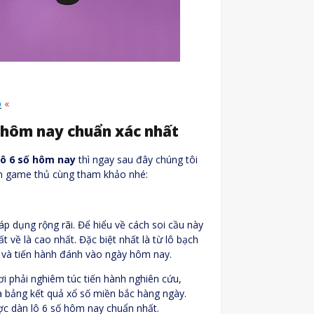
p
«
ố hôm nay chuẩn xác nhất
lô 6 số hôm nay
thì ngay sau đây chúng tôi
em game thủ cùng tham khảo nhé:
p dụng rộng rãi. Để hiểu về cách soi cầu này
 về là cao nhất. Đặc biệt nhất là từ lô bạch
t và tiến hành đánh vào ngày hôm nay.
ơi phải nghiêm túc tiến hành nghiên cứu,
 bảng kết quả xổ số miền bắc hàng ngày.
ợc dàn lô 6 số hôm nay chuẩn nhất.