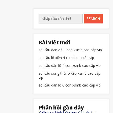
SEARCH
Bài viết mới
soi cầu dàn đề 8 con xsmb cao cấp vip
soi cầu lô xiên 4 xsmb cao cấp vip
soi cầu dàn lô 4 con xsmb cao cấp vip
soi cầu song thủ lô kép xsmb cao cấp
vip
soi cầu dàn lô 6 con xsmb cao cấp vip
Phản hồi gần đây
Không có bình luận nào để hiển thị.