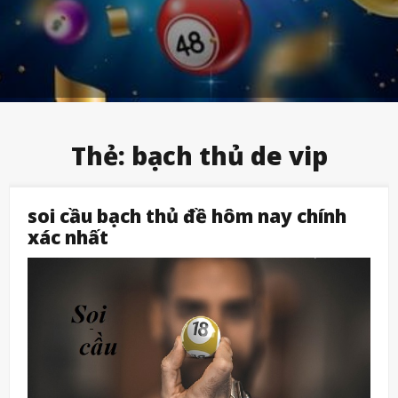
Thẻ:
bạch thủ de vip
soi cầu bạch thủ đề hôm nay chính
xác nhất