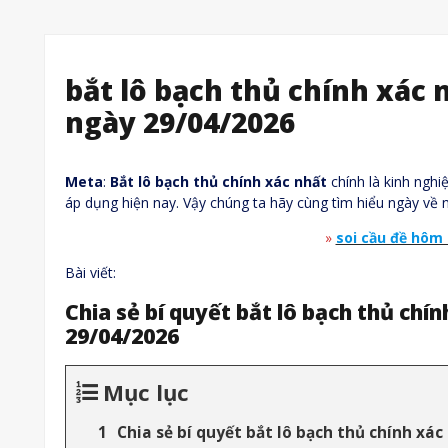
bắt lô bạch thủ chính xác 
ngày 29/04/2026
Meta
:
Bắt lô bạch thủ chính xác nhất
chính là kinh ngh
áp dụng hiện nay. Vậy chúng ta hãy cùng tìm hiểu ngày về 
»
soi cầu đề hôm
Bài viết:
Chia sẻ bí quyết bắt lô bạch thủ chí
29/04/2026
Mục lục
Chia sẻ bí quyết bắt lô bạch thủ chính xá