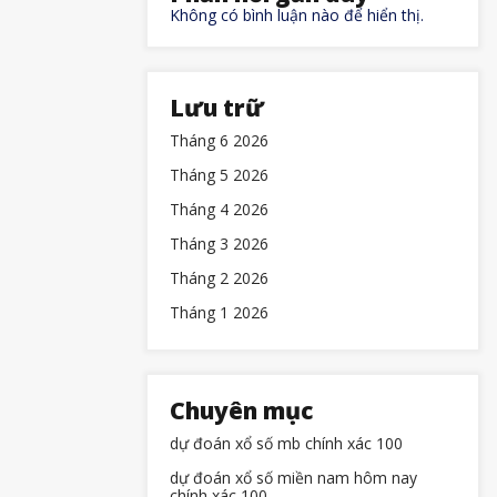
Không có bình luận nào để hiển thị.
Lưu trữ
Tháng 6 2026
Tháng 5 2026
Tháng 4 2026
Tháng 3 2026
Tháng 2 2026
Tháng 1 2026
Chuyên mục
dự đoán xổ số mb chính xác 100
dự đoán xổ số miền nam hôm nay
chính xác 100