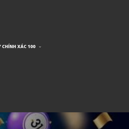
 CHÍNH XÁC 100