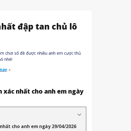
nhất đập tan chủ lô
iệm chơi số đề được nhiều anh em cược thủ
nó nhé!
 nay
«
nh xác nhất cho anh em ngày
c nhất cho anh em ngày 29/04/2026