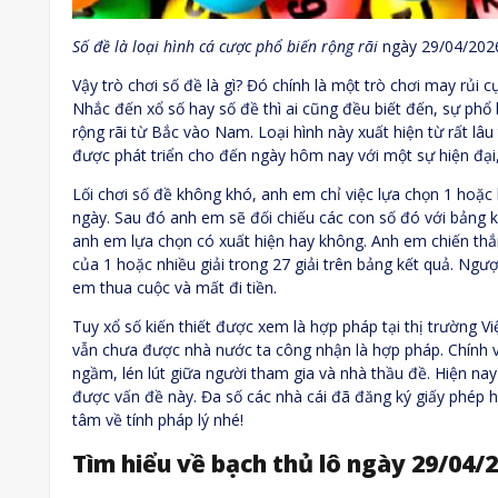
Số đề là loại hình cá cược phổ biến rộng rãi
ngày 29/04/202
Vậy trò chơi số đề là gì? Đó chính là một trò chơi may rủi 
Nhắc đến xổ số hay số đề thì ai cũng đều biết đến, sự phổ 
rộng rãi từ Bắc vào Nam. Loại hình này xuất hiện từ rất l
được phát triển cho đến ngày hôm nay với một sự hiện đại
Lối chơi số đề không khó, anh em chỉ việc lựa chọn 1 hoặc
ngày. Sau đó anh em sẽ đối chiếu các con số đó với bảng 
anh em lựa chọn có xuất hiện hay không. Anh em chiến thắn
của 1 hoặc nhiều giải trong 27 giải trên bảng kết quả. Ngượ
em thua cuộc và mất đi tiền.
Tuy xổ số kiến thiết được xem là hợp pháp tại thị trường V
vẫn chưa được nhà nước ta công nhận là hợp pháp. Chính v
ngầm, lén lút giữa người tham gia và nhà thầu đề. Hiện nay 
được vấn đề này. Đa số các nhà cái đã đăng ký giấy phép 
tâm về tính pháp lý nhé!
Tìm hiểu về bạch thủ lô ngày 29/04/