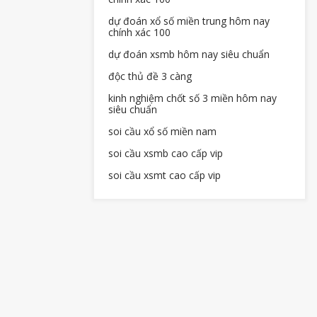
dự đoán xổ số miền trung hôm nay
chính xác 100
dự đoán xsmb hôm nay siêu chuẩn
độc thủ đề 3 càng
kinh nghiệm chốt số 3 miền hôm nay
siêu chuẩn
soi cầu xổ số miền nam
soi cầu xsmb cao cấp vip
soi cầu xsmt cao cấp vip