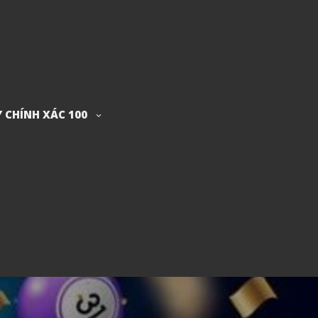
 CHÍNH XÁC 100