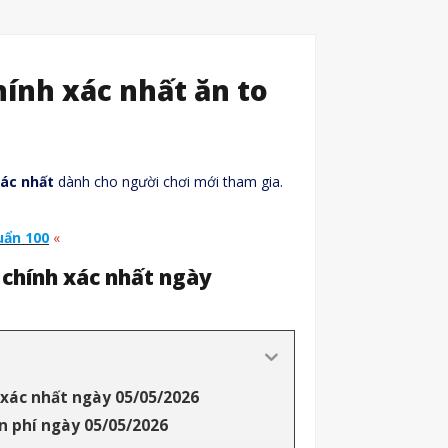
hính xác nhất ăn to
xác nhất
dành cho người chơi mới tham gia.
uẩn 100
«
 chính xác nhất ngày
 xác nhất ngày 05/05/2026
n phí ngày 05/05/2026