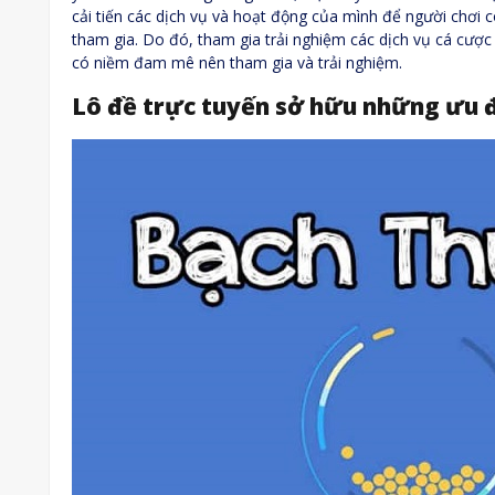
cải tiến các dịch vụ và hoạt động của mình để người chơi c
tham gia. Do đó, tham gia trải nghiệm các dịch vụ cá cược
có niềm đam mê nên tham gia và trải nghiệm.
Lô đề trực tuyến sở hữu những ưu 