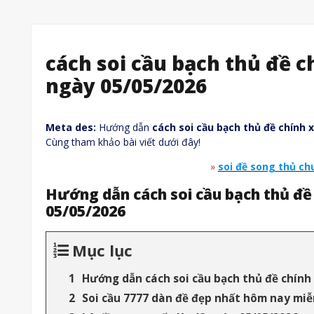
cách soi cầu bạch thủ đề c
ngày 05/05/2026
Meta des:
Hướng dẫn
cách soi cầu bạch thủ đề chính 
Cùng tham khảo bài viết dưới đây!
»
soi đề song thủ ch
Hướng dẫn cách soi cầu bạch thủ đề
05/05/2026
Mục lục
Hướng dẫn cách soi cầu bạch thủ đề chính
Soi cầu 7777 dàn đề đẹp nhất hôm nay miễ