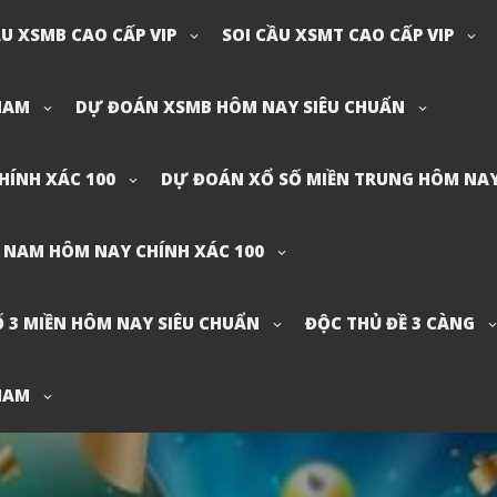
ẦU XSMB CAO CẤP VIP
SOI CẦU XSMT CAO CẤP VIP
NAM
DỰ ĐOÁN XSMB HÔM NAY SIÊU CHUẨN
HÍNH XÁC 100
DỰ ĐOÁN XỔ SỐ MIỀN TRUNG HÔM NAY
 NAM HÔM NAY CHÍNH XÁC 100
 3 MIỀN HÔM NAY SIÊU CHUẨN
ĐỘC THỦ ĐỀ 3 CÀNG
NAM