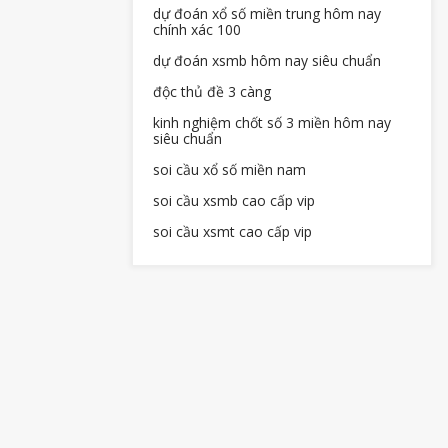
dự đoán xổ số miền trung hôm nay
chính xác 100
dự đoán xsmb hôm nay siêu chuẩn
độc thủ đề 3 càng
kinh nghiệm chốt số 3 miền hôm nay
siêu chuẩn
soi cầu xổ số miền nam
soi cầu xsmb cao cấp vip
soi cầu xsmt cao cấp vip