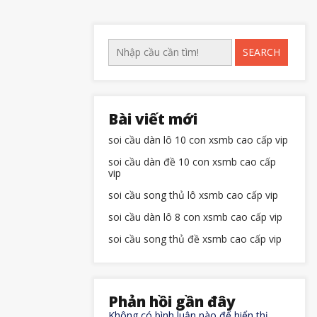
SEARCH
Bài viết mới
soi cầu dàn lô 10 con xsmb cao cấp vip
soi cầu dàn đề 10 con xsmb cao cấp
vip
soi cầu song thủ lô xsmb cao cấp vip
soi cầu dàn lô 8 con xsmb cao cấp vip
soi cầu song thủ đề xsmb cao cấp vip
Phản hồi gần đây
Không có bình luận nào để hiển thị.