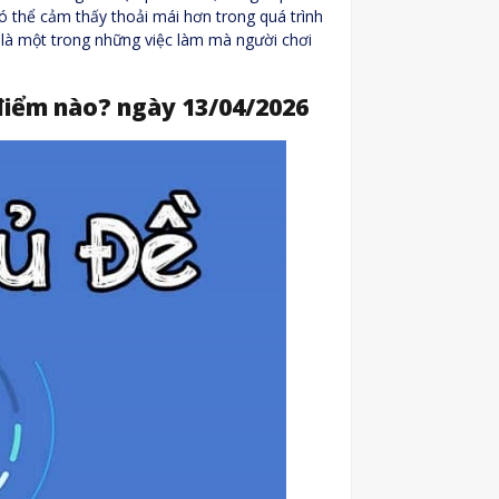
ó thể cảm thấy thoải mái hơn trong quá trình
 là một trong những việc làm mà người chơi
điểm nào? ngày 13/04/2026