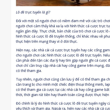
Lô đề trực tuyến là gì?
Đối với một số người chơi có niềm đam mê với các trò chơi 
người chơi cảm thấy khá xa lạ với hình thức cá cược trực t
ngắn gần đây. Thực chất, bản chất của trò chơi cá cược lô
hình thức cá cược lô đề truyền thống, chỉ khác nhau về ph
thực hiện trên mạng thay vì ở đời thực.
Hiện nay, các nhà cái cá cược trực tuyến hay các cổng gam
cho người chơi các hình thức cá cược lô đề trực tuyến. Nếu
cần phải đến tận các đại lý hay tìm gặp người ghi cá cược đ
chơi chỉ cần truy cập nhà cái hay cổng game trên mạng, đăn
có thể tham gia.
Tuy nhiên, người chơi cũng cần lưu ý để có thể tham gia ch
cần trang bị cho mình một chiếc điện thoại thông minh, lap
có thể tham gia cá cược tại các nhà cái hay cổng game bất
thời, thời gian rút tiền hay thanh toán cũng được thực hiệ
Đó chính là lý do hình thức cá cược lô đề trực tuyến ngày 
yêu thích và tham gia. Ngoài ra, hiện nay các nhà cái cá cư