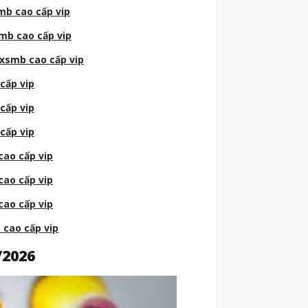
mb cao cấp vip
smb cao cấp vip
 xsmb cao cấp vip
 cấp vip
 cấp vip
 cấp vip
cao cấp vip
cao cấp vip
cao cấp vip
 cao cấp vip
/2026