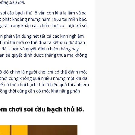
ưởng siêu lớn.
soi cầu bạch thủ lô vẫn còn khá lạ lẫm và xa
uất phát khoảng những năm 1962 tại miền bắc.
 rãi trong khắp các chốn chơi cá cược xổ số.
n phải vận dụng hết tất cả các kinh nghiệm.
tỉ mỉ thì mới có thể đưa ra kết quả dự đoán
a đặt cược và quyết định chiến thắng hay
 Bạn sẽ quyết định được thắng thua mà không
ô đó chính là người chơi chỉ có thể đánh một
 chơi cũng không quá nhiều nhưng một khi đã
ể có thể chơi bạch thủ lô hiệu quả thì anh em
đồng thời cũng cần có một khả năng phán
 chơi soi cầu bạch thủ lô.