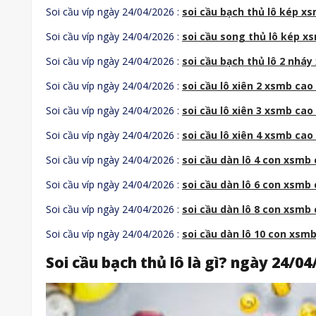
Soi cầu víp ngày 24/04/2026 :
soi cầu bạch thủ lô kép xs
Soi cầu víp ngày 24/04/2026 :
soi cầu song thủ lô kép x
Soi cầu víp ngày 24/04/2026 :
soi cầu bạch thủ lô 2 nháy
Soi cầu víp ngày 24/04/2026 :
soi cầu lô xiên 2 xsmb cao
Soi cầu víp ngày 24/04/2026 :
soi cầu lô xiên 3 xsmb cao
Soi cầu víp ngày 24/04/2026 :
soi cầu lô xiên 4 xsmb cao
Soi cầu víp ngày 24/04/2026 :
soi cầu dàn lô 4 con xsmb 
Soi cầu víp ngày 24/04/2026 :
soi cầu dàn lô 6 con xsmb 
Soi cầu víp ngày 24/04/2026 :
soi cầu dàn lô 8 con xsmb 
Soi cầu víp ngày 24/04/2026 :
soi cầu dàn lô 10 con xsmb
Soi cầu bạch thủ lô là gì? ngày 24/04