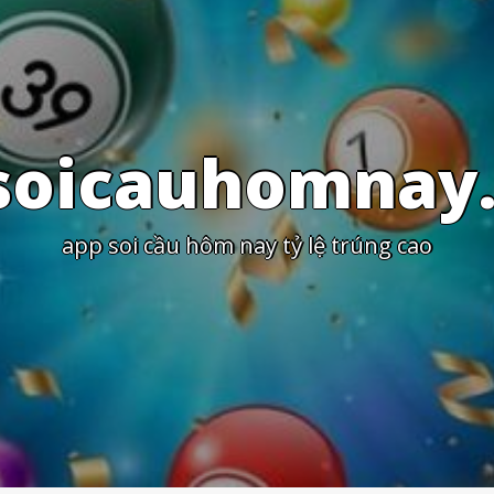
s
o
i
c
a
u
h
o
m
n
a
y
a
p
p
s
o
i
c
ầ
u
h
ô
m
n
a
y
t
ỷ
l
ệ
t
r
ú
n
g
c
a
o