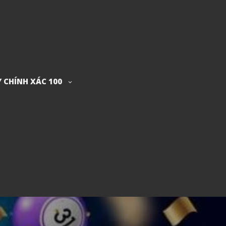
 CHÍNH XÁC 100