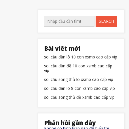
SEARCH
Bài viết mới
soi cầu dàn lô 10 con xsmb cao cấp vip
soi cầu dàn đề 10 con xsmb cao cấp
vip
soi cầu song thủ lô xsmb cao cấp vip
soi cầu dàn lô 8 con xsmb cao cấp vip
soi cầu song thủ đề xsmb cao cấp vip
Phản hồi gần đây
Không có bình luận nào để hiển thị.