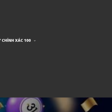
 CHÍNH XÁC 100