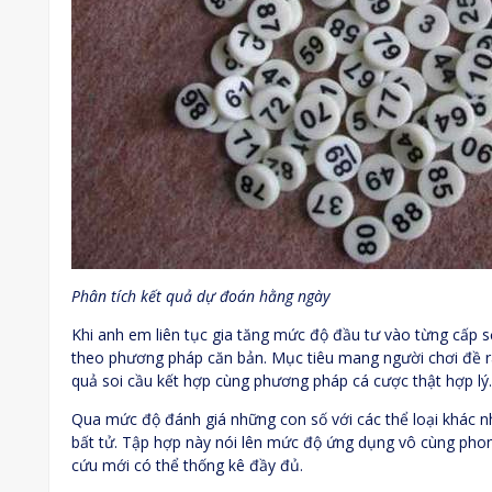
Phân tích kết quả dự đoán hằng ngày
Khi anh em liên tục gia tăng mức độ đầu tư vào từng cấp s
theo phương pháp căn bản. Mục tiêu mang người chơi đề r
quả soi cầu kết hợp cùng phương pháp cá cược thật hợp lý.
Qua mức độ đánh giá những con số với các thể loại khác 
bất tử. Tập hợp này nói lên mức độ ứng dụng vô cùng phong
cứu mới có thể thống kê đầy đủ.