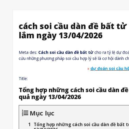
cách soi cầu dàn đề bất t
lắm ngày 13/04/2026
Meta des:
Cách soi cầu dàn đề bất tử
cho ra tỷ lệ dự đo
cứu những phương pháp soi cầu hợp lý sẽ là cơ hội dành c
»
dự đoán soi cầu h
Title:
Tổng hợp những cách soi cầu dàn đề b
quả ngày 13/04/2026
Mục lục
Tổng hợp những cách soi cầu dàn đề bất tử