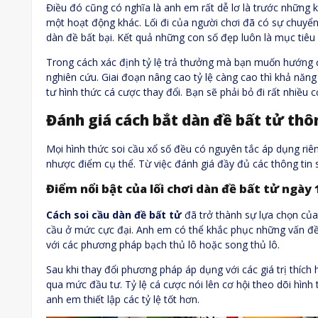
Điều đó cũng có nghĩa là anh em rất dễ lơ là trước những k
một hoạt động khác. Lối đi của người chơi đã có sự chuyể
dàn đề bất bại. Kết quả những con số đẹp luôn là mục tiêu
Trong cách xác định tỷ lệ trả thưởng mà bạn muốn hướng đế
nghiên cứu. Giai đoạn nâng cao tỷ lệ càng cao thì khả năn
tư hình thức cá cược thay đổi. Bạn sẽ phải bỏ đi rất nhiều c
Đánh giá cách bắt dàn đề bất tử th
Mọi hình thức soi cầu xổ số đều có nguyên tắc áp dụng ri
nhược điểm cụ thể. Từ việc đánh giá đầy đủ các thông tin
Điểm nổi bật của lối chơi dàn đề bất tử ngày
Cách soi cầu dàn đề bất tử
đã trở thành sự lựa chọn của 
cầu ở mức cực đại. Anh em có thể khắc phục những vấn đ
với các phương pháp bạch thủ lô hoặc song thủ lô.
Sau khi thay đổi phương pháp áp dụng với các giá trị thích
qua mức đầu tư. Tỷ lệ cá cược nói lên cơ hội theo dõi hìn
anh em thiết lập các tỷ lệ tốt hơn.