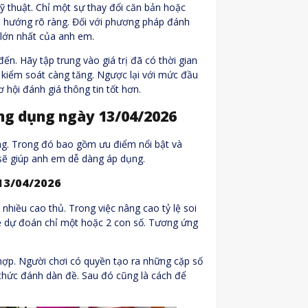
ỹ thuật. Chỉ một sự thay đổi căn bản hoặc
n hướng rõ ràng. Đối với phương pháp đánh
 lớn nhất của anh em.
n. Hãy tập trung vào giá trị đã có thời gian
g kiểm soát càng tăng. Ngược lại với mức đầu
ơ hội đánh giá thông tin tốt hơn.
ông dụng ngày 13/04/2026
êng. Trong đó bao gồm ưu điểm nổi bật và
 sẽ giúp anh em dễ dàng áp dụng.
 13/04/2026
nhiều cao thủ. Trong việc nâng cao tỷ lệ soi
ề dự đoán chỉ một hoặc 2 con số. Tương ứng
 hợp. Người chơi có quyền tạo ra những cặp số
h thức đánh dàn đề. Sau đó cũng là cách để