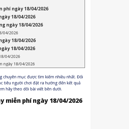
n phí ngày 18/04/2026
 ngày 18/04/2026
ụng ngày 18/04/2026
18/04/2026
 ngày 18/04/2026
 ngày 18/04/2026
18/04/2026
ăm ngày 18/04/2026
g chuyên mục được tìm kiếm nhiều nhất. Đối
 tiêu người chơi đặt ra hướng đến kết quả
em hãy theo dõi bài viết bên dưới.
ay miễn phí ngày 18/04/2026