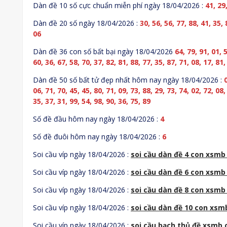
Dàn đề 10 số cực chuẩn miễn phí ngày 18/04/2026 :
41, 29,
Dàn đề 20 số ngày 18/04/2026 :
30, 56, 56, 77, 88, 41, 35, 
06
Dàn đề 36 con số bất bại ngày 18/04/2026
64, 79, 91, 01, 5
60, 36, 67, 58, 70, 37, 82, 81, 88, 77, 35, 87, 71, 08, 17, 81,
Dàn đề 50 số bất tử đẹp nhất hôm nay ngày 18/04/2026 :
06, 71, 70, 45, 45, 80, 71, 09, 73, 88, 29, 73, 74, 02, 72, 08,
35, 37, 31, 99, 54, 98, 90, 36, 75, 89
Số đề đầu hôm nay ngày 18/04/2026 :
4
Số đề đuôi hôm nay ngày 18/04/2026 :
6
Soi cầu víp ngày 18/04/2026 :
soi cầu dàn đề 4 con xsmb
Soi cầu víp ngày 18/04/2026 :
soi cầu dàn đề 6 con xsmb
Soi cầu víp ngày 18/04/2026 :
soi cầu dàn đề 8 con xsmb
Soi cầu víp ngày 18/04/2026 :
soi cầu dàn đề 10 con xsm
Soi cầu víp ngày 18/04/2026 :
soi cầu bạch thủ đề xsmb 