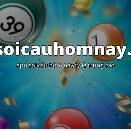
s
o
i
c
a
u
h
o
m
n
a
y
a
p
p
s
o
i
c
ầ
u
h
ô
m
n
a
y
t
ỷ
l
ệ
t
r
ú
n
g
c
a
o