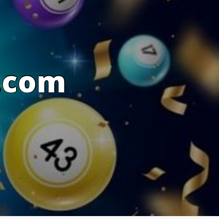
.
c
o
m