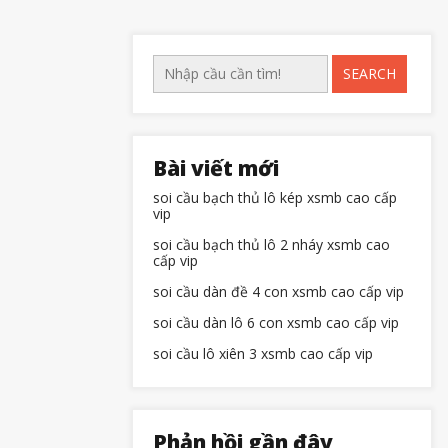
SEARCH
Bài viết mới
soi cầu bạch thủ lô kép xsmb cao cấp
vip
soi cầu bạch thủ lô 2 nháy xsmb cao
cấp vip
soi cầu dàn đề 4 con xsmb cao cấp vip
soi cầu dàn lô 6 con xsmb cao cấp vip
soi cầu lô xiên 3 xsmb cao cấp vip
Phản hồi gần đây