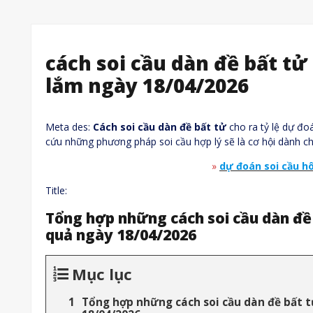
cách soi cầu dàn đề bất t
lắm ngày 18/04/2026
Meta des:
Cách soi cầu dàn đề bất tử
cho ra tỷ lệ dự đo
cứu những phương pháp soi cầu hợp lý sẽ là cơ hội dành c
»
dự đoán soi cầu h
Title:
Tổng hợp những cách soi cầu dàn đề b
quả ngày 18/04/2026
Mục lục
Tổng hợp những cách soi cầu dàn đề bất tử