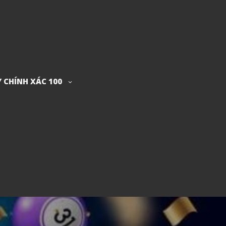
 CHÍNH XÁC 100