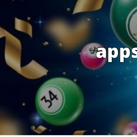
a
p
p