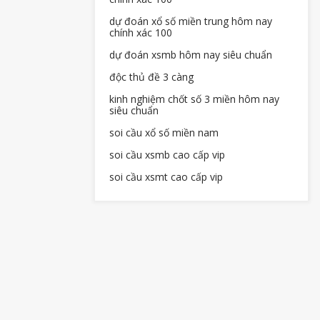
dự đoán xổ số miền trung hôm nay
chính xác 100
dự đoán xsmb hôm nay siêu chuẩn
độc thủ đề 3 càng
kinh nghiệm chốt số 3 miền hôm nay
siêu chuẩn
soi cầu xổ số miền nam
soi cầu xsmb cao cấp vip
soi cầu xsmt cao cấp vip