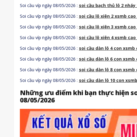
Soi cầu víp ngày 08/05/2026 :
soi cầu bạch thủ lô 2 nháy
Soi cầu víp ngày 08/05/2026 :
soi cầu lô xiên 2 xsmb cao
Soi cầu víp ngày 08/05/2026 :
soi cầu lô xiên 3 xsmb cao
Soi cầu víp ngày 08/05/2026 :
soi cầu lô xiên 4 xsmb cao
Soi cầu víp ngày 08/05/2026 :
soi cầu dàn lô 4 con xsmb 
Soi cầu víp ngày 08/05/2026 :
soi cầu dàn lô 6 con xsmb 
Soi cầu víp ngày 08/05/2026 :
soi cầu dàn lô 8 con xsmb 
Soi cầu víp ngày 08/05/2026 :
soi cầu dàn lô 10 con xsmb
Những ưu điểm khi bạn thực hiện soi
08/05/2026