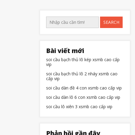
SEARCH
Bài viết mới
soi cầu bạch thủ lô kép xsmb cao cấp
vip
soi cầu bạch thủ lô 2 nháy xsmb cao
cấp vip
soi cầu dàn đề 4 con xsmb cao cấp vip
soi cầu dàn lô 6 con xsmb cao cấp vip
soi cầu lô xiên 3 xsmb cao cấp vip
Phản hồi gần đây