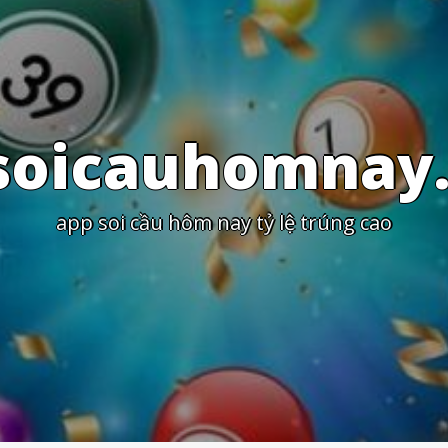
s
o
i
c
a
u
h
o
m
n
a
y
a
p
p
s
o
i
c
ầ
u
h
ô
m
n
a
y
t
ỷ
l
ệ
t
r
ú
n
g
c
a
o