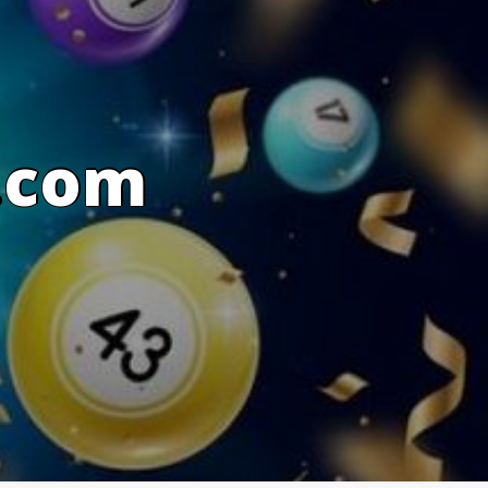
.
c
o
m