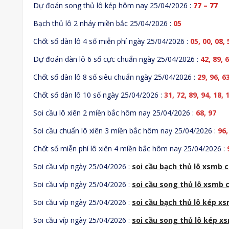
Dự đoán song thủ lô kép hôm nay 25/04/2026 :
77 – 77
Bạch thủ lô 2 nháy miền bắc 25/04/2026 :
05
Chốt số dàn lô 4 số miễn phí ngày 25/04/2026 :
05, 00, 08, 
Dự đoán dàn lô 6 số cực chuẩn ngày 25/04/2026 :
42, 89, 6
Chốt số dàn lô 8 số siêu chuẩn ngày 25/04/2026 :
29, 96, 63
Chốt số dàn lô 10 số ngày 25/04/2026 :
31, 72, 89, 94, 18, 
Soi cầu lô xiên 2 miền bắc hôm nay 25/04/2026 :
68, 97
Soi cầu chuẩn lô xiên 3 miền bắc hôm nay 25/04/2026 :
96,
Chốt số miễn phí lô xiên 4 miền bắc hôm nay 25/04/2026 :
Soi cầu víp ngày 25/04/2026 :
soi cầu bạch thủ lô xsmb c
Soi cầu víp ngày 25/04/2026 :
soi cầu song thủ lô xsmb c
Soi cầu víp ngày 25/04/2026 :
soi cầu bạch thủ lô kép xs
Soi cầu víp ngày 25/04/2026 :
soi cầu song thủ lô kép x