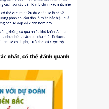
g cách soi cầu dàn lô mb chính xác nhất nhé!
 có thể đưa ra nhiều dự đoán số lô sẽ về
ơng pháp soi cầu dàn lô miền bắc hiệu quả
hững con số đẹp để đánh hôm nay.
c cũng không có quá nhiều khó khăn. Anh em
dàng như những cách soi cầu khác là được.
nh em sẽ chinh phục trò chơi cá cược một
xác nhất, có thể đánh quanh