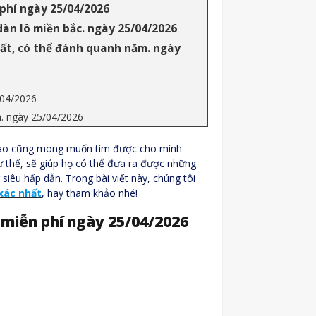
 phí ngày 25/04/2026
dàn lô miền bắc. ngày 25/04/2026
hất, có thể đánh quanh năm. ngày
/04/2026
. ngày 25/04/2026
i nào cũng mong muốn tìm được cho mình
 thế, sẽ giúp họ có thể đưa ra được những
iêu hấp dẫn. Trong bài viết này, chúng tôi
 xác nhất
, hãy tham khảo nhé!
 miễn phí ngày 25/04/2026