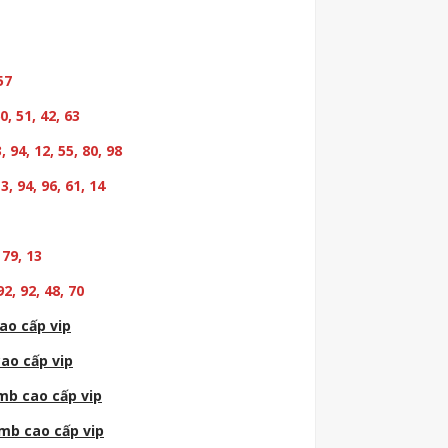
57
0, 51, 42, 63
, 94, 12, 55, 80, 98
13, 94, 96, 61, 14
 79, 13
92, 92, 48, 70
ao cấp vip
ao cấp vip
mb cao cấp vip
smb cao cấp vip