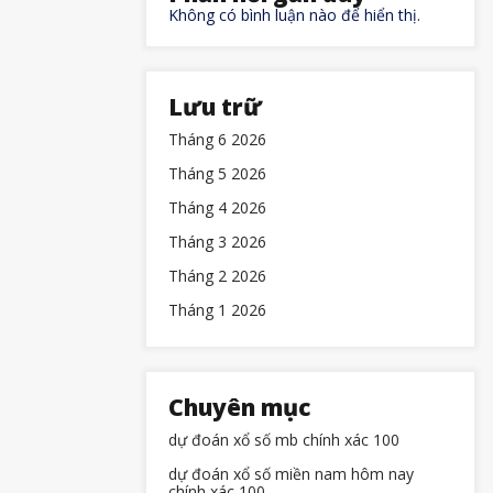
Không có bình luận nào để hiển thị.
Lưu trữ
Tháng 6 2026
Tháng 5 2026
Tháng 4 2026
Tháng 3 2026
Tháng 2 2026
Tháng 1 2026
Chuyên mục
dự đoán xổ số mb chính xác 100
dự đoán xổ số miền nam hôm nay
chính xác 100