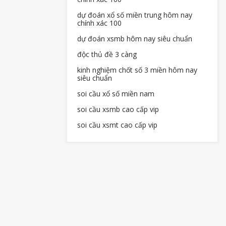
dự đoán xổ số miền trung hôm nay
chính xác 100
dự đoán xsmb hôm nay siêu chuẩn
độc thủ đề 3 càng
kinh nghiệm chốt số 3 miền hôm nay
siêu chuẩn
soi cầu xổ số miền nam
soi cầu xsmb cao cấp vip
soi cầu xsmt cao cấp vip