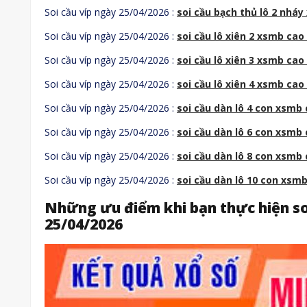
Soi cầu víp ngày 25/04/2026 :
soi cầu bạch thủ lô 2 nháy
Soi cầu víp ngày 25/04/2026 :
soi cầu lô xiên 2 xsmb cao
Soi cầu víp ngày 25/04/2026 :
soi cầu lô xiên 3 xsmb cao
Soi cầu víp ngày 25/04/2026 :
soi cầu lô xiên 4 xsmb cao
Soi cầu víp ngày 25/04/2026 :
soi cầu dàn lô 4 con xsmb 
Soi cầu víp ngày 25/04/2026 :
soi cầu dàn lô 6 con xsmb 
Soi cầu víp ngày 25/04/2026 :
soi cầu dàn lô 8 con xsmb 
Soi cầu víp ngày 25/04/2026 :
soi cầu dàn lô 10 con xsmb
Những ưu điểm khi bạn thực hiện soi
25/04/2026