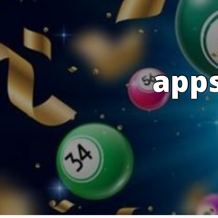
a
p
p