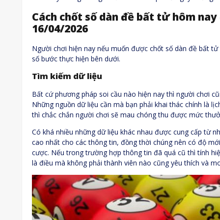
Cách chốt số dàn đề bất tử hôm nay
16/04/2026
Người chơi hiện nay nếu muốn được chốt số dàn đề bất tử 
số bước thực hiện bên dưới.
Tìm kiếm dữ liệu
Bất cứ phương pháp soi cầu nào hiện nay thì người chơi cũn
Những nguồn dữ liệu cần mà bạn phải khai thác chính là lịc
thì chắc chắn người chơi sẽ mau chóng thu được mức thư
Có khá nhiều những dữ liệu khác nhau được cung cấp từ n
cao nhất cho các thông tin, đồng thời chúng nên có độ mới 
cược. Nếu trong trường hợp thông tin đã quá cũ thì tính hiệ
là điều mà không phải thành viên nào cũng yêu thích và 