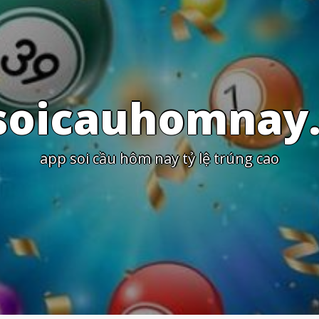
s
o
i
c
a
u
h
o
m
n
a
y
a
p
p
s
o
i
c
ầ
u
h
ô
m
n
a
y
t
ỷ
l
ệ
t
r
ú
n
g
c
a
o