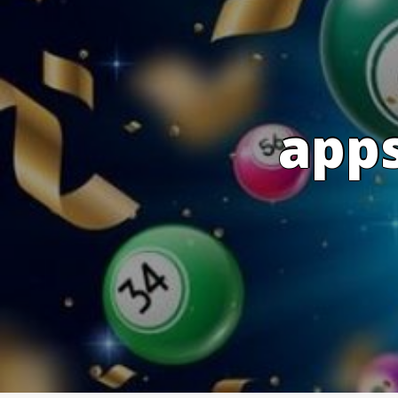
a
p
p