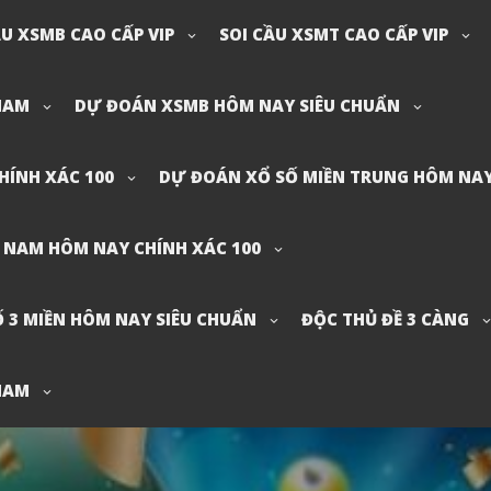
ẦU XSMB CAO CẤP VIP
SOI CẦU XSMT CAO CẤP VIP
NAM
DỰ ĐOÁN XSMB HÔM NAY SIÊU CHUẨN
HÍNH XÁC 100
DỰ ĐOÁN XỔ SỐ MIỀN TRUNG HÔM NAY
 NAM HÔM NAY CHÍNH XÁC 100
 3 MIỀN HÔM NAY SIÊU CHUẨN
ĐỘC THỦ ĐỀ 3 CÀNG
NAM