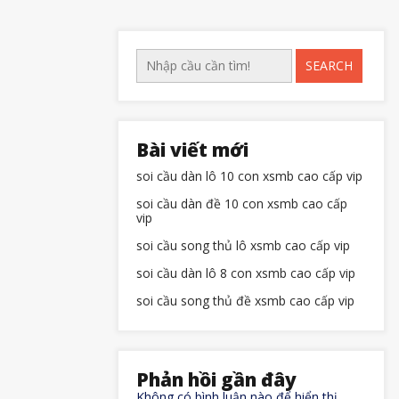
SEARCH
Bài viết mới
soi cầu dàn lô 10 con xsmb cao cấp vip
soi cầu dàn đề 10 con xsmb cao cấp
vip
soi cầu song thủ lô xsmb cao cấp vip
soi cầu dàn lô 8 con xsmb cao cấp vip
soi cầu song thủ đề xsmb cao cấp vip
Phản hồi gần đây
Không có bình luận nào để hiển thị.