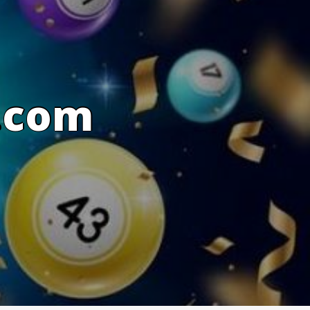
.
c
o
m