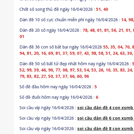
Chốt số song thủ đề ngày 16/04/2026 :
51, 40
Dàn đề 10 số cực chuẩn miễn phí ngày 16/04/2026 :
14, 98,
Dàn đề 20 số ngày 16/04/2026 :
78, 48, 01, 81, 56, 21, 01, 
01
Dàn đề 36 con số bất bại ngày 16/04/2026
55, 35, 04, 70, 8
94, 81, 20, 16, 69, 81, 37, 59, 07, 43, 98, 58, 51, 24, 63, 30,
Dàn đề 50 số bất tử đẹp nhất hôm nay ngày 16/04/2026 :
52, 99, 39, 46, 90, 77, 08, 97, 53, 54, 53, 26, 10, 35, 83, 24,
79, 83, 82, 27, 50, 37, 37, 66, 60, 96
Số đề đầu hôm nay ngày 16/04/2026 :
5
Số đề đuôi hôm nay ngày 16/04/2026 :
6
Soi cầu víp ngày 16/04/2026 :
soi cầu dàn đề 4 con xsmb
Soi cầu víp ngày 16/04/2026 :
soi cầu dàn đề 6 con xsmb
Soi cầu víp ngày 16/04/2026 :
soi cầu dàn đề 8 con xsmb