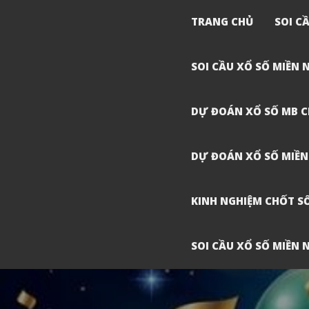
Skip
to
TRANG CHỦ
SOI C
content
SOI CẦU XỔ SỐ MIỀN 
DỰ ĐOÁN XỔ SỐ MB C
DỰ ĐOÁN XỔ SỐ MIỀN
KINH NGHIỆM CHỐT SỐ
SOI CẦU XỔ SỐ MIỀN 