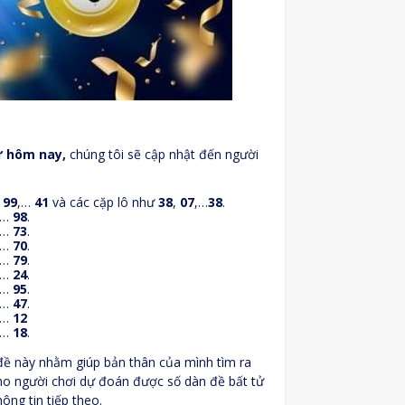
ừ hôm nay,
chúng tôi sẽ cập nhật đến người
,
99
,…
41
và các cặp lô như
38
,
07
,…
38
.
,…
98
.
,…
73
.
,…
70
.
,…
79
.
,…
24
.
,…
95
.
,…
47
.
,…
12
,…
18
.
 đề này nhằm giúp bản thân của mình tìm ra
cho người chơi dự đoán được số dàn đề bất tử
ng tin tiếp theo.