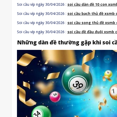
Soi cầu víp ngày 30/04/2026 :
soi cầu dàn đề 10 con xsm
Soi cầu víp ngày 30/04/2026 :
soi cầu bạch thủ đề xsmb 
Soi cầu víp ngày 30/04/2026 :
soi cầu song thủ đề xsmb 
Soi cầu víp ngày 30/04/2026 :
soi cầu đề đầu đuôi xsmb c
Những dàn đề thường gặp khi soi c