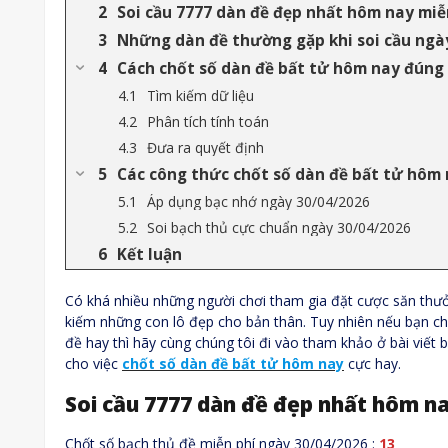
Soi cầu 7777 dàn đề đẹp nhất hôm nay miễ
Những dàn đề thường gặp khi soi cầu ngà
Cách chốt số dàn đề bất tử hôm nay đúng 
Tìm kiếm dữ liệu
Phân tích tính toán
Đưa ra quyết định
Các công thức chốt số dàn đề bất tử hôm 
Áp dụng bạc nhớ ngày 30/04/2026
Soi bạch thủ cực chuẩn ngày 30/04/2026
Kết luận
Có khá nhiều những người chơi tham gia đặt cược săn th
kiếm những con lô đẹp cho bản thân. Tuy nhiên nếu bạn 
đề hay thì hãy cùng chúng tôi đi vào tham khảo ở bài viết 
cho việc
chốt số dàn đề bất tử hôm nay
cực hay.
Soi cầu 7777 dàn đề đẹp nhất hôm n
Chốt số bạch thủ đề miễn phí ngày 30/04/2026 :
13