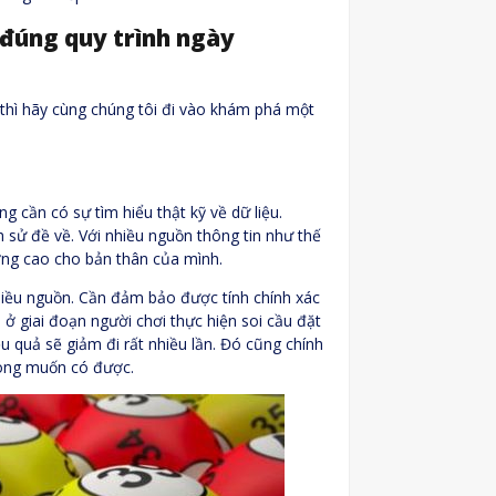
 đúng quy trình ngày
thì hãy cùng chúng tôi đi vào khám phá một
g cần có sự tìm hiểu thật kỹ về dữ liệu.
h sử đề về. Với nhiều nguồn thông tin như thế
ởng cao cho bản thân của mình.
hiều nguồn. Cần đảm bảo được tính chính xác
ở giai đoạn người chơi thực hiện soi cầu đặt
u quả sẽ giảm đi rất nhiều lần. Đó cũng chính
mong muốn có được.