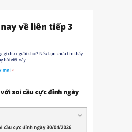
nay về liên tiếp 3
 gì cho người chơi? Nếu bạn chưa tìm thấy
 bài viết này.
y mai
«
với soi cầu cực đỉnh ngày
i cầu cực đỉnh ngày 30/04/2026