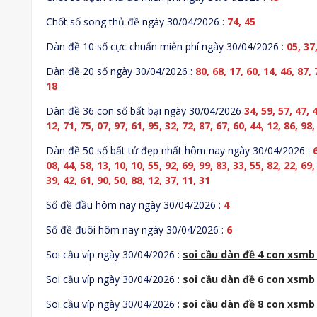
Chốt số song thủ đề ngày 30/04/2026 :
74, 45
Dàn đề 10 số cực chuẩn miễn phí ngày 30/04/2026 :
05, 37,
Dàn đề 20 số ngày 30/04/2026 :
80, 68, 17, 60, 14, 46, 87, 
18
Dàn đề 36 con số bất bại ngày 30/04/2026
34, 59, 57, 47, 4
12, 71, 75, 07, 97, 61, 95, 32, 72, 87, 67, 60, 44, 12, 86, 98,
Dàn đề 50 số bất tử đẹp nhất hôm nay ngày 30/04/2026 :
08, 44, 58, 13, 10, 10, 55, 92, 69, 99, 83, 33, 55, 82, 22, 69,
39, 42, 61, 90, 50, 88, 12, 37, 11, 31
Số đề đầu hôm nay ngày 30/04/2026 :
4
Số đề đuôi hôm nay ngày 30/04/2026 :
6
Soi cầu víp ngày 30/04/2026 :
soi cầu dàn đề 4 con xsmb
Soi cầu víp ngày 30/04/2026 :
soi cầu dàn đề 6 con xsmb
Soi cầu víp ngày 30/04/2026 :
soi cầu dàn đề 8 con xsmb