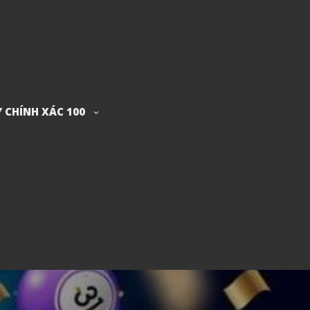
 CHÍNH XÁC 100