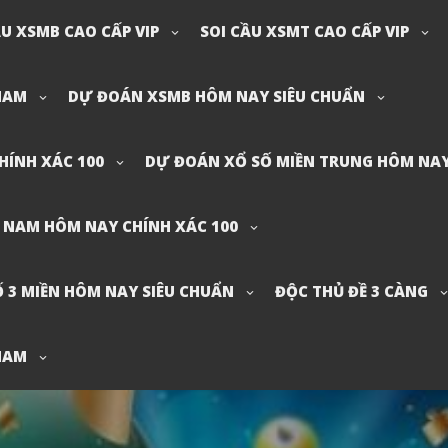
ẦU XSMB CAO CẤP VIP
SOI CẦU XSMT CAO CẤP VIP
NAM
DỰ ĐOÁN XSMB HÔM NAY SIÊU CHUẨN
HÍNH XÁC 100
DỰ ĐOÁN XỔ SỐ MIỀN TRUNG HÔM NAY
 NAM HÔM NAY CHÍNH XÁC 100
 3 MIỀN HÔM NAY SIÊU CHUẨN
ĐỘC THỦ ĐỀ 3 CÀNG
NAM