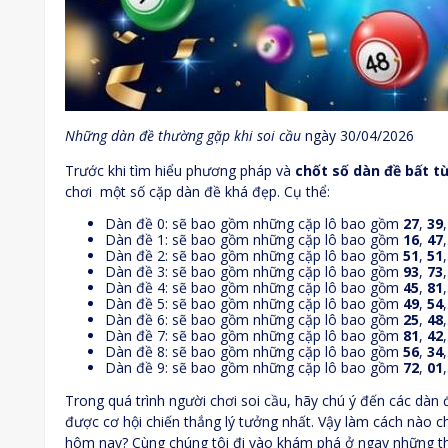
Những dàn đề thường gặp khi soi cầu
ngày 30/04/2026
Trước khi tìm hiểu phương pháp và
chốt số dàn đề bất t
chơi một số cặp dàn đề khá đẹp. Cụ thể:
Dàn đề 0: sẽ bao gồm những cặp lô bao gồm
27
,
39
Dàn đề 1: sẽ bao gồm những cặp lô bao gồm
16
,
47
Dàn đề 2: sẽ bao gồm những cặp lô bao gồm
51
,
51
Dàn đề 3: sẽ bao gồm những cặp lô bao gồm
93
,
73
Dàn đề 4: sẽ bao gồm những cặp lô bao gồm
45
,
81
Dàn đề 5: sẽ bao gồm những cặp lô bao gồm
49
,
54
Dàn đề 6: sẽ bao gồm những cặp lô bao gồm
25
,
48
Dàn đề 7: sẽ bao gồm những cặp lô bao gồm
81
,
42
Dàn đề 8: sẽ bao gồm những cặp lô bao gồm
56
,
34
Dàn đề 9: sẽ bao gồm những cặp lô bao gồm
72
,
01
Trong quá trình người chơi soi cầu, hãy chú ý đến các dàn
được cơ hội chiến thắng lý tưởng nhất. Vậy làm cách nào 
hôm nay? Cùng chúng tôi đi vào khám phá ở ngay những thô