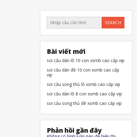
SEARCH
Bài viết mới
soi cầu dàn lô 10 con xsmb cao cấp vip
soi cầu dàn đề 10 con xsmb cao cấp
vip
soi cầu song thủ lô xsmb cao cấp vip
soi cầu dàn lô 8 con xsmb cao cấp vip
soi cầu song thủ đề xsmb cao cấp vip
Phản hồi gần đây
Không có bình luận nào để hiển thị.