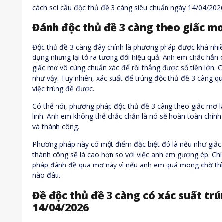
cách soi cầu độc thủ đề 3 càng siêu chuẩn ngày 14/04/202
Đánh độc thủ đề 3 càng theo giấc m
Độc thủ đề 3 càng đây chính là phương pháp được khá nhi
dụng nhưng lại tỏ ra tương đối hiệu quả. Anh em chắc hẳn
giấc mơ vô cùng chuẩn xác để rồi thắng được số tiền lớn.
như vậy. Tuy nhiên, xác suất để trúng độc thủ đề 3 càng 
việc trúng đề được.
Có thể nói, phương pháp độc thủ đề 3 càng theo giấc mơ 
linh. Anh em không thể chắc chắn là nó sẽ hoàn toàn chính
và thành công.
Phương pháp này có một điểm đặc biệt đó là nếu như giấc
thành công sẽ là cao hơn so với việc anh em gượng ép. Ch
pháp đánh đề qua mơ này vì nếu anh em quá mong chờ thì 
nào đâu.
Đề độc thủ đề 3 càng có xác suất tr
14/04/2026