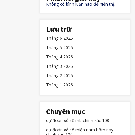
Không có bình luận nào để hiển thị.
Lưu trữ
Tháng 6 2026
Tháng 5 2026
Tháng 4 2026
Tháng 3 2026
Tháng 2 2026
Tháng 1 2026
Chuyên mục
dự đoán xổ số mb chính xác 100
dự đoán xổ số miền nam hôm nay
chính xác 100