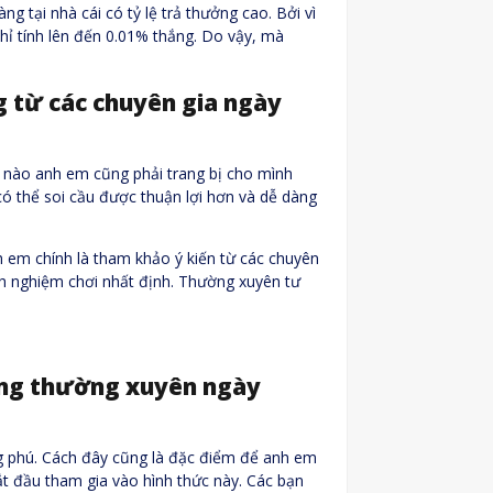
g tại nhà cái có tỷ lệ trả thưởng cao. Bởi vì
chỉ tính lên đến 0.01% thắng. Do vậy, mà
g từ các chuyên gia ngày
ề nào anh em cũng phải trang bị cho mình
ó thể soi cầu được thuận lợi hơn và dễ dàng
 em chính là tham khảo ý kiến từ các chuyên
nh nghiệm chơi nhất định. Thường xuyên tư
càng thường xuyên ngày
ng phú. Cách đây cũng là đặc điểm để anh em
ắt đầu tham gia vào hình thức này. Các bạn