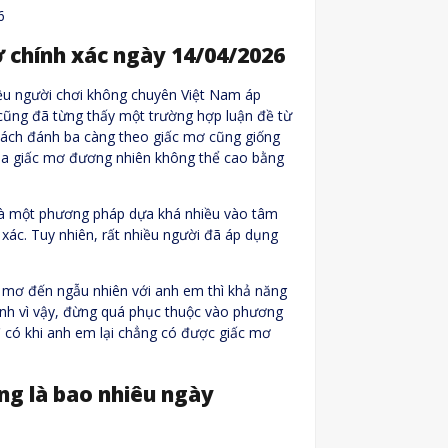
6
ơ chính xác ngày 14/04/2026
ều người chơi không chuyên Việt Nam áp
 cũng đã từng thấy một trường hợp luận đề từ
 Cách đánh ba càng theo giấc mơ cũng giống
qua giấc mơ đương nhiên không thể cao bằng
là một phương pháp dựa khá nhiều vào tâm
 xác. Tuy nhiên, rất nhiều người đã áp dụng
 mơ đến ngẫu nhiên với anh em thì khả năng
ính vì vậy, đừng quá phục thuộc vào phương
có khi anh em lại chẳng có được giấc mơ
úng là bao nhiêu ngày