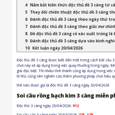
Nắm bắt kiến thức độc thủ đề 3 càng từ c
Thay đổi chiến thuật độc thủ đề 3 càng t
Đánh độc thủ đề 3 càng theo ngày thứ tro
Đánh độc thủ đề 3 càng theo giấc mơ chín
Đề độc thủ đề 3 càng có xác suất trúng là
Đánh độc thủ đề 3 càng dựa vào kinh ngh
Kết luận ngày 20/04/2026
Độc thủ đề 3 càng được biết đến một trong cách bắt cầu 3 s
chơi này sẽ áp dụng trong việc quay thưởng trong ngày. Bê
giải đặc biệt. Thì nhiều tỉnh thành cũng áp dụng trong việc
lô thủ cũng nên nghiên cứu thêm phương pháp chơi hiệu q
thế nào được gọi là độc thủ đề 3 càng ngày 20/04/2026
Soi cầu rồng bạch kim 3 càng miễn 
Độc thủ 3 càng ngày 20/04/2026:
912
Soi cầu cặp 3 càng ngày 20/04/2026:
775, 178