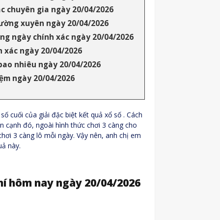
ác chuyên gia ngày 20/04/2026
hường xuyên ngày 20/04/2026
ng ngày chính xác ngày 20/04/2026
h xác ngày 20/04/2026
 bao nhiêu ngày 20/04/2026
iệm ngày 20/04/2026
ố cuối của giải đặc biệt kết quả xổ số . Cách
n cạnh đó, ngoài hình thức chơi 3 càng cho
 chơi 3 càng lô mỗi ngày. Vậy nên, anh chị em
uả này.
phí hôm nay ngày 20/04/2026