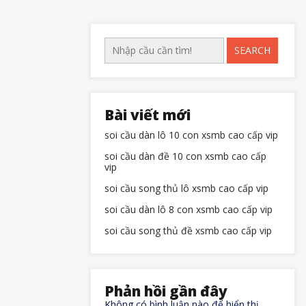
SEARCH
Bài viết mới
soi cầu dàn lô 10 con xsmb cao cấp vip
soi cầu dàn đề 10 con xsmb cao cấp
vip
soi cầu song thủ lô xsmb cao cấp vip
soi cầu dàn lô 8 con xsmb cao cấp vip
soi cầu song thủ đề xsmb cao cấp vip
Phản hồi gần đây
Không có bình luận nào để hiển thị.