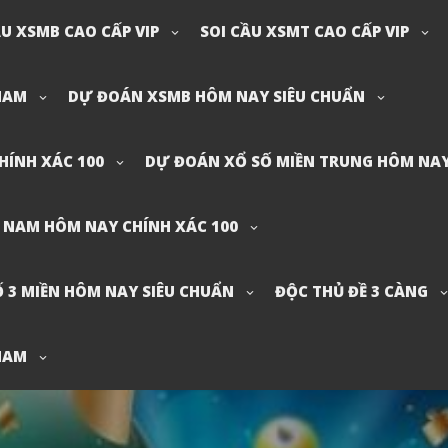
ẦU XSMB CAO CẤP VIP
SOI CẦU XSMT CAO CẤP VIP
NAM
DỰ ĐOÁN XSMB HÔM NAY SIÊU CHUẨN
HÍNH XÁC 100
DỰ ĐOÁN XỔ SỐ MIỀN TRUNG HÔM NAY
 NAM HÔM NAY CHÍNH XÁC 100
 3 MIỀN HÔM NAY SIÊU CHUẨN
ĐỘC THỦ ĐỀ 3 CÀNG
NAM