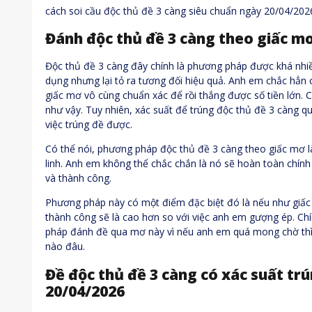
cách soi cầu độc thủ đề 3 càng siêu chuẩn ngày 20/04/202
Đánh độc thủ đề 3 càng theo giấc m
Độc thủ đề 3 càng đây chính là phương pháp được khá nhi
dụng nhưng lại tỏ ra tương đối hiệu quả. Anh em chắc hẳn
giấc mơ vô cùng chuẩn xác để rồi thắng được số tiền lớn.
như vậy. Tuy nhiên, xác suất để trúng độc thủ đề 3 càng 
việc trúng đề được.
Có thể nói, phương pháp độc thủ đề 3 càng theo giấc mơ 
linh. Anh em không thể chắc chắn là nó sẽ hoàn toàn chính
và thành công.
Phương pháp này có một điểm đặc biệt đó là nếu như giấc
thành công sẽ là cao hơn so với việc anh em gượng ép. Ch
pháp đánh đề qua mơ này vì nếu anh em quá mong chờ thì 
nào đâu.
Đề độc thủ đề 3 càng có xác suất tr
20/04/2026