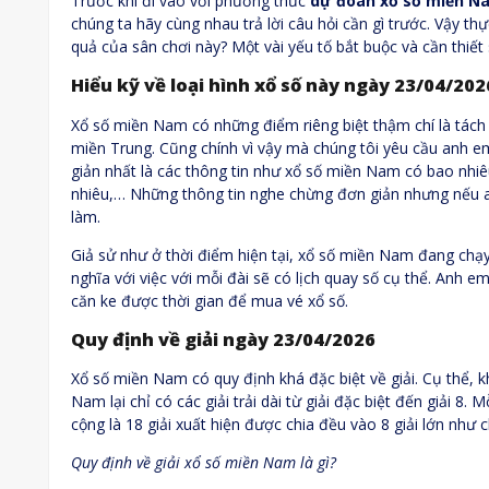
Trước khi đi vào với phương thức
dự đoán xổ số miền N
chúng ta hãy cùng nhau trả lời câu hỏi cần gì trước. Vậy t
quả của sân chơi này? Một vài yếu tố bắt buộc và cần thiế
Hiểu kỹ về loại hình xổ số này ngày 23/04/202
Xổ số miền Nam có những điểm riêng biệt thậm chí là tách
miền Trung. Cũng chính vì vậy mà chúng tôi yêu cầu anh em 
giản nhất là các thông tin như xổ số miền Nam có bao nhiêu
nhiêu,… Những thông tin nghe chừng đơn giản nhưng nếu a
làm.
Giả sử như ở thời điểm hiện tại, xổ số miền Nam đang chạy
nghĩa với việc với mỗi đài sẽ có lịch quay số cụ thể. Anh 
căn ke được thời gian để mua vé xổ số.
Quy định về giải ngày 23/04/2026
Xổ số miền Nam có quy định khá đặc biệt về giải. Cụ thể, 
Nam lại chỉ có các giải trải dài từ giải đặc biệt đến giải 8. 
cộng là 18 giải xuất hiện được chia đều vào 8 giải lớn như 
Quy định về giải xổ số miền Nam là gì?