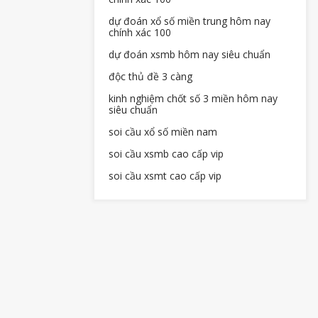
dự đoán xổ số miền trung hôm nay
chính xác 100
dự đoán xsmb hôm nay siêu chuẩn
độc thủ đề 3 càng
kinh nghiệm chốt số 3 miền hôm nay
siêu chuẩn
soi cầu xổ số miền nam
soi cầu xsmb cao cấp vip
soi cầu xsmt cao cấp vip