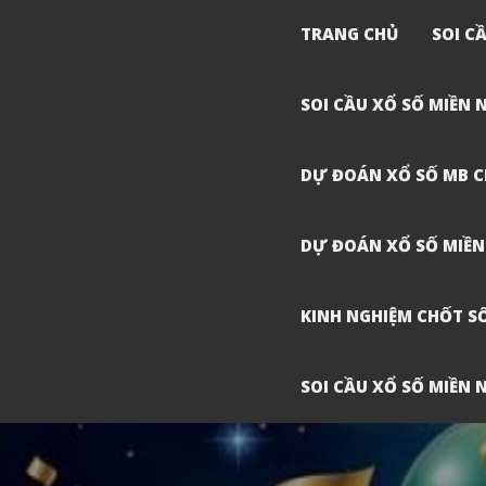
Skip
to
TRANG CHỦ
SOI C
content
SOI CẦU XỔ SỐ MIỀN 
DỰ ĐOÁN XỔ SỐ MB C
DỰ ĐOÁN XỔ SỐ MIỀN
KINH NGHIỆM CHỐT SỐ
SOI CẦU XỔ SỐ MIỀN 