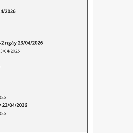
04/2026
6
-2 ngày 23/04/2026
23/04/2026
6
026
y 23/04/2026
026