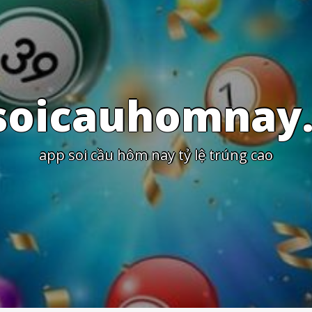
s
o
i
c
a
u
h
o
m
n
a
y
a
p
p
s
o
i
c
ầ
u
h
ô
m
n
a
y
t
ỷ
l
ệ
t
r
ú
n
g
c
a
o