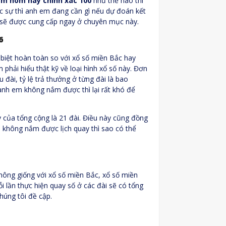
am hôm nay chính xác 100
như thế nào thì
hực sự thì anh em đang cần gì nếu dự đoán kết
t sẽ được cung cấp ngay ở chuyên mục này.
6
 biệt hoàn toàn so với xổ số miền Bắc hay
phải hiểu thật kỹ về loại hình xổ số này. Đơn
 đài, tỷ lệ trả thưởng ở từng đài là bao
nh em không nắm được thì lại rất khó để
 của tổng cộng là 21 đài. Điều này cũng đồng
em không nắm được lịch quay thì sao có thể
không giống với xổ số miền Bắc, xổ số miền
Mỗi lần thực hiện quay số ở các đài sẽ có tổng
chúng tôi đề cập.