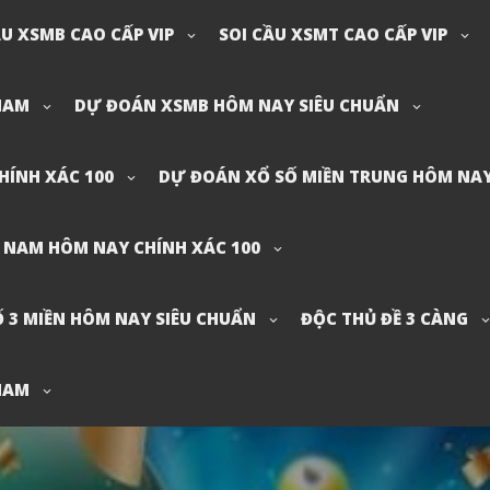
ẦU XSMB CAO CẤP VIP
SOI CẦU XSMT CAO CẤP VIP
NAM
DỰ ĐOÁN XSMB HÔM NAY SIÊU CHUẨN
HÍNH XÁC 100
DỰ ĐOÁN XỔ SỐ MIỀN TRUNG HÔM NAY
 NAM HÔM NAY CHÍNH XÁC 100
 3 MIỀN HÔM NAY SIÊU CHUẨN
ĐỘC THỦ ĐỀ 3 CÀNG
NAM