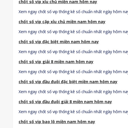
chốt số vip xỉu chủ miền nam hôm nay
Xem ngay chốt số vip thống kê số chuẩn nhất ngày hôm n
chốt số vip cặp xỉu chủ miền nam hôm nay
Xem ngay chốt số vip thống kê số chuẩn nhất ngày hôm n
chốt số vip đặc biệt miền nam hôm nay
Xem ngay chốt số vip thống kê số chuẩn nhất ngày hôm n
chốt số vip giải 8 miền nam hôm nay
Xem ngay chốt số vip thống kê số chuẩn nhất ngày hôm n
chốt số vip đầu đuôi đặc biệt miền nam hôm nay
Xem ngay chốt số vip thống kê số chuẩn nhất ngày hôm n
chốt số vip đầu đuôi giải 8 miền nam hôm nay
Xem ngay chốt số vip thống kê số chuẩn nhất ngày hôm n
chốt số vip bao lô miền nam hôm nay