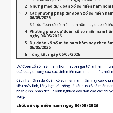
Những mẹo dự đoán xổ số miền nam hôm n
Các phương pháp dự đoán xổ số miền nam
06/05/2026
dự đoán xổ số miền nam hôm nay theo số liệu
Phương pháp dự đoán xổ số miền nam hôm n
ngày 06/05/2026
Dự đoán xổ số miền nam hôm nay theo â
06/05/2026
Tổng kết ngày 06/05/2026
Dự đoán xổ số miền nam hôm nay xin gửi tới anh em những
quả quay thưởng của các tỉnh miền nam nhanh nhất, mới nh
Các nhận định dự đoán xổ số miền nam hôm nay của chúng
siêu máy tính, tổng hợp và thống kê kết quả xổ số miền n
nhận định, phân tích và kinh nghiệm dày dặn của các chuy
vọng.
chốt số vip miền nam ngày 06/05/2026