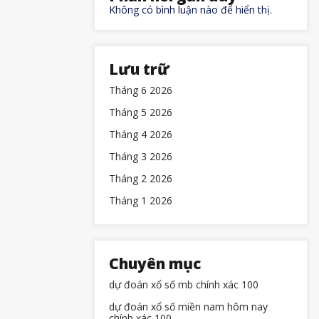
Không có bình luận nào để hiển thị.
Lưu trữ
Tháng 6 2026
Tháng 5 2026
Tháng 4 2026
Tháng 3 2026
Tháng 2 2026
Tháng 1 2026
Chuyên mục
dự đoán xổ số mb chính xác 100
dự đoán xổ số miền nam hôm nay
chính xác 100