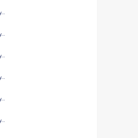
ay…
ay…
ay…
ay…
ay…
ay…