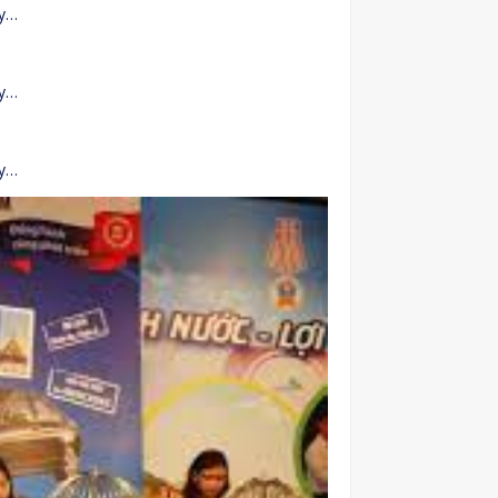
ay…
ay…
ay…