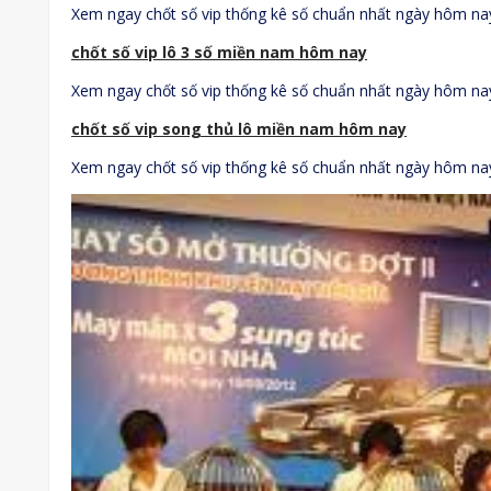
Xem ngay chốt số vip thống kê số chuẩn nhất ngày hôm n
chốt số vip lô 3 số miền nam hôm nay
Xem ngay chốt số vip thống kê số chuẩn nhất ngày hôm n
chốt số vip song thủ lô miền nam hôm nay
Xem ngay chốt số vip thống kê số chuẩn nhất ngày hôm n