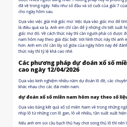
đã về trong ngày. Nếu như số đầu và số cuối của giải 7 của
cho ngày hôm sau.
Dựa vào việc giải mã giấc mơ: Việc dựa vào giấc mơ để t
là điều quá xa lạ. Anh em chỉ cần để ý những chi tiết suất 
giấc mơ đó. Về cách thức này thì cần người phải có được 
nam hôm nay theo giải đặc biệt: Với hình thức này thì anh
hơn. Anh em chỉ cần lấy số giữa của ngày hôm nay để đánh
thức này thì tỷ lệ khá cao nhé.
Các phương pháp dự đoán xổ số miề
cao ngày 12/04/2026
Dựa vào kinh nghiệm nhiều năm dự đoán lô đề, các chuyên 
khác nhau cho các đài miền nam.
dự đoán xổ số miền nam hôm nay theo số liệ
Dựa vào bảng kết quả xổ số miền Nam về trong những ngày 
nhịp lô từ những con lô gan, lô về nhiều, tần suất xuất hiện
Nếu anh em soi cầu bạch thủ hay chơi song thủ lô thì nên