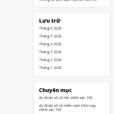
Lưu trữ
Tháng 6 2026
Tháng 5 2026
Tháng 4 2026
Tháng 3 2026
Tháng 2 2026
Tháng 1 2026
Chuyên mục
dự đoán xổ số mb chính xác 100
dự đoán xổ số miền nam hôm nay
chính xác 100