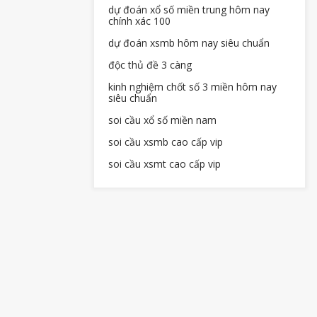
dự đoán xổ số miền trung hôm nay
chính xác 100
dự đoán xsmb hôm nay siêu chuẩn
độc thủ đề 3 càng
kinh nghiệm chốt số 3 miền hôm nay
siêu chuẩn
soi cầu xổ số miền nam
soi cầu xsmb cao cấp vip
soi cầu xsmt cao cấp vip