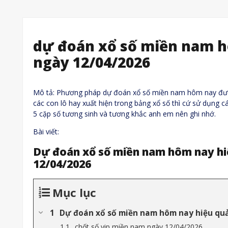
dự đoán xổ số miền nam h
ngày 12/04/2026
Mô tả: Phương pháp dự đoán xổ số miền nam hôm nay được
các con lô hay xuất hiện trong bảng xổ số thì cứ sử dụng c
5 cặp số tương sinh và tương khắc anh em nên ghi nhớ.
Bài viết:
Dự đoán xổ số miền nam hôm nay hi
12/04/2026
Mục lục
Dự đoán xổ số miền nam hôm nay hiệu quả
chốt số vip miền nam ngày 12/04/2026