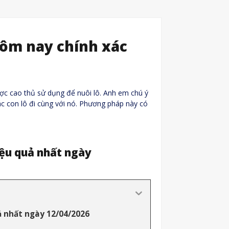
ôm nay chính xác
 cao thủ sử dụng để nuôi lô. Anh em chú ý
ác con lô đi cùng với nó. Phương pháp này có
ệu quả nhất ngày
 nhất ngày 12/04/2026