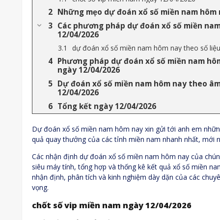
Những mẹo dự đoán xổ số miền nam hôm n
Các phương pháp dự đoán xổ số miền nam
12/04/2026
dự đoán xổ số miền nam hôm nay theo số liệu
Phương pháp dự đoán xổ số miền nam hôm n
ngày 12/04/2026
Dự đoán xổ số miền nam hôm nay theo â
12/04/2026
Tổng kết ngày 12/04/2026
Dự đoán xổ số miền nam hôm nay xin gửi tới anh em những
quả quay thưởng của các tỉnh miền nam nhanh nhất, mới nh
Các nhận định dự đoán xổ số miền nam hôm nay của chúng
siêu máy tính, tổng hợp và thống kê kết quả xổ số miền n
nhận định, phân tích và kinh nghiệm dày dặn của các chuy
vọng.
chốt số vip miền nam ngày 12/04/2026