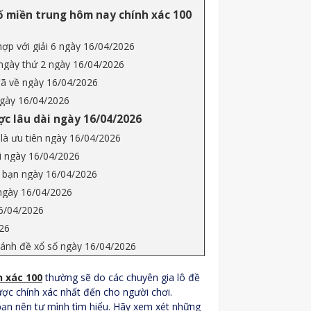
ố miền trung hôm nay chính xác 100
ợp với giải 6 ngày 16/04/2026
 ngày thứ 2 ngày 16/04/2026
đã về ngày 16/04/2026
gày 16/04/2026
ợc lâu dài ngày 16/04/2026
 là ưu tiên ngày 16/04/2026
i ngày 16/04/2026
a bạn ngày 16/04/2026
 ngày 16/04/2026
16/04/2026
026
đánh đề xổ số ngày 16/04/2026
 xác 100
thường sẽ do các chuyên gia lô đề
ợc chính xác nhất đến cho người chơi.
ạn nên tự mình tìm hiểu. Hãy xem xét những