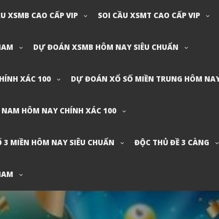
ẦU XSMB CAO CẤP VIP
SOI CẦU XSMT CAO CẤP VIP
NAM
DỰ ĐOÁN XSMB HÔM NAY SIÊU CHUẨN
HÍNH XÁC 100
DỰ ĐOÁN XỔ SỐ MIỀN TRUNG HÔM NAY
 NAM HÔM NAY CHÍNH XÁC 100
 3 MIỀN HÔM NAY SIÊU CHUẨN
ĐỘC THỦ ĐỀ 3 CÀNG
NAM