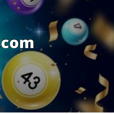
.
c
o
m