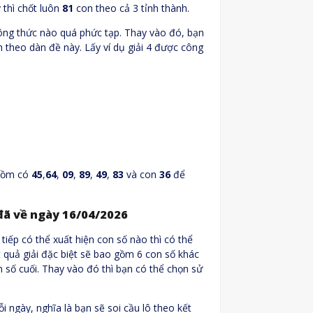
 thì chốt luôn
81
con theo cả 3 tỉnh thành.
công thức nào quá phức tạp. Thay vào đó, bạn
nh theo dàn đề này. Lấy ví dụ giải 4 được công
 gồm có
45
,
64
,
09
,
89
,
49
,
83
và con
36
để
 đã về ngày 16/04/2026
tiếp có thể xuất hiện con số nào thì có thể
t quả giải đặc biệt sẽ bao gồm 6 con số khác
 số cuối. Thay vào đó thì bạn có thể chọn sử
ngày, nghĩa là bạn sẽ soi cầu lô theo kết