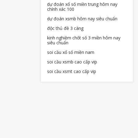
dự đoán xổ số miền trung hôm nay
chính xác 100
dự đoán xsmb hôm nay siêu chuẩn
độc thủ đề 3 càng
kinh nghiệm chốt số 3 miền hôm nay
siêu chuẩn
soi cầu xổ số miền nam
soi cầu xsmb cao cấp vip
soi cầu xsmt cao cấp vip