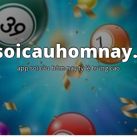
s
o
i
c
a
u
h
o
m
n
a
y
a
p
p
s
o
i
c
ầ
u
h
ô
m
n
a
y
t
ỷ
l
ệ
t
r
ú
n
g
c
a
o