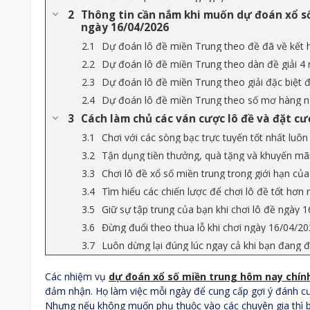
Thông tin cần nắm khi muốn dự đoán xổ s
ngày 16/04/2026
Dự đoán lô đề miền Trung theo đề đã về kết h
Dự đoán lô đề miền Trung theo dàn đề giải 4
Dự đoán lô đề miền Trung theo giải đặc biệt 
Dự đoán lô đề miền Trung theo số mơ hàng n
Cách làm chủ các ván cược lô đề và đặt cư
Chơi với các sòng bạc trực tuyến tốt nhất luôn
Tận dụng tiền thưởng, quà tặng và khuyến mã
Chơi lô đề xổ số miền trung trong giới hạn củ
Tìm hiểu các chiến lược để chơi lô đề tốt hơn
Giữ sự tập trung của bạn khi chơi lô đề ngày 
Đừng đuổi theo thua lỗ khi chơi ngày 16/04/2
Luôn dừng lại đúng lúc ngay cả khi bạn đang 
Các nhiệm vụ
dự đoán xổ số miền trung hôm nay chính
đảm nhận. Họ làm việc mỗi ngày để cung cấp gợi ý đánh cư
Nhưng nếu không muốn phụ thuộc vào các chuyên gia thì b