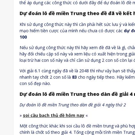
thể áp dụng các công thức có dưới đây để dự đoán lô đề 
Dự đoán lô đề miền Trung theo đề đã về kết h
Khi sử dụng công thức này thì cần phải hết sức lưu ý và k
mạo hiểm tiền cược của mình nếu chưa có được các
dự đ
100
Nếu sử dụng công thức này thì hãy xem đề đã về là gì, c
hãy đối chiếu cặp số này và xem liệu có xuất hiện trong gi
loại trừ hai con số này và chỉ cần sử dụng 2 con số còn lại 
Với giải 6.1 cùng ngày đã về là 2048 thì như vậy bạn sẽ th
nhanh tay chốt 2 con số là
83
cho ngày tiếp theo. Hãy kiểm
con số đẹp nào.
Dự đoán lô đề miền Trung theo dàn đề giải 4
Dự đoán lô đề miền Trung theo dàn đề giải 4 ngày thứ 2
»
soi cầu bạch thủ đề hôm nay
«
Một công thức khác khi soi cầu lô đề miền trung và phù h
chính là chốt số theo giải 4. Tổng cộng mỗi tỉnh miền Trun