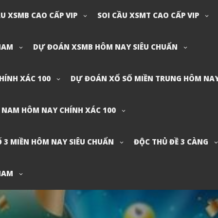
ẦU XSMB CAO CẤP VIP
SOI CẦU XSMT CAO CẤP VIP
NAM
DỰ ĐOÁN XSMB HÔM NAY SIÊU CHUẨN
HÍNH XÁC 100
DỰ ĐOÁN XỔ SỐ MIỀN TRUNG HÔM NAY
 NAM HÔM NAY CHÍNH XÁC 100
 3 MIỀN HÔM NAY SIÊU CHUẨN
ĐỘC THỦ ĐỀ 3 CÀNG
NAM