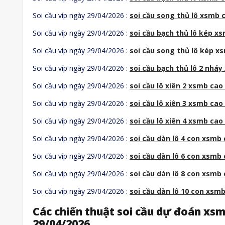
Soi cầu víp ngày 29/04/2026 :
soi cầu song thủ lô xsmb c
Soi cầu víp ngày 29/04/2026 :
soi cầu bạch thủ lô kép xs
Soi cầu víp ngày 29/04/2026 :
soi cầu song thủ lô kép x
Soi cầu víp ngày 29/04/2026 :
soi cầu bạch thủ lô 2 nháy
Soi cầu víp ngày 29/04/2026 :
soi cầu lô xiên 2 xsmb cao
Soi cầu víp ngày 29/04/2026 :
soi cầu lô xiên 3 xsmb cao
Soi cầu víp ngày 29/04/2026 :
soi cầu lô xiên 4 xsmb cao
Soi cầu víp ngày 29/04/2026 :
soi cầu dàn lô 4 con xsmb 
Soi cầu víp ngày 29/04/2026 :
soi cầu dàn lô 6 con xsmb 
Soi cầu víp ngày 29/04/2026 :
soi cầu dàn lô 8 con xsmb 
Soi cầu víp ngày 29/04/2026 :
soi cầu dàn lô 10 con xsmb
Các chiến thuật soi cầu dự đoán xs
29/04/2026