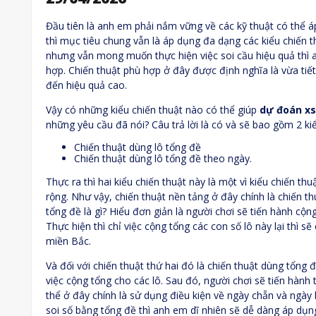
Đầu tiên là anh em phải nắm vững về các kỹ thuật có thể áp
thì mục tiêu chung vẫn là áp dụng đa dạng các kiểu chiến t
nhưng vẫn mong muốn thực hiện việc soi cầu hiệu quả thì 
hợp. Chiến thuật phù hợp ở đây được định nghĩa là vừa ti
đến hiệu quả cao.
Vậy có những kiểu chiến thuật nào có thể giúp
dự đoán x
những yêu cầu đã nói? Câu trả lời là có và sẽ bao gồm 2 kiể
Chiến thuật dùng lô tổng đề
Chiến thuật dùng lô tổng đề theo ngày.
Thực ra thì hai kiểu chiến thuật này là một vì kiểu chiến th
rộng. Như vậy, chiến thuật nền tảng ở đây chính là chiến th
tổng đề là gì? Hiểu đơn giản là người chơi sẽ tiến hành c
Thực hiện thì chỉ việc cộng tổng các con số lô này lại thì 
miền Bắc.
Và đối với chiến thuật thứ hai đó là chiến thuật dùng tổng
việc cộng tổng cho các lô. Sau đó, người chơi sẽ tiến hành
thể ở đây chính là sử dụng điều kiện về ngày chẵn và ngà
soi số bằng tổng đề thì anh em dĩ nhiên sẽ dễ dàng áp dụn