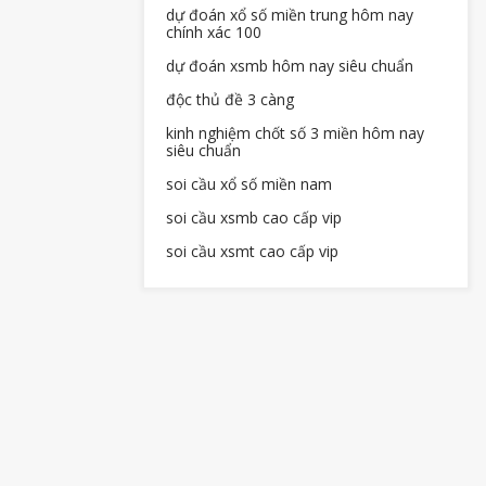
dự đoán xổ số miền trung hôm nay
chính xác 100
dự đoán xsmb hôm nay siêu chuẩn
độc thủ đề 3 càng
kinh nghiệm chốt số 3 miền hôm nay
siêu chuẩn
soi cầu xổ số miền nam
soi cầu xsmb cao cấp vip
soi cầu xsmt cao cấp vip