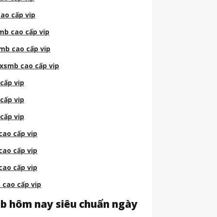
ao cấp vip
mb cao cấp vip
smb cao cấp vip
 xsmb cao cấp vip
 cấp vip
 cấp vip
 cấp vip
cao cấp vip
cao cấp vip
cao cấp vip
 cao cấp vip
mb hôm nay siêu chuẩn ngày