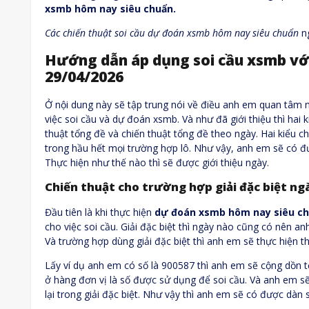
xsmb hôm nay siêu chuẩn.
Các chiến thuật soi cầu dự đoán xsmb hôm nay siêu chuẩn
n
Hướng dẫn áp dụng soi cầu xsmb vớ
29/04/2026
Ở nội dung này sẽ tập trung nói về điều anh em quan tâm n
việc soi cầu và dự đoán xsmb. Và như đã giới thiệu thì hai 
thuật tổng đề và chiến thuật tổng đề theo ngày. Hai kiểu c
trong hầu hết mọi trường hợp lô. Như vậy, anh em sẽ có đượ
Thực hiện như thế nào thì sẽ được giới thiệu ngày.
Chiến thuật cho trường hợp giải đặc biệt ng
Đầu tiên là khi thực hiện
dự đoán xsmb hôm nay siêu c
cho việc soi cầu. Giải đặc biệt thì ngày nào cũng có nên a
Và trường hợp dùng giải đặc biệt thì anh em sẽ thực hiện t
Lấy ví dụ anh em có số là 900587 thì anh em sẽ cộng dồn 
ở hàng đơn vị là số được sử dụng để soi cầu. Và anh em s
lại trong giải đặc biệt. Như vậy thì anh em sẽ có được dàn s