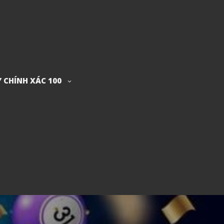
 CHÍNH XÁC 100