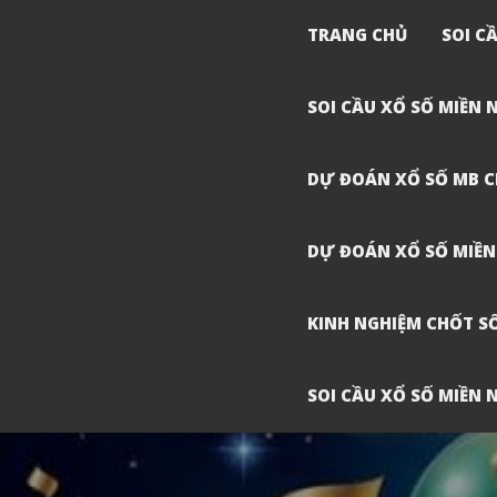
Skip
to
TRANG CHỦ
SOI C
content
SOI CẦU XỔ SỐ MIỀN 
DỰ ĐOÁN XỔ SỐ MB C
DỰ ĐOÁN XỔ SỐ MIỀN
KINH NGHIỆM CHỐT SỐ
SOI CẦU XỔ SỐ MIỀN 