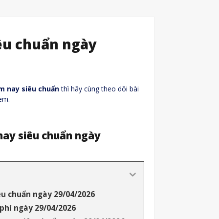
êu chuẩn ngày
m nay siêu chuẩn
thì hãy cùng theo dõi bài
 em.
ay siêu chuẩn ngày
u chuẩn ngày 29/04/2026
 phí ngày 29/04/2026