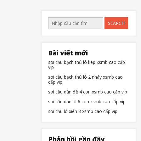
SEARCH
Bài viết mới
soi cầu bạch thủ lô kép xsmb cao cấp
vip
soi cầu bạch thủ lô 2 nháy xsmb cao
cấp vip
soi cầu dàn đề 4 con xsmb cao cấp vip
soi cầu dàn lô 6 con xsmb cao cấp vip
soi cầu lô xiên 3 xsmb cao cấp vip
Phản hồi gần đây