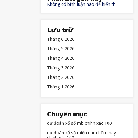
Không có bình luận nào để hiển thị.
Lưu trữ
Tháng 6 2026
Tháng 5 2026
Tháng 4 2026
Tháng 3 2026
Tháng 2 2026
Tháng 1 2026
Chuyên mục
dự đoán xổ số mb chính xác 100
dự đoán xổ số miền nam hôm nay
chính xác 100