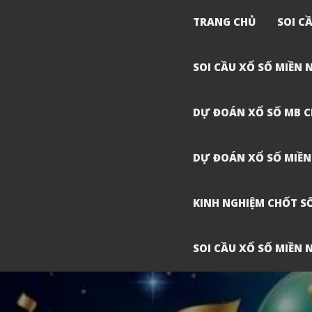
Skip
to
TRANG CHỦ
SOI C
content
SOI CẦU XỔ SỐ MIỀN 
DỰ ĐOÁN XỔ SỐ MB C
DỰ ĐOÁN XỔ SỐ MIỀN
KINH NGHIỆM CHỐT SỐ
SOI CẦU XỔ SỐ MIỀN 