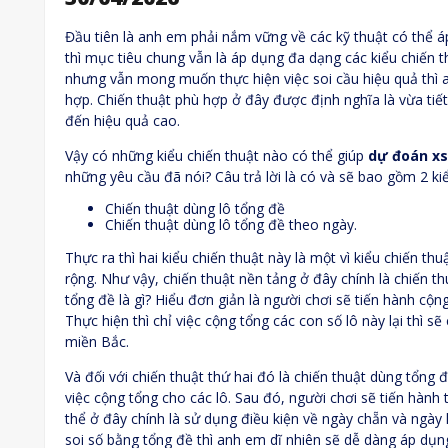
Đầu tiên là anh em phải nắm vững về các kỹ thuật có thể áp
thì mục tiêu chung vẫn là áp dụng đa dạng các kiểu chiến t
nhưng vẫn mong muốn thực hiện việc soi cầu hiệu quả thì 
hợp. Chiến thuật phù hợp ở đây được định nghĩa là vừa ti
đến hiệu quả cao.
Vậy có những kiểu chiến thuật nào có thể giúp
dự đoán x
những yêu cầu đã nói? Câu trả lời là có và sẽ bao gồm 2 kiể
Chiến thuật dùng lô tổng đề
Chiến thuật dùng lô tổng đề theo ngày.
Thực ra thì hai kiểu chiến thuật này là một vì kiểu chiến th
rộng. Như vậy, chiến thuật nền tảng ở đây chính là chiến th
tổng đề là gì? Hiểu đơn giản là người chơi sẽ tiến hành c
Thực hiện thì chỉ việc cộng tổng các con số lô này lại thì 
miền Bắc.
Và đối với chiến thuật thứ hai đó là chiến thuật dùng tổng
việc cộng tổng cho các lô. Sau đó, người chơi sẽ tiến hành
thể ở đây chính là sử dụng điều kiện về ngày chẵn và ngà
soi số bằng tổng đề thì anh em dĩ nhiên sẽ dễ dàng áp dụn