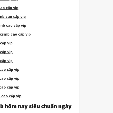
ao cấp vip
mb cao cấp vip
smb cao cấp vip
 xsmb cao cấp vip
 cấp vip
 cấp vip
 cấp vip
cao cấp vip
cao cấp vip
cao cấp vip
 cao cấp vip
mb hôm nay siêu chuẩn ngày