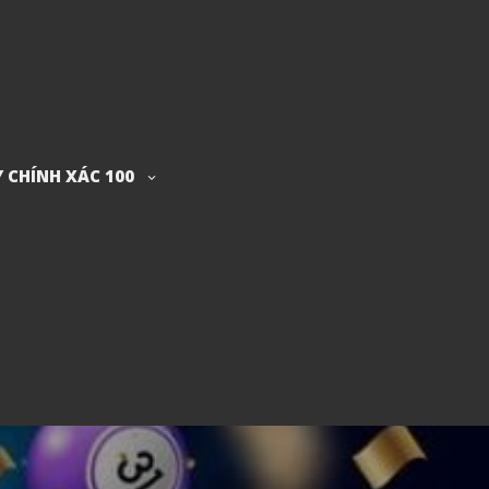
 CHÍNH XÁC 100