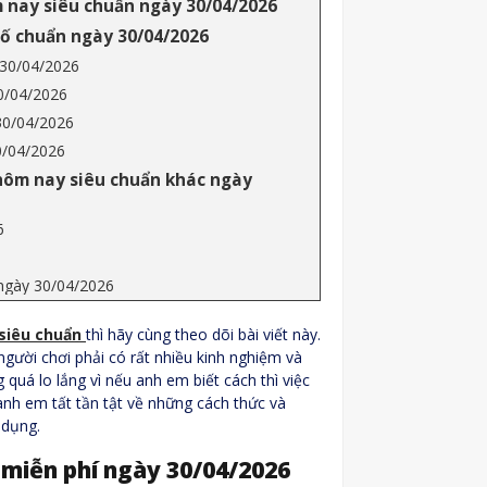
 nay siêu chuẩn ngày 30/04/2026
số chuẩn ngày 30/04/2026
 30/04/2026
30/04/2026
 30/04/2026
0/04/2026
hôm nay siêu chuẩn khác ngày
6
ngày 30/04/2026
siêu chuẩn
thì hãy cùng theo dõi bài viết này.
người chơi phải có rất nhiều kinh nghiệm và
 quá lo lắng vì nếu anh em biết cách thì việc
 anh em tất tần tật về những cách thức và
 dụng.
 miễn phí ngày 30/04/2026