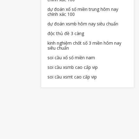
dự đoán xổ số miền trung hôm nay
chính xác 100
dự đoán xsmb hôm nay siêu chuẩn
độc thủ đề 3 càng
kinh nghiệm chốt số 3 miền hôm nay
siêu chuẩn
soi cầu xổ số miền nam
soi cầu xsmb cao cấp vip
soi cầu xsmt cao cấp vip