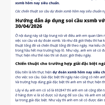
xsmb hôm nay siêu chuẩn.
Các chiến thuật soi cầu dự đoán xsmb hôm nay siêu chuẩn
n
Hướng dẫn áp dụng soi cầu xsmb vớ
30/04/2026
Ở nội dung này sẽ tập trung nói về điều anh em quan tâm n
việc soi cầu và dự đoán xsmb. Và như đã giới thiệu thì hai 
thuật tổng đề và chiến thuật tổng đề theo ngày. Hai kiểu c
trong hầu hết mọi trường hợp lô. Như vậy, anh em sẽ có đượ
Thực hiện như thế nào thì sẽ được giới thiệu ngày.
Chiến thuật cho trường hợp giải đặc biệt ng
Đầu tiên là khi thực hiện
dự đoán xsmb hôm nay siêu c
cho việc soi cầu. Giải đặc biệt thì ngày nào cũng có nên a
Và trường hợp dùng giải đặc biệt thì anh em sẽ thực hiện t
Lấy ví dụ anh em có số là 692847 thì anh em sẽ cộng dồn 
ở hàng đơn vị là số được sử dụng để soi cầu. Và anh em s
lại trong giải đặc biệt. Như vậy thì anh em sẽ có được dàn s