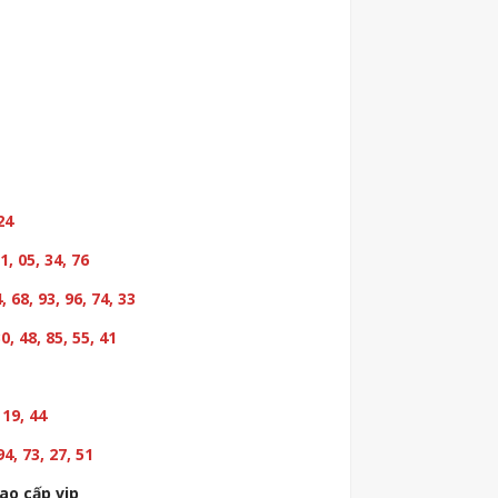
24
1, 05, 34, 76
, 68, 93, 96, 74, 33
30, 48, 85, 55, 41
 19, 44
94, 73, 27, 51
ao cấp vip