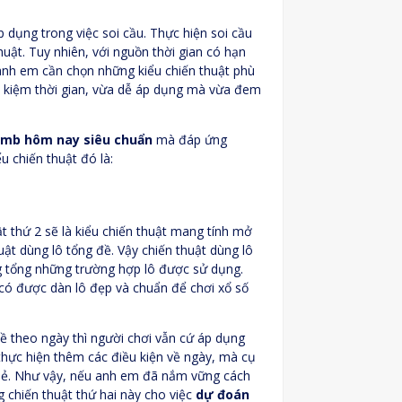
 dụng trong việc soi cầu. Thực hiện soi cầu
huật. Tuy nhiên, với nguồn thời gian có hạn
anh em cần chọn những kiểu chiến thuật phù
ết kiệm thời gian, vừa dễ áp dụng mà vừa đem
smb hôm nay siêu chuẩn
mà đáp ứng
u chiến thuật đó là:
uật thứ 2 sẽ là kiểu chiến thuật mang tính mở
uật dùng lô tổng đề. Vậy chiến thuật dùng lô
ộng tổng những trường hợp lô được sử dụng.
sẽ có được dàn lô đẹp và chuẩn để chơi xổ số
 đề theo ngày thì người chơi vẫn cứ áp dụng
 thực hiện thêm các điều kiện về ngày, mà cụ
y lẻ. Như vậy, nếu anh em đã nắm vững cách
g chiến thuật thứ hai này cho việc
dự đoán