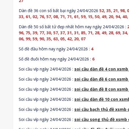
27
Dàn đề 36 con số bất bại ngày 24/04/2026
52, 35, 21, 98, 0
33, 61, 02, 76, 57, 08, 71, 71, 61, 59, 15, 50, 49, 20, 94, 40,
Dàn đề 50 số bất tử đẹp nhất hôm nay ngày 24/04/2026 :
96, 75, 39, 77, 30, 57, 37, 31, 31, 85, 71, 28, 49, 28, 69, 34,
06, 99, 59, 90, 35, 63, 05, 42, 20, 07
Số đề đầu hôm nay ngày 24/04/2026 :
4
Số đề đuôi hôm nay ngày 24/04/2026 :
6
Soi cầu víp ngày 24/04/2026 :
soi cầu dàn đề 4 con xsmb
Soi cầu víp ngày 24/04/2026 :
soi cầu dàn đề 6 con xsmb
Soi cầu víp ngày 24/04/2026 :
soi cầu dàn đề 8 con xsmb
Soi cầu víp ngày 24/04/2026 :
soi cầu dàn đề 10 con xsm
Soi cầu víp ngày 24/04/2026 :
soi cầu bạch thủ đề xsmb 
Soi cầu víp ngày 24/04/2026 :
soi cầu song thủ đề xsmb 