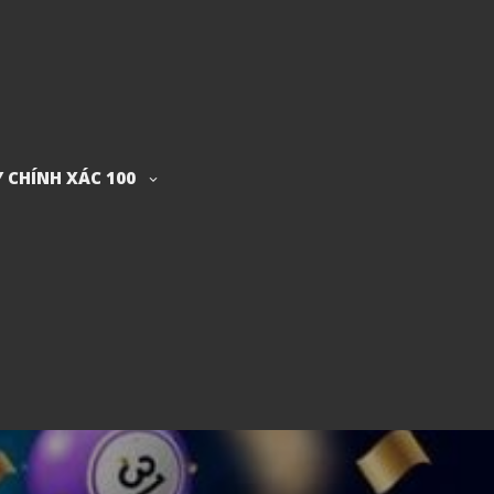
 CHÍNH XÁC 100