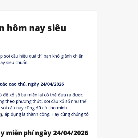
ền hôm nay siêu
soi cầu hiệu quả thì bạn khó giành chiến
ay siêu chuẩn.
các cao thủ. ngày 24/04/2026
ô đề xổ số ba miền lại có thể đưa ra được
ụng theo phương thức, soi cầu xổ số như thế
 soi cầu này cũng đã có cho mình
n
, áp dụng là thành công. Hãy cùng chúng tôi
ay miễn phí ngày 24/04/2026