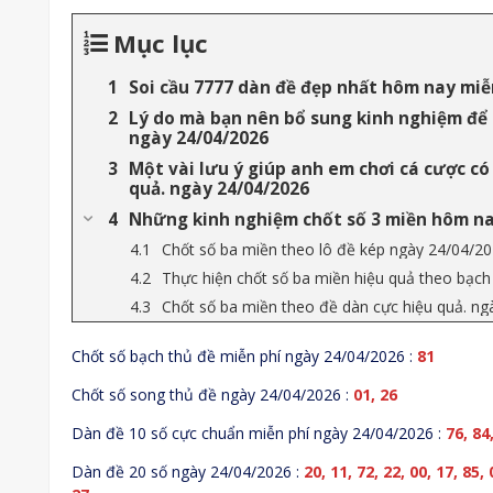
Mục lục
Soi cầu 7777 dàn đề đẹp nhất hôm nay miễ
Lý do mà bạn nên bổ sung kinh nghiệm để 
ngày 24/04/2026
Một vài lưu ý giúp anh em chơi cá cược có
quả. ngày 24/04/2026
Những kinh nghiệm chốt số 3 miền hôm na
Chốt số ba miền theo lô đề kép ngày 24/04/20
Thực hiện chốt số ba miền hiệu quả theo bạch
Chốt số ba miền theo đề dàn cực hiệu quả. n
Chốt số bạch thủ đề miễn phí ngày 24/04/2026 :
81
Chốt số song thủ đề ngày 24/04/2026 :
01, 26
Dàn đề 10 số cực chuẩn miễn phí ngày 24/04/2026 :
76, 84,
Dàn đề 20 số ngày 24/04/2026 :
20, 11, 72, 22, 00, 17, 85, 