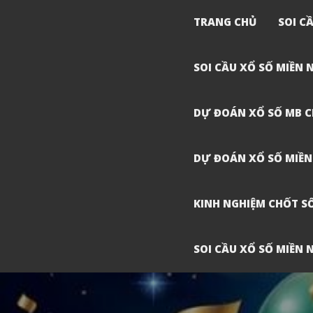
Skip
to
TRANG CHỦ
SOI C
content
SOI CẦU XỔ SỐ MIỀN 
DỰ ĐOÁN XỔ SỐ MB C
DỰ ĐOÁN XỔ SỐ MIỀN
KINH NGHIỆM CHỐT SỐ
SOI CẦU XỔ SỐ MIỀN 