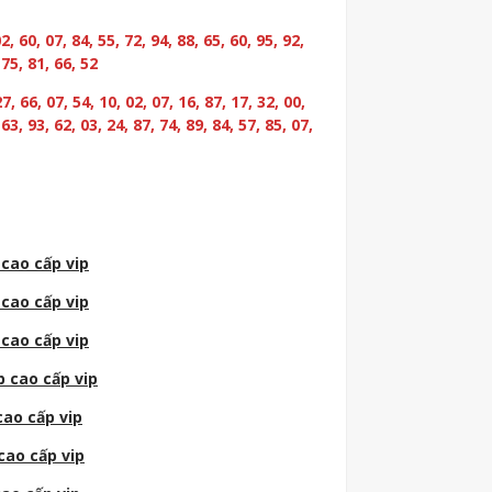
2, 60, 07, 84, 55, 72, 94, 88, 65, 60, 95, 92,
 75, 81, 66, 52
27, 66, 07, 54, 10, 02, 07, 16, 87, 17, 32, 00,
 63, 93, 62, 03, 24, 87, 74, 89, 84, 57, 85, 07,
 cao cấp vip
 cao cấp vip
 cao cấp vip
b cao cấp vip
cao cấp vip
cao cấp vip