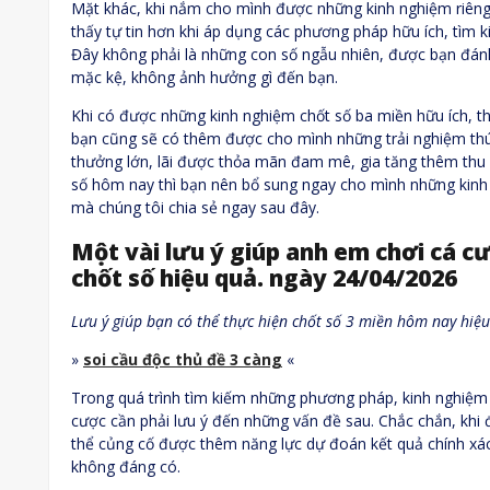
Mặt khác, khi nắm cho mình được những kinh nghiệm riêng 
thấy tự tin hơn khi áp dụng các phương pháp hữu ích, tìm 
Đây không phải là những con số ngẫu nhiên, được bạn đán
mặc kệ, không ảnh hưởng gì đến bạn.
Khi có được những kinh nghiệm chốt số ba miền hữu ích, th
bạn cũng sẽ có thêm được cho mình những trải nghiệm thú 
thưởng lớn, lãi được thỏa mãn đam mê, gia tăng thêm thu 
số hôm nay thì bạn nên bổ sung ngay cho mình những kinh
mà chúng tôi chia sẻ ngay sau đây.
Một vài lưu ý giúp anh em chơi cá c
chốt số hiệu quả. ngày 24/04/2026
Lưu ý giúp bạn có thể thực hiện chốt số 3 miền hôm nay hiệ
»
soi cầu độc thủ đề 3 càng
«
Trong quá trình tìm kiếm những phương pháp, kinh nghiệm 
cược cần phải lưu ý đến những vấn đề sau. Chắc chắn, khi
thể củng cố được thêm năng lực dự đoán kết quả chính xác
không đáng có.