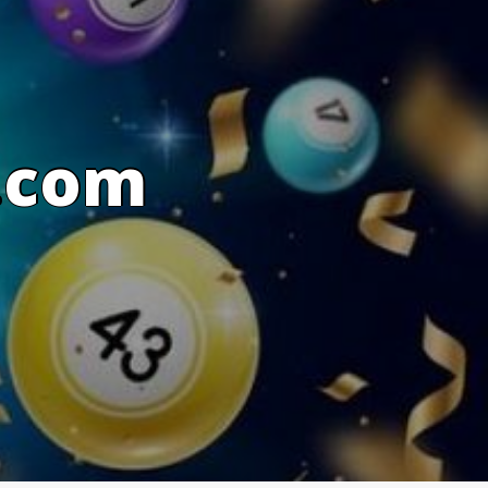
.
c
o
m