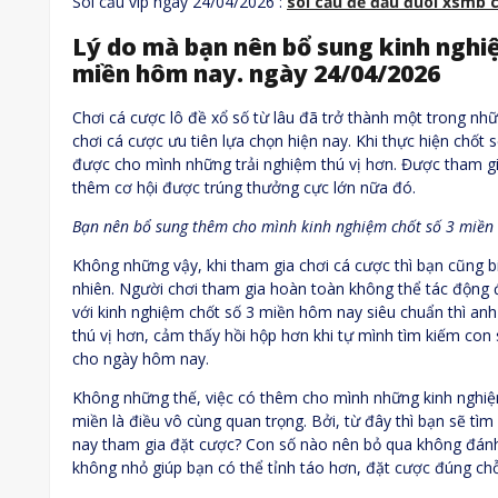
Soi cầu víp ngày 24/04/2026 :
soi cầu đề đầu đuôi xsmb c
Lý do mà bạn nên bổ sung kinh nghiệ
miền hôm nay. ngày 24/04/2026
Chơi cá cược lô đề xổ số từ lâu đã trở thành một trong n
chơi cá cược ưu tiên lựa chọn hiện nay. Khi thực hiện chố
được cho mình những trải nghiệm thú vị hơn. Được tham gi
thêm cơ hội được trúng thưởng cực lớn nữa đó.
Bạn nên bổ sung thêm cho mình kinh nghiệm chốt số 3 miền
Không những vậy, khi tham gia chơi cá cược thì bạn cũng b
nhiên. Người chơi tham gia hoàn toàn không thể tác động
với kinh nghiệm chốt số 3 miền hôm nay siêu chuẩn thì an
thú vị hơn, cảm thấy hồi hộp hơn khi tự mình tìm kiếm con
cho ngày hôm nay.
Không những thế, việc có thêm cho mình những kinh nghiệ
miền là điều vô cùng quan trọng. Bởi, từ đây thì bạn sẽ 
nay tham gia đặt cược? Con số nào nên bỏ qua không đá
không nhỏ giúp bạn có thể tỉnh táo hơn, đặt cược đúng ch