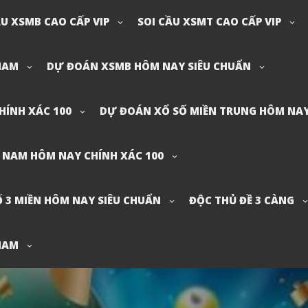
ẦU XSMB CAO CẤP VIP
SOI CẦU XSMT CAO CẤP VIP
NAM
DỰ ĐOÁN XSMB HÔM NAY SIÊU CHUẨN
HÍNH XÁC 100
DỰ ĐOÁN XỔ SỐ MIỀN TRUNG HÔM NAY
 NAM HÔM NAY CHÍNH XÁC 100
 3 MIỀN HÔM NAY SIÊU CHUẨN
ĐỘC THỦ ĐỀ 3 CÀNG
NAM