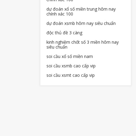
dự đoán xổ số miền trung hôm nay
chính xác 100
dự đoán xsmb hôm nay siêu chuẩn
độc thủ đề 3 càng
kinh nghiệm chốt số 3 miền hôm nay
siêu chuẩn
soi cầu xổ số miền nam
soi cầu xsmb cao cấp vip
soi cầu xsmt cao cấp vip