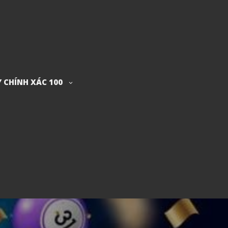
 CHÍNH XÁC 100