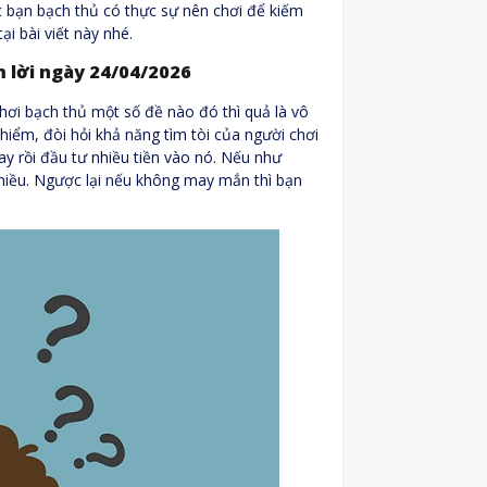
ác bạn bạch thủ có thực sự nên chơi để kiếm
i bài viết này nhé.
 lời ngày 24/04/2026
hơi bạch thủ một số đề nào đó thì quả là vô
 hiểm, đòi hỏi khả năng tìm tòi của người chơi
y rồi đầu tư nhiều tiền vào nó. Nếu như
g nhiều. Ngược lại nếu không may mắn thì bạn