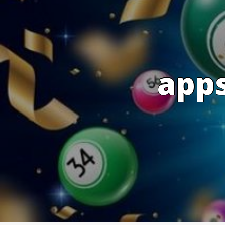
a
p
p