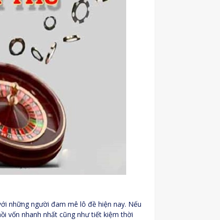
 với những người đam mê lô đề hiện nay. Nếu
hồi vốn nhanh nhất cũng như tiết kiệm thời