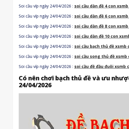
Soi cầu víp ngày 24/04/2026 :
soi cầu dàn đề 4 con xsmb
Soi cầu víp ngày 24/04/2026 :
soi cầu dàn đề 6 con xsmb
Soi cầu víp ngày 24/04/2026 :
soi cầu dàn đề 8 con xsmb
Soi cầu víp ngày 24/04/2026 :
soi cầu dàn đề 10 con xsm
Soi cầu víp ngày 24/04/2026 :
soi cầu bạch thủ đề xsmb 
Soi cầu víp ngày 24/04/2026 :
soi cầu song thủ đề xsmb 
Soi cầu víp ngày 24/04/2026 :
soi cầu đề đầu đuôi xsmb c
Có nên chơi bạch thủ đề và ưu nhượ
24/04/2026