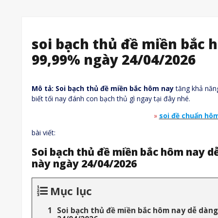
soi bạch thủ đề miền bắc 
99,99% ngày 24/04/2026
Mô tả: Soi bạch thủ đề miền bắc hôm nay
tăng khả năn
biết tối nay đánh con bạch thủ gì ngay tại đây nhé.
»
soi đề chuẩn hô
bài viết:
Soi bạch thủ đề miền bắc hôm nay 
này ngày 24/04/2026
Mục lục
Soi bạch thủ đề miền bắc hôm nay dễ dàn