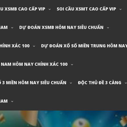
ẦU XSMB CAO CẤP VIP
SOI CẦU XSMT CAO CẤP VIP
NAM
DỰ ĐOÁN XSMB HÔM NAY SIÊU CHUẨN
HÍNH XÁC 100
DỰ ĐOÁN XỔ SỐ MIỀN TRUNG HÔM NAY
 NAM HÔM NAY CHÍNH XÁC 100
 3 MIỀN HÔM NAY SIÊU CHUẨN
ĐỘC THỦ ĐỀ 3 CÀNG
NAM