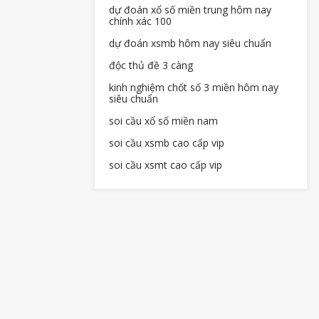
dự đoán xổ số miền trung hôm nay
chính xác 100
dự đoán xsmb hôm nay siêu chuẩn
độc thủ đề 3 càng
kinh nghiệm chốt số 3 miền hôm nay
siêu chuẩn
soi cầu xổ số miền nam
soi cầu xsmb cao cấp vip
soi cầu xsmt cao cấp vip