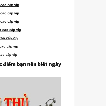
 cao cấp vip
 cao cấp vip
 cao cấp vip
b cao cấp vip
cao cấp vip
cao cấp vip
ao cấp vip
c điểm bạn nên biết ngày