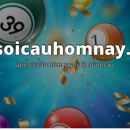
s
o
i
c
a
u
h
o
m
n
a
y
a
p
p
s
o
i
c
ầ
u
h
ô
m
n
a
y
t
ỷ
l
ệ
t
r
ú
n
g
c
a
o