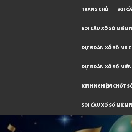
Skip
to
TRANG CHỦ
SOI C
content
SOI CẦU XỔ SỐ MIỀN 
DỰ ĐOÁN XỔ SỐ MB C
DỰ ĐOÁN XỔ SỐ MIỀN
KINH NGHIỆM CHỐT SỐ
SOI CẦU XỔ SỐ MIỀN 