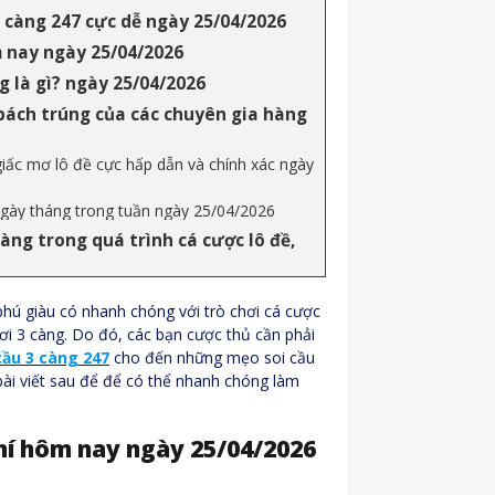
 3 càng 247 cực dễ ngày 25/04/2026
m nay ngày 25/04/2026
g là gì? ngày 25/04/2026
bách trúng của các chuyên gia hàng
 giấc mơ lô đề cực hấp dẫn và chính xác ngày
ngày tháng trong tuần ngày 25/04/2026
àng trong quá trình cá cược lô đề,
hú giàu có nhanh chóng với trò chơi cá cược
ơi 3 càng. Do đó, các bạn cược thủ cần phải
cầu 3 càng 247
cho đến những mẹo soi cầu
ài viết sau để để có thể nhanh chóng làm
phí hôm nay ngày 25/04/2026