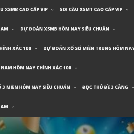
ẦU XSMB CAO CẤP VIP
SOI CẦU XSMT CAO CẤP VIP
NAM
DỰ ĐOÁN XSMB HÔM NAY SIÊU CHUẨN
HÍNH XÁC 100
DỰ ĐOÁN XỔ SỐ MIỀN TRUNG HÔM NAY
 NAM HÔM NAY CHÍNH XÁC 100
 3 MIỀN HÔM NAY SIÊU CHUẨN
ĐỘC THỦ ĐỀ 3 CÀNG
NAM