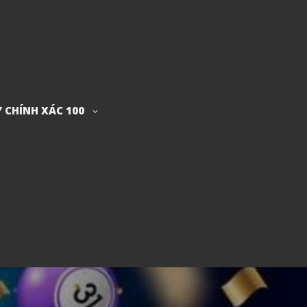
 CHÍNH XÁC 100