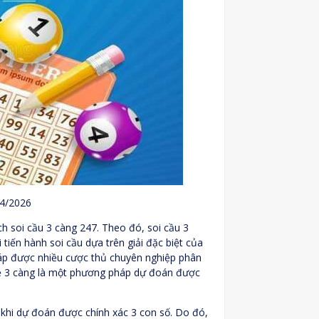
4/2026
ch soi cầu 3 càng 247. Theo đó, soi cầu 3
iến hành soi cầu dựa trên giải đặc biệt của
áp được nhiều cược thủ chuyên nghiệp phân
đề 3 càng là một phương pháp dự đoán được
khi dự đoán được chính xác 3 con số. Do đó,