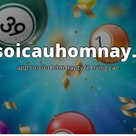
s
o
i
c
a
u
h
o
m
n
a
y
a
p
p
s
o
i
c
ầ
u
h
ô
m
n
a
y
t
ỷ
l
ệ
t
r
ú
n
g
c
a
o