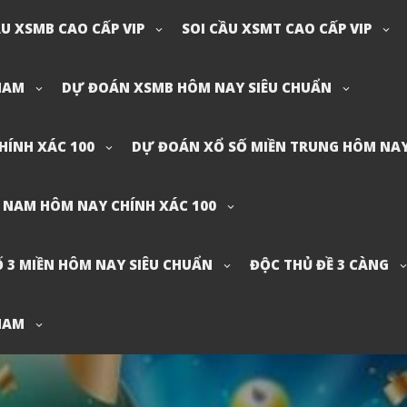
ẦU XSMB CAO CẤP VIP
SOI CẦU XSMT CAO CẤP VIP
NAM
DỰ ĐOÁN XSMB HÔM NAY SIÊU CHUẨN
HÍNH XÁC 100
DỰ ĐOÁN XỔ SỐ MIỀN TRUNG HÔM NAY
 NAM HÔM NAY CHÍNH XÁC 100
 3 MIỀN HÔM NAY SIÊU CHUẨN
ĐỘC THỦ ĐỀ 3 CÀNG
NAM