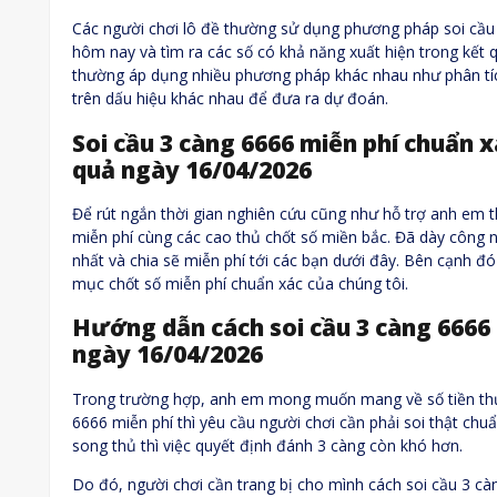
Các người chơi lô đề thường sử dụng phương pháp soi cầu
hôm nay và tìm ra các số có khả năng xuất hiện trong kết 
thường áp dụng nhiều phương pháp khác nhau như phân tíc
trên dấu hiệu khác nhau để đưa ra dự đoán.
Soi cầu 3 càng 6666 miễn phí chuẩn 
quả ngày 16/04/2026
Để rút ngắn thời gian nghiên cứu cũng như hỗ trợ anh em 
miễn phí cùng các cao thủ chốt số miền bắc. Đã dày công n
nhất và chia sẽ miễn phí tới các bạn dưới đây. Bên cạnh 
mục chốt số miễn phí chuẩn xác của chúng tôi.
Hướng dẫn cách soi cầu 3 càng 6666 m
ngày 16/04/2026
Trong trường hợp, anh em mong muốn mang về số tiền thư
6666 miễn phí thì yêu cầu người chơi cần phải soi thật chuẩ
song thủ thì việc quyết định đánh 3 càng còn khó hơn.
Do đó, người chơi cần trang bị cho mình cách soi cầu 3 cà