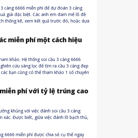
 3 càng 6666 miễn phí để dự đoán 3 càng
quả giải đặc biệt. Các anh em đam mê lô đề
h thống kê, xem kết quả trước đó, hoặc dựa
xác miễn phí một cách hiệu
tham khảo. Hệ thống soi cầu 3 càng 6666
ghiên cứu sàng lọc để tìm ra cầu 3 càng đẹp
đó các bạn cũng có thể tham khảo 1 số chuyên
iễn phí với tỷ lệ trúng cao
ởng khủng với việc đánh soi cầu 3 càng
n xác. Được biết, giữa việc đánh lô bạch thủ,
ng 6666 miễn phí được chia sẻ cụ thể ngay