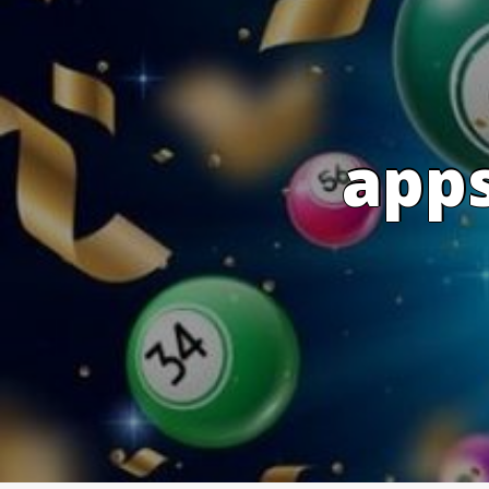
a
p
p