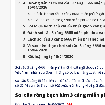
Hướng dẫn cách soi cầu 3 càng 6666 miễn p
16/04/2026
Cách tính soi cầu 3 càng 6666 miễn phí từ giả
Bắt soi cầu 3 càng 6666 miễn phí vào bờ từ cá
Soi lô đề bạch thủ chuẩn nhất ghép càng 
Đánh soi cầu 3 càng 6666 miễn phí dựa và
Cách soi cầu 3 càng 6666 miễn phí theo ng
Vì sao nên chọn chơi soi cầu 3 càng 6666
16/04/2026
Kết luận ngày 16/04/2026
Soi cầu 3 càng 6666 miễn phí à một thuật ngữ được sử dụng 
Việt Nam, nhằm dự đoán những số có khả năng xuất hiện t
soi cầu 3 càng 6666 miễn phí đề cập đến một cặp số xuất h
số đề. Ví dụ: nếu 3 con số
020
xuất hiện trong vị trí giải đặ
Soi cầu rồng bạch kim 3 càng miễn 
Độc thủ 3 càng ngày 16/04/2026:
044