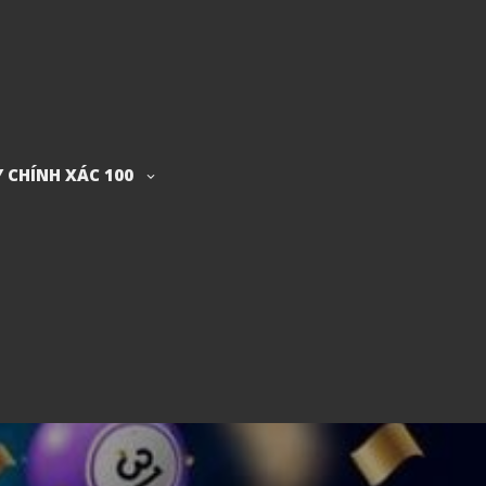
 CHÍNH XÁC 100