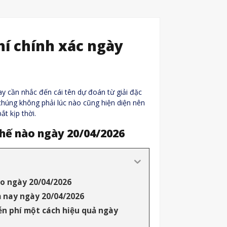
hí chính xác ngày
y cần nhắc đến cái tên dự đoán từ giải đặc
 chúng không phải lúc nào cũng hiện diện nên
t kịp thời.
 thế nào ngày 20/04/2026
ào ngày 20/04/2026
m nay ngày 20/04/2026
ễn phí một cách hiệu quả ngày