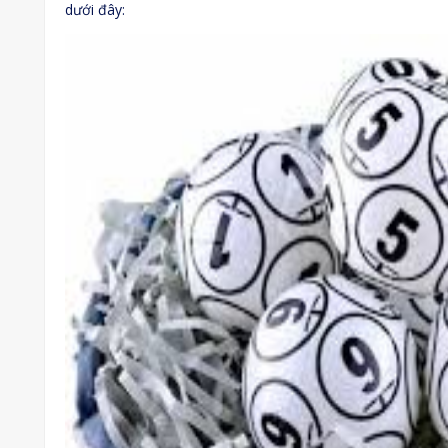
dưới đây: