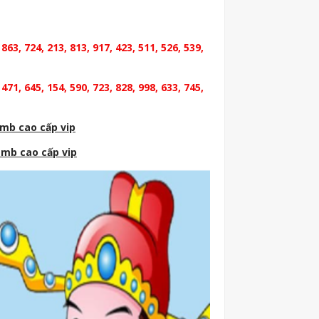
:
863, 724, 213, 813, 917, 423, 511, 526, 539,
:
471, 645, 154, 590, 723, 828, 998, 633, 745,
smb cao cấp vip
smb cao cấp vip