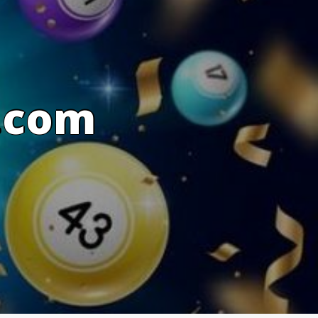
.
c
o
m