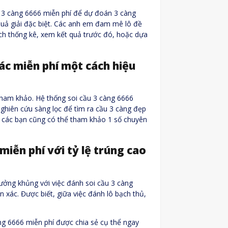
 3 càng 6666 miễn phí để dự đoán 3 càng
quả giải đặc biệt. Các anh em đam mê lô đề
h thống kê, xem kết quả trước đó, hoặc dựa
xác miễn phí một cách hiệu
tham khảo. Hệ thống soi cầu 3 càng 6666
ghiên cứu sàng lọc để tìm ra cầu 3 càng đẹp
đó các bạn cũng có thể tham khảo 1 số chuyên
iễn phí với tỷ lệ trúng cao
ởng khủng với việc đánh soi cầu 3 càng
n xác. Được biết, giữa việc đánh lô bạch thủ,
ng 6666 miễn phí được chia sẻ cụ thể ngay