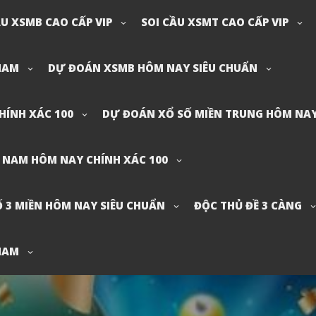
ẦU XSMB CAO CẤP VIP
SOI CẦU XSMT CAO CẤP VIP
NAM
DỰ ĐOÁN XSMB HÔM NAY SIÊU CHUẨN
HÍNH XÁC 100
DỰ ĐOÁN XỔ SỐ MIỀN TRUNG HÔM NAY
 NAM HÔM NAY CHÍNH XÁC 100
 3 MIỀN HÔM NAY SIÊU CHUẨN
ĐỘC THỦ ĐỀ 3 CÀNG
NAM