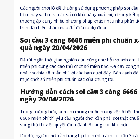
Các người chơi lô đề thường sử dụng phương pháp soi cầu
hôm nay và tìm ra các số có khả năng xuất hiện trong kết 
thường áp dụng nhiều phương pháp khác nhau như phân tíc
trên dấu hiệu khác nhau để đưa ra dự đoán.
Soi cầu 3 càng 6666 miễn phí chuẩn 
quả ngày 20/04/2026
Để rút ngắn thời gian nghiên cứu cũng như hỗ trợ anh em 
miễn phí cùng các cao thủ chốt số miền bắc. Đã dày công n
nhất và chia sẽ miễn phí tới các bạn dưới đây. Bên cạnh 
mục chốt số miễn phí chuẩn xác của chúng tôi.
Hướng dẫn cách soi cầu 3 càng 6666 m
ngày 20/04/2026
Trong trường hợp, anh em mong muốn mang về số tiền thư
6666 miễn phí thì yêu cầu người chơi cần phải soi thật chuẩ
song thủ thì việc quyết định đánh 3 càng còn khó hơn.
Do đó, người chơi cần trang bị cho mình cách soi cầu 3 cà