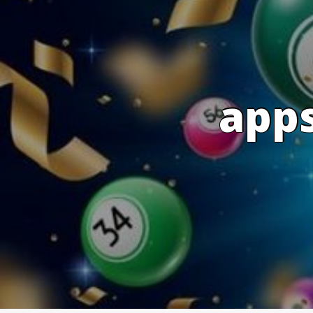
a
p
p