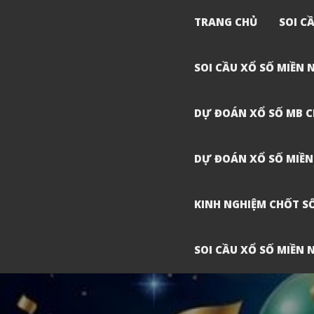
Skip
to
TRANG CHỦ
SOI C
content
SOI CẦU XỔ SỐ MIỀN 
DỰ ĐOÁN XỔ SỐ MB C
DỰ ĐOÁN XỔ SỐ MIỀN
KINH NGHIỆM CHỐT SỐ
SOI CẦU XỔ SỐ MIỀN 