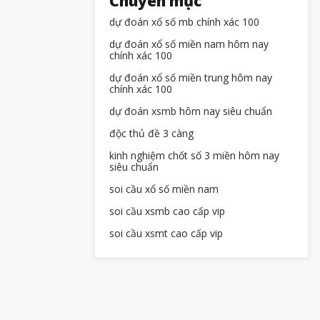
Chuyên mục
dự đoán xổ số mb chính xác 100
dự đoán xổ số miền nam hôm nay
chính xác 100
dự đoán xổ số miền trung hôm nay
chính xác 100
dự đoán xsmb hôm nay siêu chuẩn
độc thủ đề 3 càng
kinh nghiệm chốt số 3 miền hôm nay
siêu chuẩn
soi cầu xổ số miền nam
soi cầu xsmb cao cấp vip
soi cầu xsmt cao cấp vip