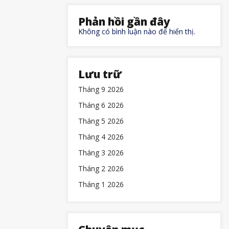
Phản hồi gần đây
Không có bình luận nào để hiển thị.
Lưu trữ
Tháng 9 2026
Tháng 6 2026
Tháng 5 2026
Tháng 4 2026
Tháng 3 2026
Tháng 2 2026
Tháng 1 2026