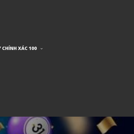
 CHÍNH XÁC 100