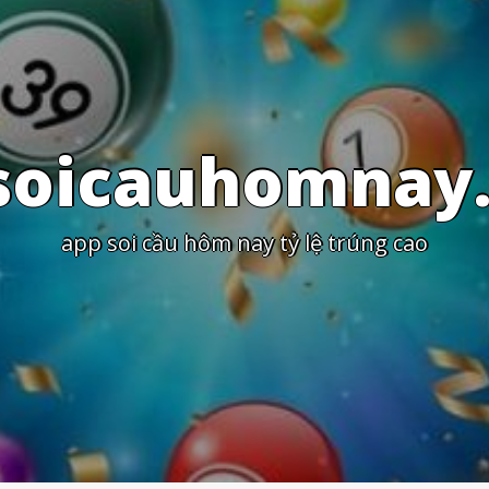
s
o
i
c
a
u
h
o
m
n
a
y
a
p
p
s
o
i
c
ầ
u
h
ô
m
n
a
y
t
ỷ
l
ệ
t
r
ú
n
g
c
a
o