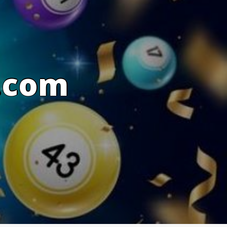
.
c
o
m