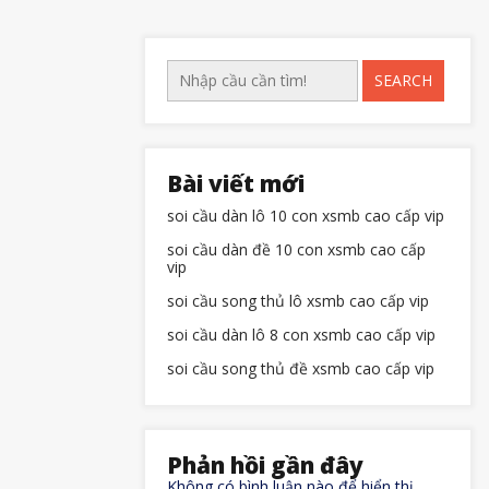
SEARCH
Bài viết mới
soi cầu dàn lô 10 con xsmb cao cấp vip
soi cầu dàn đề 10 con xsmb cao cấp
vip
soi cầu song thủ lô xsmb cao cấp vip
soi cầu dàn lô 8 con xsmb cao cấp vip
soi cầu song thủ đề xsmb cao cấp vip
Phản hồi gần đây
Không có bình luận nào để hiển thị.