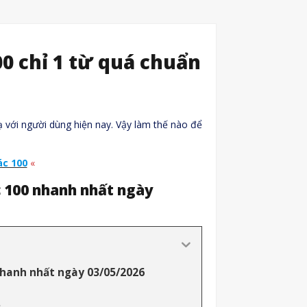
00 chỉ 1 từ quá chuẩn
 với người dùng hiện nay. Vậy làm thế nào để
ác 100
«
c 100 nhanh nhất ngày
nhanh nhất ngày 03/05/2026