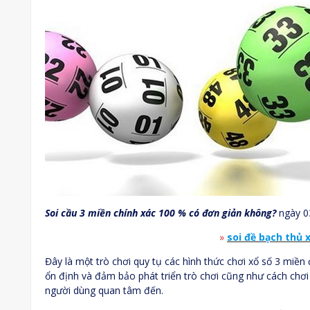
Soi cầu 3 miền chính xác 100 % có đơn giản không?
ngày 0
»
soi đề bạch thủ
Đây là một trò chơi quy tụ các hình thức chơi xổ số 3 miền 
ổn định và đảm bảo phát triển trò chơi cũng như cách chơi
người dùng quan tâm đến.