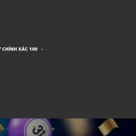
 CHÍNH XÁC 100