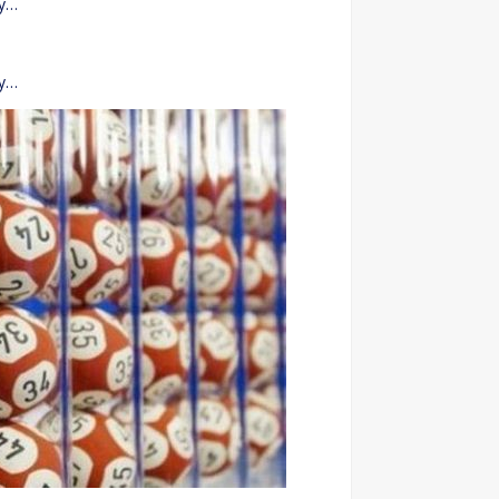
ay…
ay…