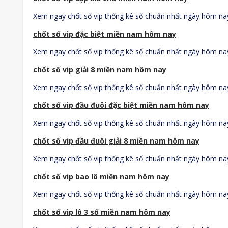
Xem ngay chốt số vip thống kê số chuẩn nhất ngày hôm n
chốt số vip đặc biệt miền nam hôm nay
Xem ngay chốt số vip thống kê số chuẩn nhất ngày hôm n
chốt số vip giải 8 miền nam hôm nay
Xem ngay chốt số vip thống kê số chuẩn nhất ngày hôm n
chốt số vip đầu đuôi đặc biệt miền nam hôm nay
Xem ngay chốt số vip thống kê số chuẩn nhất ngày hôm n
chốt số vip đầu đuôi giải 8 miền nam hôm nay
Xem ngay chốt số vip thống kê số chuẩn nhất ngày hôm n
chốt số vip bao lô miền nam hôm nay
Xem ngay chốt số vip thống kê số chuẩn nhất ngày hôm n
chốt số vip lô 3 số miền nam hôm nay