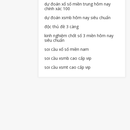
dự đoán xổ số miền trung hôm nay
chính xác 100
dự đoán xsmb hôm nay siêu chuẩn
độc thủ đề 3 càng
kinh nghiệm chốt số 3 miền hôm nay
siêu chuẩn
soi cầu xổ số miền nam
soi cầu xsmb cao cấp vip
soi cầu xsmt cao cấp vip