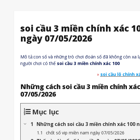
soi cầu 3 miền chính xác 1
ngày 07/05/2026
Mô tả:con số và những trò chơi đoán số đã không còn xa lạ
người chơi có thể
soi cầu 3 miền chính xác 100
»
soi cầu lô chính x
Những cách soi cầu 3 miền chính xá
07/05/2026
Mục lục
Những cách soi cầu 3 miền chính xác 100 
chốt số vip miền nam ngày 07/05/2026