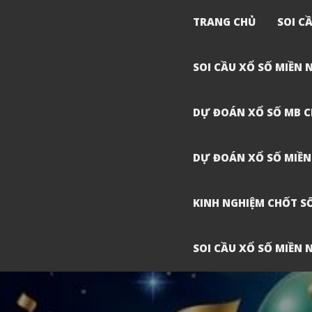
Skip
to
TRANG CHỦ
SOI C
content
SOI CẦU XỔ SỐ MIỀN 
DỰ ĐOÁN XỔ SỐ MB C
DỰ ĐOÁN XỔ SỐ MIỀN
KINH NGHIỆM CHỐT SỐ
SOI CẦU XỔ SỐ MIỀN 