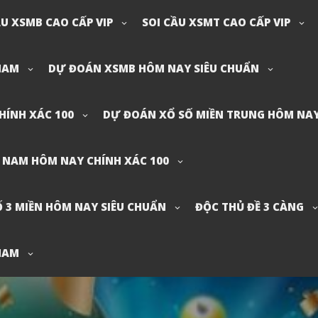
ẦU XSMB CAO CẤP VIP
SOI CẦU XSMT CAO CẤP VIP
NAM
DỰ ĐOÁN XSMB HÔM NAY SIÊU CHUẨN
HÍNH XÁC 100
DỰ ĐOÁN XỔ SỐ MIỀN TRUNG HÔM NAY
 NAM HÔM NAY CHÍNH XÁC 100
 3 MIỀN HÔM NAY SIÊU CHUẨN
ĐỘC THỦ ĐỀ 3 CÀNG
NAM