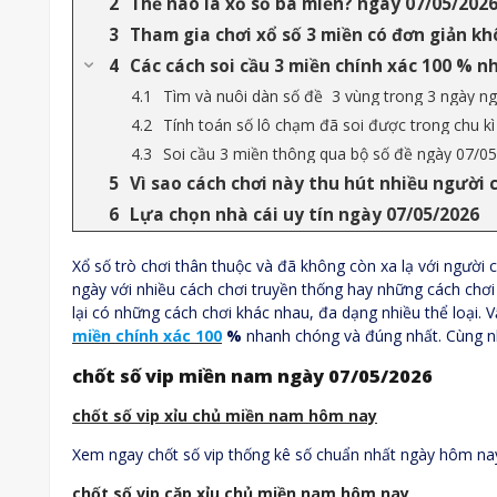
Thế nào là xổ số ba miền? ngày 07/05/202
Tham gia chơi xổ số 3 miền có đơn giản k
Các cách soi cầu 3 miền chính xác 100 % n
Tìm và nuôi dàn số đề 3 vùng trong 3 ngày n
Tính toán số lô chạm đã soi được trong chu k
Soi cầu 3 miền thông qua bộ số đề ngày 07/0
Vì sao cách chơi này thu hút nhiều người 
Lựa chọn nhà cái uy tín ngày 07/05/2026
Xổ số trò chơi thân thuộc và đã không còn xa lạ với người 
ngày với nhiều cách chơi truyền thống hay những cách chơi
lại có những cách chơi khác nhau, đa dạng nhiều thể loại. 
miền chính xác 100
%
nhanh chóng và đúng nhất. Cùng nh
chốt số vip miền nam ngày 07/05/2026
chốt số vip xỉu chủ miền nam hôm nay
Xem ngay chốt số vip thống kê số chuẩn nhất ngày hôm n
chốt số vip cặp xỉu chủ miền nam hôm nay