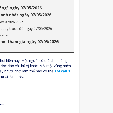
6
hông? ngày 07/05/2026
hanh nhất ngày 07/05/2026.
gày 07/05/2026
ì quay trước đó ngày 07/05/2026
5/2026
chơi tham gia ngày 07/05/2026
chơi hiện nay. Một người có thể chơi hàng
 độc đáo và thú vị khác. Mỗi một vùng miền
Vậy người chơi làm thế nào có thể
soi cầu 3
à cái tìm hiểu.
ay…