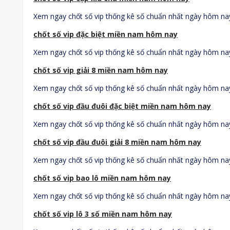
Xem ngay chốt số vip thống kê số chuẩn nhất ngày hôm n
chốt số vip đặc biệt miền nam hôm nay
Xem ngay chốt số vip thống kê số chuẩn nhất ngày hôm n
chốt số vip giải 8 miền nam hôm nay
Xem ngay chốt số vip thống kê số chuẩn nhất ngày hôm n
chốt số vip đầu đuôi đặc biệt miền nam hôm nay
Xem ngay chốt số vip thống kê số chuẩn nhất ngày hôm n
chốt số vip đầu đuôi giải 8 miền nam hôm nay
Xem ngay chốt số vip thống kê số chuẩn nhất ngày hôm n
chốt số vip bao lô miền nam hôm nay
Xem ngay chốt số vip thống kê số chuẩn nhất ngày hôm n
chốt số vip lô 3 số miền nam hôm nay