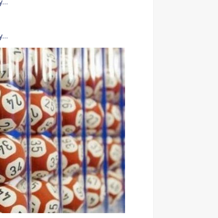
ay…
ay…