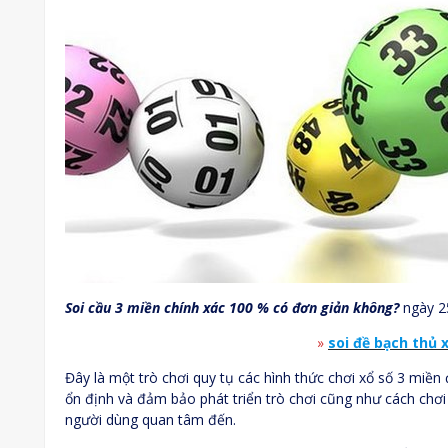
Soi cầu 3 miền chính xác 100 % có đơn giản không?
ngày 2
»
soi đề bạch thủ
Đây là một trò chơi quy tụ các hình thức chơi xổ số 3 miền 
ổn định và đảm bảo phát triển trò chơi cũng như cách chơi
người dùng quan tâm đến.