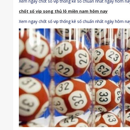
Xem ngay chốt số vip thống kê số chuẩn nhất ngày hôm n
chốt số vip song thủ lô miền nam hôm nay
Xem ngay chốt số vip thống kê số chuẩn nhất ngày hôm n