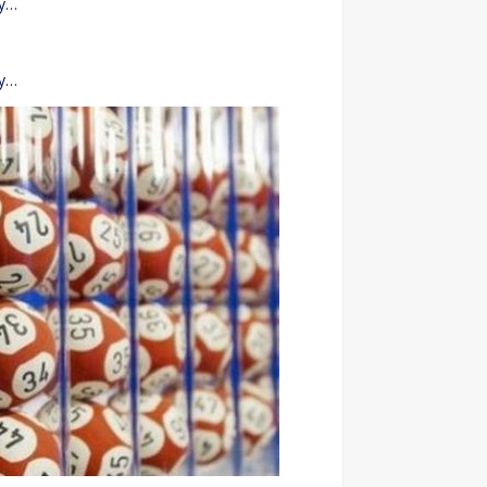
ay…
ay…