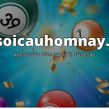
s
o
i
c
a
u
h
o
m
n
a
y
a
p
p
s
o
i
c
ầ
u
h
ô
m
n
a
y
t
ỷ
l
ệ
t
r
ú
n
g
c
a
o