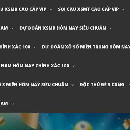
ẦU XSMB CAO CẤP VIP
SOI CẦU XSMT CAO CẤP VIP
NAM
DỰ ĐOÁN XSMB HÔM NAY SIÊU CHUẨN
HÍNH XÁC 100
DỰ ĐOÁN XỔ SỐ MIỀN TRUNG HÔM NAY
 NAM HÔM NAY CHÍNH XÁC 100
 3 MIỀN HÔM NAY SIÊU CHUẨN
ĐỘC THỦ ĐỀ 3 CÀNG
NAM