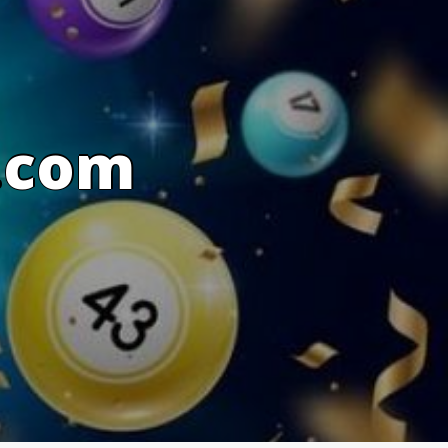
.
c
o
m