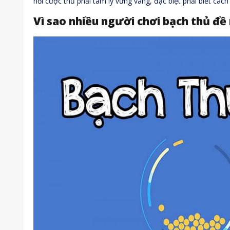
hỏi cược thủ phải tâm lý vững vàng, đặc biệt phải biết các
Vì sao nhiều người chơi bạch thủ đề