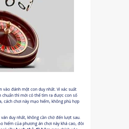
ền vào đánh một con duy nhất. Vì xác suất
h chuẩn thì mới có thể tìm ra được con số
ia, cách chơi này mạo hiểm, không phù hợp
 ván duy nhất, không cần chờ đến lượt sau.
ạo hiểm của phương án chơi này khá cao, đòi