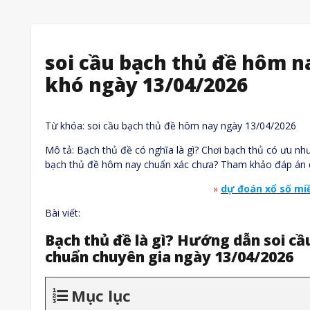
soi cầu bạch thủ đề hôm n
khó ngày 13/04/2026
Từ khóa: soi cầu bạch thủ đề hôm nay ngày 13/04/2026
Mô tả: Bạch thủ đề có nghĩa là gì? Chơi bạch thủ có ưu nh
bạch thủ đề hôm nay chuẩn xác chưa? Tham khảo đáp án 
»
dự đoán xổ số mi
Bài viết:
Bạch thủ đề là gì? Hướng dẫn soi c
chuẩn chuyên gia ngày 13/04/2026
Mục lục