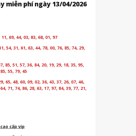
ay miễn phí ngày 13/04/2026
 11, 69, 44, 03, 83, 68, 01, 97
11, 54, 31, 61, 63, 44, 78, 00, 76, 85, 74, 29,
7, 85, 51, 57, 36, 84, 20, 19, 29, 18, 35, 95,
 85, 55, 79, 45
29, 65, 48, 60, 09, 02, 36, 43, 37, 26, 07, 46,
 64, 71, 74, 86, 28, 63, 17, 97, 84, 39, 77, 21,
 cao cấp vip