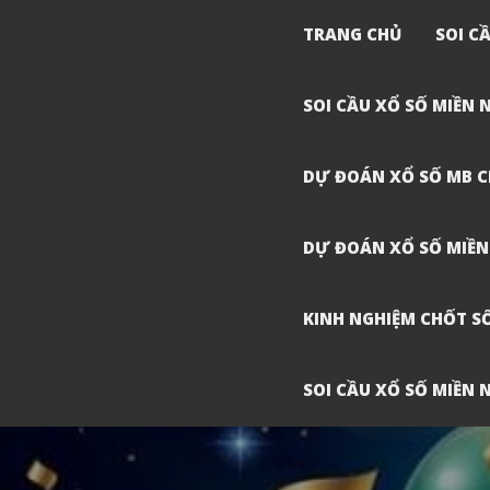
Skip
to
TRANG CHỦ
SOI C
content
SOI CẦU XỔ SỐ MIỀN 
DỰ ĐOÁN XỔ SỐ MB C
DỰ ĐOÁN XỔ SỐ MIỀN
KINH NGHIỆM CHỐT SỐ
SOI CẦU XỔ SỐ MIỀN 