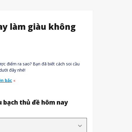
ay làm giàu không
ược điểm ra sao? Bạn đã biết cách soi cầu
dưới đây nhé!
ền bắc
«
ầu bạch thủ đề hôm nay