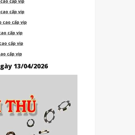
 cao cấp vip
 cao cấp vip
b cao cấp vip
cao cấp vip
cao cấp vip
ao cấp vip
ngày 13/04/2026