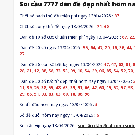
Soi cầu 7777 dàn đề đẹp nhất hôm n
Chốt số bạch thủ đề miễn phí ngày 13/04/2026 :
87
Chốt số song thủ đề ngày 13/04/2026 :
74, 60
Dàn đề 10 số cực chuẩn miễn phí ngày 13/04/2026 :
67, 22,
Dàn đề 20 số ngày 13/04/2026 :
55, 64, 47, 20, 16, 36, 44, 
27
Dàn đề 36 con số bất bại ngày 13/04/2026
47, 47, 62, 81, 8
28, 21, 12, 88, 58, 73, 53, 09, 10, 54, 29, 06, 85, 54, 52, 70,
Dàn đề 50 số bất tử đẹp nhất hôm nay ngày 13/04/2026 :
11, 39, 25, 38, 55, 48, 63, 39, 91, 66, 42, 60, 15, 52, 57, 93,
29, 66, 51, 03, 83, 03, 60, 18, 06, 96
Số đề đầu hôm nay ngày 13/04/2026 :
5
Số đề đuôi hôm nay ngày 13/04/2026 :
6
Soi cầu víp ngày 13/04/2026 :
soi cầu dàn đề 4 con xsmb