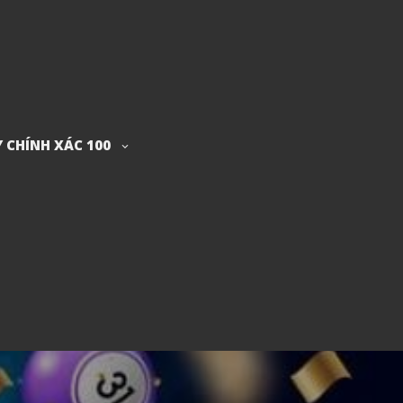
 CHÍNH XÁC 100