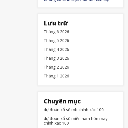
Lưu trữ
Tháng 6 2026
Tháng 5 2026
Tháng 4 2026
Tháng 3 2026
Tháng 2 2026
Tháng 1 2026
Chuyên mục
dự đoán xổ số mb chính xác 100
dự đoán xổ số miền nam hôm nay
chính xác 100