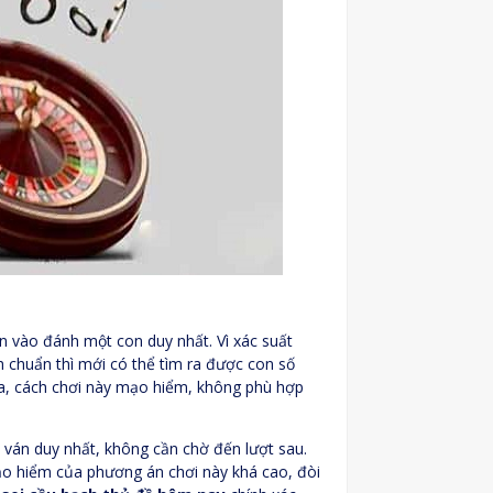
ền vào đánh một con duy nhất. Vì xác suất
h chuẩn thì mới có thể tìm ra được con số
ia, cách chơi này mạo hiểm, không phù hợp
 ván duy nhất, không cần chờ đến lượt sau.
ạo hiểm của phương án chơi này khá cao, đòi