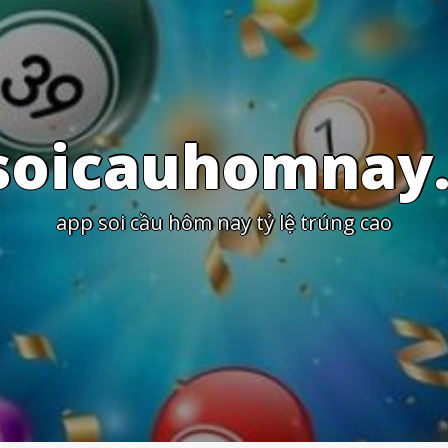
s
o
i
c
a
u
h
o
m
n
a
y
a
p
p
s
o
i
c
ầ
u
h
ô
m
n
a
y
t
ỷ
l
ệ
t
r
ú
n
g
c
a
o