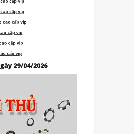
 cao cấp vip
 cao cấp vip
b cao cấp vip
cao cấp vip
cao cấp vip
ao cấp vip
ngày 29/04/2026