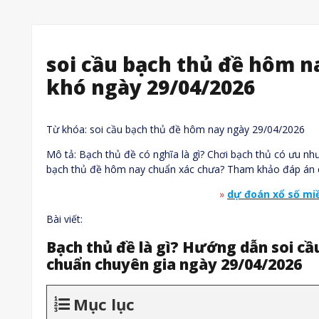
soi cầu bạch thủ đề hôm n
khó ngày 29/04/2026
Từ khóa: soi cầu bạch thủ đề hôm nay ngày 29/04/2026
Mô tả: Bạch thủ đề có nghĩa là gì? Chơi bạch thủ có ưu nh
bạch thủ đề hôm nay chuẩn xác chưa? Tham khảo đáp án 
»
dự đoán xổ số mi
Bài viết:
Bạch thủ đề là gì? Hướng dẫn soi c
chuẩn chuyên gia ngày 29/04/2026
Mục lục