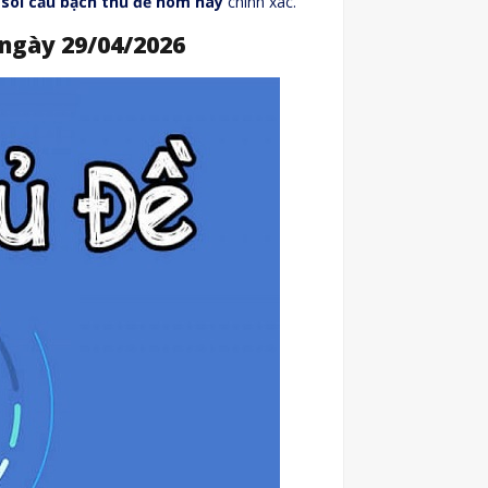
h
soi cầu bạch thủ đề hôm nay
chính xác.
 ngày 29/04/2026