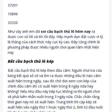
37291
10896
32320
Như vậy anh em đã
soi cầu bạch thủ lô hôm nay
ra
được con số 06 và 60 rồi đấy. Hãy mạnh dạn đặt cược vì tỷ
lệ thắng của cách thức này cực kỳ cao. Đây cũng chính là
phương pháp được nhiều người chơi quan tâm nhất hiện
nay.
Bắt cầu bạch thủ lô kép
Bắt cầu bạch thủ lô kép theo đầu câm: Người chơi tra cứu
bảng kết quả xổ số và tìm ra được những đầu lô nào câm
xuất hiện trong ngày, sau đó chờ đợi xem con kép của
chính đầu câm đó có xuất hiện trong 8 ngày nữa hay
không? Nếu như đầu này tiếp tục không ra thì người chơi
sẽ phải kiên nhẫn nuôi trong 3 ngày nữa. Chắc chắn rằng,
thời gian này nó sẽ xuất hiện. Trung bình thì cặp kép sẽ
xuất hiện vào ngày thứ 1 hoặc ngày thứ 2, tính từ đầu nuôi