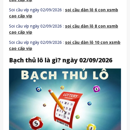
Soi cầu víp ngày 02/09/2026 :
soi cầu dàn lô 6 con xsmb
cao cấp vip
Soi cầu víp ngày 02/09/2026 :
soi cầu dàn lô 8 con xsmb
cao cấp vip
Soi cầu víp ngày 02/09/2026 :
soi cầu dàn lô 10 con xsmb
cao cấp vip
Bạch thủ lô là gì? ngày 02/09/2026