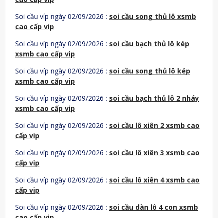
Soi cầu víp ngày 02/09/2026 :
soi cầu song thủ lô xsmb
cao cấp vip
Soi cầu víp ngày 02/09/2026 :
soi cầu bạch thủ lô kép
xsmb cao cấp vip
Soi cầu víp ngày 02/09/2026 :
soi cầu song thủ lô kép
xsmb cao cấp vip
Soi cầu víp ngày 02/09/2026 :
soi cầu bạch thủ lô 2 nháy
xsmb cao cấp vip
Soi cầu víp ngày 02/09/2026 :
soi cầu lô xiên 2 xsmb cao
cấp vip
Soi cầu víp ngày 02/09/2026 :
soi cầu lô xiên 3 xsmb cao
cấp vip
Soi cầu víp ngày 02/09/2026 :
soi cầu lô xiên 4 xsmb cao
cấp vip
Soi cầu víp ngày 02/09/2026 :
soi cầu dàn lô 4 con xsmb
cao cấp vip