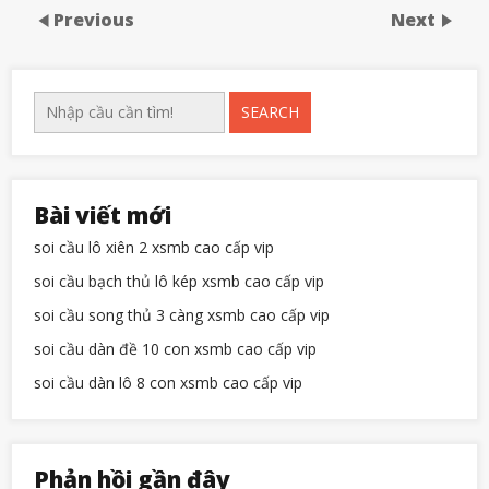
Previous
Next
SEARCH
Bài viết mới
soi cầu lô xiên 2 xsmb cao cấp vip
soi cầu bạch thủ lô kép xsmb cao cấp vip
soi cầu song thủ 3 càng xsmb cao cấp vip
soi cầu dàn đề 10 con xsmb cao cấp vip
soi cầu dàn lô 8 con xsmb cao cấp vip
Phản hồi gần đây