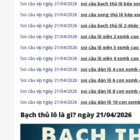
Soi cầu víp ngày 21/04/2026 :
soi cầu bạch thủ lô kép xs
Soi cầu víp ngày 21/04/2026 :
soi cầu song thủ lô kép x
Soi cầu víp ngày 21/04/2026 :
soi cầu bạch thủ lô 2 nháy
Soi cầu víp ngày 21/04/2026 :
soi cầu lô xiên 2 xsmb cao
Soi cầu víp ngày 21/04/2026 :
soi cầu lô xiên 3 xsmb cao
Soi cầu víp ngày 21/04/2026 :
soi cầu lô xiên 4 xsmb cao
Soi cầu víp ngày 21/04/2026 :
soi cầu dàn lô 4 con xsmb 
Soi cầu víp ngày 21/04/2026 :
soi cầu dàn lô 6 con xsmb 
Soi cầu víp ngày 21/04/2026 :
soi cầu dàn lô 8 con xsmb 
Soi cầu víp ngày 21/04/2026 :
soi cầu dàn lô 10 con xsmb
Bạch thủ lô là gì? ngày 21/04/2026