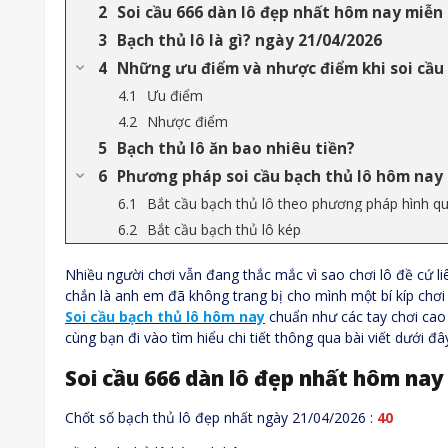
Soi cầu 666 dàn lô đẹp nhất hôm nay miễn
Bạch thủ lô là gì? ngày 21/04/2026
Những ưu điểm và nhược điểm khi soi cầu
Ưu điểm
Nhược điểm
Bạch thủ lô ăn bao nhiêu tiền?
Phương pháp soi cầu bạch thủ lô hôm nay 
Bắt cầu bạch thủ lô theo phương pháp hình q
Bắt cầu bạch thủ lô kép
Nhiều người chơi vẫn đang thắc mắc vì sao chơi lô đề cứ liê
chắn là anh em đã không trang bị cho mình một bí kíp chơi 
Soi cầu bạch thủ lô hôm nay
chuẩn như các tay chơi cao 
cùng bạn đi vào tìm hiểu chi tiết thông qua bài viết dưới đâ
Soi cầu 666 dàn lô đẹp nhất hôm nay
Chốt số bạch thủ lô đẹp nhất ngày 21/04/2026 :
40