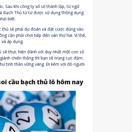
. Sau khi công ty xổ số thành lập, từ ngữ
Và Bạch Thủ từ từ được sử dụng thông dụng
ải biết.
c thủ sẽ phải dự đoán và đặt cược đúng vào
g cần phải chơi tiếp đến ván thứ hai. Vì thế,
 và áp dụng.
ủ sẽ thực hiện đánh với duy nhất một con số
ư giành chiến thắng thì bạn sẽ trúng cực đậm.
như tinh thần vững vàng. Đi kèm với đó người
oi cầu bạch thủ lô hôm nay