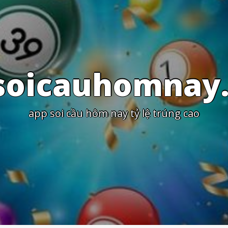
s
o
i
c
a
u
h
o
m
n
a
y
a
p
p
s
o
i
c
ầ
u
h
ô
m
n
a
y
t
ỷ
l
ệ
t
r
ú
n
g
c
a
o