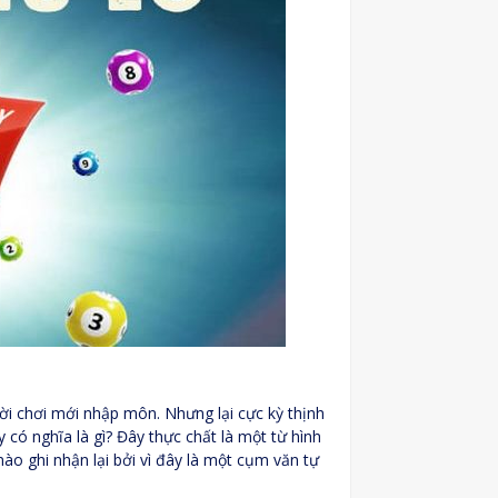
i chơi mới nhập môn. Nhưng lại cực kỳ thịnh
 có nghĩa là gì? Đây thực chất là một từ hình
ào ghi nhận lại bởi vì đây là một cụm văn tự