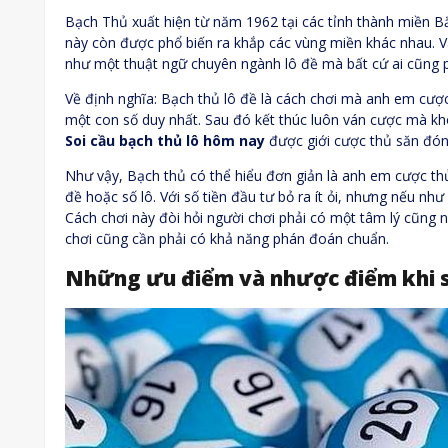
Bạch Thủ xuất hiện từ năm 1962 tại các tỉnh thành miền Bắc
này còn được phổ biến ra khắp các vùng miền khác nhau. 
như một thuật ngữ chuyên ngành lô đề mà bất cứ ai cũng ph
Về định nghĩa: Bạch thủ lô đề là cách chơi mà anh em cượ
một con số duy nhất. Sau đó kết thúc luôn ván cược mà khôn
Soi cầu bạch thủ lô hôm nay
được giới cược thủ săn đón
Như vậy, Bạch thủ có thể hiểu đơn giản là anh em cược th
đề hoặc số lô. Với số tiền đầu tư bỏ ra ít ỏi, nhưng nếu nh
Cách chơi này đòi hỏi người chơi phải có một tâm lý cũng 
chơi cũng cần phải có khả năng phán đoán chuẩn.
Những ưu điểm và nhược điểm khi s