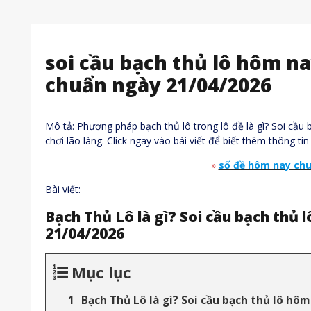
soi cầu bạch thủ lô hôm na
chuẩn ngày 21/04/2026
Mô tả: Phương pháp bạch thủ lô trong lô đề là gì? Soi cầu 
chơi lão làng. Click ngay vào bài viết để biết thêm thông tin c
»
số đề hôm nay chu
Bài viết:
Bạch Thủ Lô là gì? Soi cầu bạch thủ 
21/04/2026
Mục lục
Bạch Thủ Lô là gì? Soi cầu bạch thủ lô hô