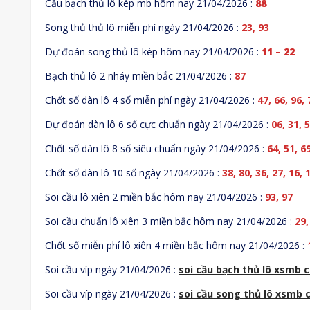
Cầu bạch thủ lô kép mb hôm nay 21/04/2026 :
88
Song thủ thủ lô miễn phí ngày 21/04/2026 :
23, 93
Dự đoán song thủ lô kép hôm nay 21/04/2026 :
11 – 22
Bạch thủ lô 2 nháy miền bắc 21/04/2026 :
87
Chốt số dàn lô 4 số miễn phí ngày 21/04/2026 :
47, 66, 96, 
Dự đoán dàn lô 6 số cực chuẩn ngày 21/04/2026 :
06, 31, 5
Chốt số dàn lô 8 số siêu chuẩn ngày 21/04/2026 :
64, 51, 69
Chốt số dàn lô 10 số ngày 21/04/2026 :
38, 80, 36, 27, 16, 
Soi cầu lô xiên 2 miền bắc hôm nay 21/04/2026 :
93, 97
Soi cầu chuẩn lô xiên 3 miền bắc hôm nay 21/04/2026 :
29,
Chốt số miễn phí lô xiên 4 miền bắc hôm nay 21/04/2026 :
Soi cầu víp ngày 21/04/2026 :
soi cầu bạch thủ lô xsmb c
Soi cầu víp ngày 21/04/2026 :
soi cầu song thủ lô xsmb c