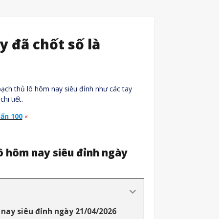
y đã chốt số là
bạch thủ lô hôm nay siêu đỉnh như các tay
hi tiết.
ẩn 100
«
lô hôm nay siêu đỉnh ngày
m nay siêu đỉnh ngày 21/04/2026