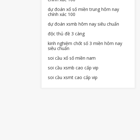
dự đoán xổ số miền trung hôm nay
chính xác 100
dự đoán xsmb hôm nay siêu chuẩn
độc thủ đề 3 càng
kinh nghiệm chốt số 3 miền hôm nay
siêu chuẩn
soi cầu xổ số miền nam
soi cầu xsmb cao cấp vip
soi cầu xsmt cao cấp vip