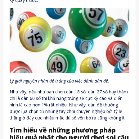
kỳ quay trước.
Lý giải nguyên nhân dễ trúng của việc đánh dàn đề.
Như vậy, nếu như bạn chọn dàn 18 số, dàn 27 số hay thậm
chí là dàn 60 số thì khả năng trúng sẽ cực kỳ cao và điển
hình là cao hơn 1% rất nhiều. Như vậy, dàn đề thường
được lựa chọn từ những tay chơi chuyên nghiệp bởi tỷ lệ
thắng ở đây cực nhiều mặc dù số vốn bỏ ra cũng không ít.
Tìm hiểu về những phương pháp
hiệu quả nhất cho người chơi soi cầu