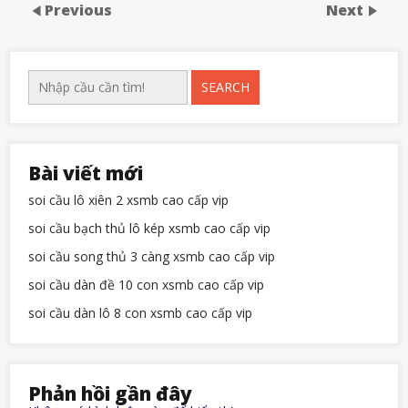
Previous
Next
SEARCH
Bài viết mới
soi cầu lô xiên 2 xsmb cao cấp vip
soi cầu bạch thủ lô kép xsmb cao cấp vip
soi cầu song thủ 3 càng xsmb cao cấp vip
soi cầu dàn đề 10 con xsmb cao cấp vip
soi cầu dàn lô 8 con xsmb cao cấp vip
Phản hồi gần đây