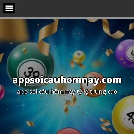
Skip
to
content
a
p
p
s
o
i
c
a
u
h
o
m
n
a
y
.
c
o
m
a
p
p
s
o
i
c
ầ
u
h
ô
m
n
a
y
t
ỷ
l
ệ
t
r
ú
n
g
c
a
o