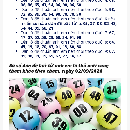
Dàn lô đề chuẩn anh em nên chơi theo đuôi 4:
08,
06, 86, 65, 43, 54, 06, 90, 06, 60
Dàn lô đề chuẩn anh em nên chơi theo đuôi 5:
98,
72, 85, 39, 30, 64, 98, 78, 78, 50
Dàn lô đề chuẩn anh em nên chơi theo đuôi 6 nếu
muốn
soi cầu dàn đề bất tử
là:
05, 37, 08, 32, 48,
54, 44, 99, 68, 21
Dàn lô đề chuẩn anh em nên chơi theo đuôi 7:
67,
17, 07, 52, 58, 23, 68, 34, 91, 90
Dàn lô đề chuẩn anh em nên chơi theo đuôi 8:
64,
45, 19, 18, 70, 67, 01, 15, 80, 68
Dàn lô đề chuẩn anh em nên chơi theo đuôi 9:
07,
99, 98, 11, 19, 69, 62, 27, 36, 32
Bộ số dàn đề bất tử anh em lô thủ mới cùng
tham khảo theo chạm.
ngày 02/09/2026