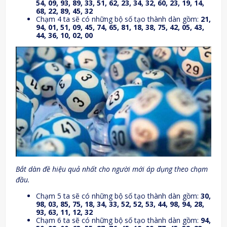
54, 09, 93, 89, 33, 51, 62, 23, 34, 32, 60, 23, 19, 14,
68, 22, 89, 45, 32
Chạm 4 ta sẽ có những bộ số tạo thành dàn gồm:
21,
94, 01, 51, 09, 45, 74, 65, 81, 18, 38, 75, 42, 05, 43,
44, 36, 10, 02, 00
Bắt dàn đề hiệu quả nhất cho người mới áp dụng theo chạm
đầu.
Chạm 5 ta sẽ có những bộ số tạo thành dàn gồm:
30,
98, 03, 85, 75, 18, 34, 33, 52, 52, 53, 44, 98, 94, 28,
93, 63, 11, 12, 32
Chạm 6 ta sẽ có những bộ số tạo thành dàn gồm:
94,