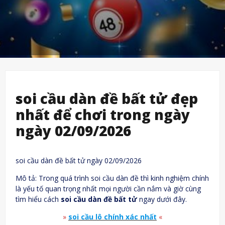
soi cầu dàn đề bất tử đẹp
nhất để chơi trong ngày
ngày 02/09/2026
soi cầu dàn đề bất tử ngày 02/09/2026
Mô tả: Trong quá trình soi cầu dàn đề thì kinh nghiệm chính
là yếu tố quan trọng nhất mọi người cần nắm và giờ cùng
tìm hiểu cách
soi cầu dàn đề bất tử
ngay dưới đây.
»
soi cầu lô chính xác nhất
«