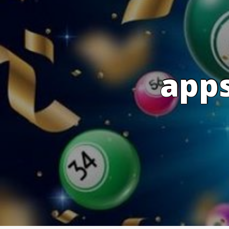
a
p
p