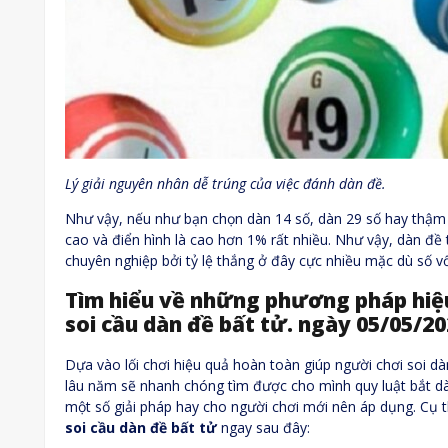
Lý giải nguyên nhân dễ trúng của việc đánh dàn đề.
Như vậy, nếu như bạn chọn dàn 14 số, dàn 29 số hay thậm c
cao và điển hình là cao hơn 1% rất nhiều. Như vậy, dàn đề
chuyên nghiệp bởi tỷ lệ thắng ở đây cực nhiều mặc dù số vố
Tìm hiểu về những phương pháp hiệu
soi cầu dàn đề bất tử. ngày 05/05/2
Dựa vào lối chơi hiệu quả hoàn toàn giúp người chơi soi d
lâu năm sẽ nhanh chóng tìm được cho mình quy luật bắt dàn
một số giải pháp hay cho người chơi mới nên áp dụng. Cụ t
soi cầu dàn đề bất tử
ngay sau đây: