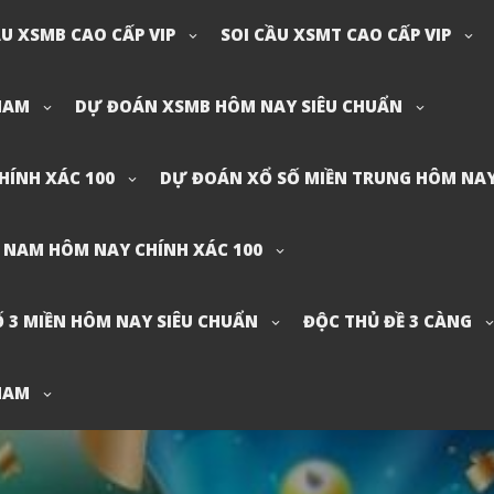
ẦU XSMB CAO CẤP VIP
SOI CẦU XSMT CAO CẤP VIP
NAM
DỰ ĐOÁN XSMB HÔM NAY SIÊU CHUẨN
HÍNH XÁC 100
DỰ ĐOÁN XỔ SỐ MIỀN TRUNG HÔM NAY
 NAM HÔM NAY CHÍNH XÁC 100
 3 MIỀN HÔM NAY SIÊU CHUẨN
ĐỘC THỦ ĐỀ 3 CÀNG
NAM