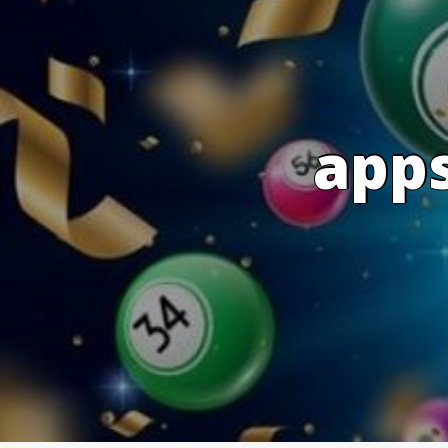
a
p
p