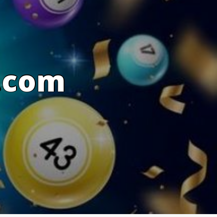
.
c
o
m