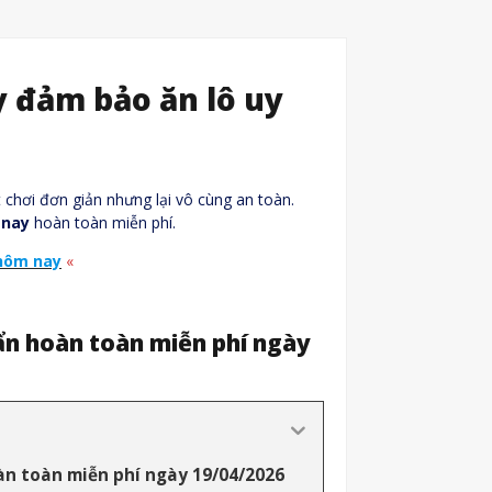
y đảm bảo ăn lô uy
 chơi đơn giản nhưng lại vô cùng an toàn.
 nay
hoàn toàn miễn phí.
 hôm nay
«
uẩn hoàn toàn miễn phí ngày
oàn toàn miễn phí ngày 19/04/2026