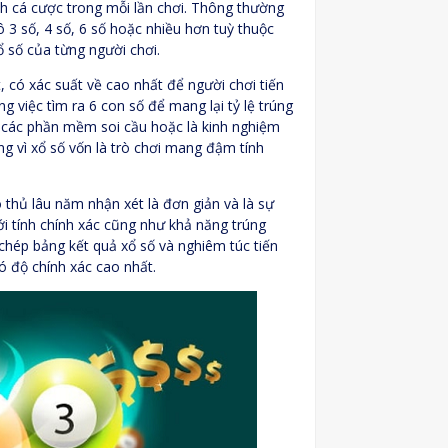
nh cá cược trong mỗi lần chơi. Thông thường
ô 3 số, 4 số, 6 số hoặc nhiều hơn tuỳ thuộc
ổ số của từng người chơi.
, có xác suất về cao nhất để người chơi tiến
 việc tìm ra 6 con số để mang lại tỷ lệ trúng
ừ các phần mềm soi cầu hoặc là kinh nghiệm
g vì xổ số vốn là trò chơi mang đậm tính
 thủ lâu năm nhận xét là đơn giản và là sự
ới tính chính xác cũng như khả năng trúng
 chép bảng kết quả xổ số và nghiêm túc tiến
ó độ chính xác cao nhất.