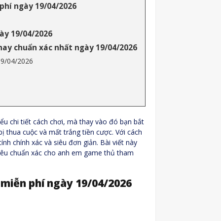
 phí ngày 19/04/2026
gày 19/04/2026
 nay chuẩn xác nhất ngày 19/04/2026
19/04/2026
iểu chi tiết cách chơi, mà thay vào đó bạn bắt
bị thua cuộc và mất trắng tiền cược. Với cách
nh chính xác và siêu đơn giản. Bài viết này
iêu chuẩn xác cho anh em game thủ tham
 miễn phí ngày 19/04/2026