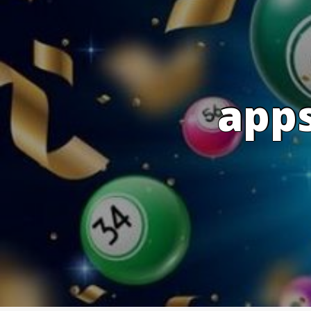
a
p
p