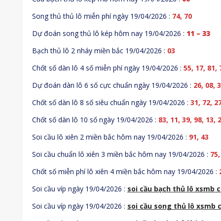
Song thủ thủ lô miễn phí ngày 19/04/2026 :
74, 70
Dự đoán song thủ lô kép hôm nay 19/04/2026 :
11 – 33
Bạch thủ lô 2 nháy miền bắc 19/04/2026 :
03
Chốt số dàn lô 4 số miễn phí ngày 19/04/2026 :
55, 17, 81, 
Dự đoán dàn lô 6 số cực chuẩn ngày 19/04/2026 :
26, 08, 3
Chốt số dàn lô 8 số siêu chuẩn ngày 19/04/2026 :
31, 72, 27
Chốt số dàn lô 10 số ngày 19/04/2026 :
83, 11, 39, 98, 13, 
Soi cầu lô xiên 2 miền bắc hôm nay 19/04/2026 :
91, 43
Soi cầu chuẩn lô xiên 3 miền bắc hôm nay 19/04/2026 :
75,
Chốt số miễn phí lô xiên 4 miền bắc hôm nay 19/04/2026 :
Soi cầu víp ngày 19/04/2026 :
soi cầu bạch thủ lô xsmb c
Soi cầu víp ngày 19/04/2026 :
soi cầu song thủ lô xsmb c