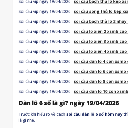
Soi cầu víp ngày 19/04/2026 :
soi cầu bạch thủ lô kép xs
Soi cầu víp ngày 19/04/2026 :
soi cầu song thủ lô kép x
Soi cầu víp ngày 19/04/2026 :
soi cầu bạch thủ lô 2 nháy
Soi cầu víp ngày 19/04/2026 :
soi cầu lô xiên 2 xsmb cao
Soi cầu víp ngày 19/04/2026 :
soi cầu lô xiên 3 xsmb cao
Soi cầu víp ngày 19/04/2026 :
soi cầu lô xiên 4 xsmb cao
Soi cầu víp ngày 19/04/2026 :
soi cầu dàn lô 4 con xsmb 
Soi cầu víp ngày 19/04/2026 :
soi cầu dàn lô 6 con xsmb 
Soi cầu víp ngày 19/04/2026 :
soi cầu dàn lô 8 con xsmb 
Soi cầu víp ngày 19/04/2026 :
soi cầu dàn lô 10 con xsmb
Dàn lô 6 số là gì? ngày 19/04/2026
Trước khi hiểu rõ về cách
soi cầu dàn lô 6 số hôm nay
th
là gì nhé.