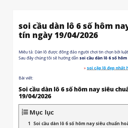
soi cầu dàn lô 6 số hôm na
tín ngày 19/04/2026
Miêu tả: Dàn lô được đông đảo người chơi tin chọn bởi luật
Sau đây chúng tôi sẽ hướng dẫn
soi cầu dàn lô 6 số hôm
»
soi cặp lô đẹp nhất
Bài viết:
Soi cầu dàn lô 6 số hôm nay siêu ch
19/04/2026
Mục lục
Soi cầu dàn lô 6 số hôm nay siêu chuẩn h