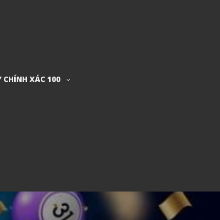
 CHÍNH XÁC 100