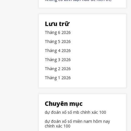
Lưu trữ
Tháng 6 2026
Tháng 5 2026
Tháng 4 2026
Tháng 3 2026
Tháng 2 2026
Tháng 1 2026
Chuyên mục
dự đoán xổ số mb chính xác 100
dự đoán xổ số miền nam hôm nay
chính xác 100