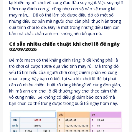
lại khiến người chơi vô cùng đau đầu suy nghĩ. Việc suy nghĩ
hôm nay đánh con gì, cũng như con số nào sẽ mang lại
may mắn,… Để có thể làm tốt được điều đó có một số
những điều cơ bản mà người chơi cần phải thực hiện trong
quá trình chơi lô đề. Đây là một trong những điều kiện căn
bản mà chắc chắn anh em không nên bỏ qua nó.
Có sẵn nhiều chiến thuật khi chơi lô đề ngày
02/09/2026
Để một mạch có thể khẳng định rằng lô đề không phải là
trò chơi cá cược 100% dựa vào tính may rủi. Mà trong đó
yếu tố tìm hiểu của người chơi cũng chiếm phần vô cùng
quan trọng. Vậy bạn có biết tại sao khi chơi lô đề lại phải
cần có nhiều chiến thuật rõ ràng không? Vô cùng đơn giản,
khi mà anh em chơi lô đề thường hay chơi theo cảm tính
vô cùng nhiều. Sẽ không có điều gì đảm bảo con số mà
bạn chọn có thể trúng được trong buổi tối ngày hôm nay.