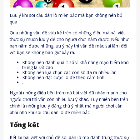
Lưu ý khi soi cầu dàn lô miền bắc mà bạn không nên bỏ
qua
Qua những vấn đề vừa kể trên có những điều mà bài viết
thực sự muốn lưu ý để cho người chơi nắm được. Nếu như
bạn nắm được những lưu ý này thì vấn đề mắc sai lầm đối
với bạn sẽ không bao giờ xảy ra.
Không nên đánh quá ít số vì khả năng mạo hiểm khó
trúng là rất cao
Không nên lựa chọn các con số đã ra nhiều lần
Không nên đặt cược lô đề theo cảm tính
…
Ngoài những điều bên trên mà bài viết đã nhấn mạnh cho
người chơi thì vẫn còn nhiều lưu ý khác. Tuy nhiên bên trên
chính là những lưu ý đáng chú ý nhất mà người chơi cần
phải nhớ khi soi cầu dàn lô đề miền bắc.
Tổng kết
Kết lại bài viết với chủ đề soi dàn lô mb đánh trúng thực sự