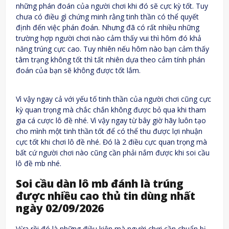
những phán đoán của người chơi khi đó sẽ cực kỳ tốt. Tuy
chưa có điều gì chứng minh rằng tinh thần có thể quyết
định đến việc phán đoán. Nhưng đã có rất nhiều những
trường hợp người chơi nào cảm thấy vui thì hôm đó khả
năng trúng cực cao. Tuy nhiên nếu hôm nào bạn cảm thấy
tâm trạng không tốt thì tất nhiên dựa theo cảm tính phán
đoán của bạn sẽ không được tốt lắm.
Vì vậy ngay cả với yếu tố tinh thần của người chơi cũng cực
kỳ quan trọng mà chắc chắn không được bỏ qua khi tham
gia cá cược lô đề nhé. Vì vậy ngay từ bây giờ hãy luôn tạo
cho mình một tinh thần tốt để có thể thu được lợi nhuận
cực tốt khi chơi lô đề nhé. Đó là 2 điều cực quan trọng mà
bất cứ người chơi nào cũng cần phải nắm được khi soi cầu
lô đề mb nhé.
Soi cầu dàn lô mb đánh là trúng
được nhiều cao thủ tin dùng nhất
ngày 02/09/2026
Vừa rồi đó là những điều kiện mà người chơi cần chuẩn bị