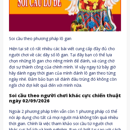
Soi cầu theo phương pháp lô gan
Hiện tại sẽ có rất nhiều các bài viết cung cấp đầy đủ cho
người chơi về các dãy số lô gan. Tại đây bạn có thể lựa
chọn những lô gan cho riêng mình để đánh, và cùng chờ
đợi sự thành công của chính mình. Vì vậy ngay từ bây giờ
hãy dành ngay thời gian của mình đánh lô gan theo từng
ngày nhé. Đảm bảo bạn sẽ đánh đâu trúng đó không còn
ngồi chờ đợi kết quả đến với mình nữa.
Soi cầu theo người chơi khác cực chiến thuật
ngày 02/09/2026
Ngoài 2 phương pháp trên vẫn còn 1 phương pháp có thể
nói áp dụng cho tất cả mọi người mà không tốn quá nhiều
thời gian. Chính là việc tham khảo soi cầu từ người chơi
khác cực bổ ích và kinh nghiệm. Bạn có biết tại sao với cách