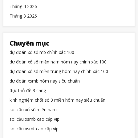
Tháng 4 2026
Tháng 3 2026
Chuyên mục
dự đoán xổ số mb chính xác 100
dự đoán xổ số miền nam hôm nay chính xác 100
dự đoán xổ số miền trung hôm nay chính xác 100
dự đoán xsmb hôm nay siêu chuẩn
độc thủ đề 3 càng
kinh nghiệm chốt số 3 miền hôm nay siêu chuẩn
soi cầu xổ số miền nam
soi cầu xsmb cao cấp vip
soi cầu xsmt cao cấp vip