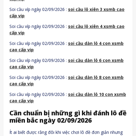
Soi cầu víp ngày 02/09/2026 :
soi cầu lô xiên 3 xsmb cao
cấp vip
Soi cầu víp ngày 02/09/2026 :
soi cầu lô xiên 4 xsmb cao
cấp vip
Soi cầu víp ngày 02/09/2026 :
soi cầu dàn lô 4 con xsmb
cao cấp vip
Soi cầu víp ngày 02/09/2026 :
soi cầu dàn lô 6 con xsmb
cao cấp vip
Soi cầu víp ngày 02/09/2026 :
soi cầu dàn lô 8 con xsmb
cao cấp vip
Soi cầu víp ngày 02/09/2026 :
soi cầu dàn lô 10 con xsmb
cao cấp vip
Cần chuẩn bị những gì khi đánh lô đề
miền bắc ngày 02/09/2026
Ít ai biết được rằng đôi khi việc chơi lô đề đơn giản nhưng