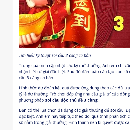
Tìm hiểu kỹ thuật soi cầu 3 càng cơ bản
Trong quá trình cập nhật các kỳ mở thưởng. Anh em chỉ cầ
nhận biết từ giải đặc biệt. Sau đó đảm bảo cấu tạo con số 
cầu 3 càng cơ bản.
Hình thức dự đoán kết quả được ứng dụng theo các đài tr
tỷ lệ dự thưởng. Trò chơi đáp ứng nhu cầu giải trí của đô
phương pháp
soi cầu độc thủ đề 3 càng
.
Bạn có thể lựa chọn đa dạng các giải thưởng để soi cầu. Đ
đặc biệt. Anh em hãy tiếp tục theo dõi quá trình phân tích
số nằm trong giải thưởng. Hình thành nên bí quyết được cá