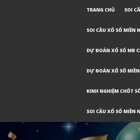
Skip
to
TRANG CHỦ
SOI C
content
SOI CẦU XỔ SỐ MIỀN 
DỰ ĐOÁN XỔ SỐ MB C
DỰ ĐOÁN XỔ SỐ MIỀN
KINH NGHIỆM CHỐT SỐ
SOI CẦU XỔ SỐ MIỀN 