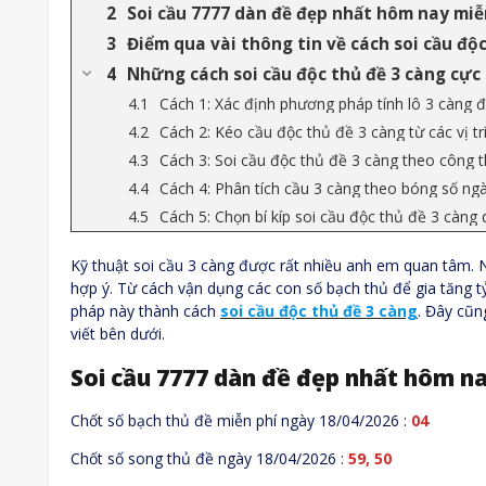
Soi cầu 7777 dàn đề đẹp nhất hôm nay miễ
Điểm qua vài thông tin về cách soi cầu độ
Những cách soi cầu độc thủ đề 3 càng cực
Cách 1: Xác định phương pháp tính lô 3 càng 
Cách 2: Kéo cầu độc thủ đề 3 càng từ các vị t
Cách 3: Soi cầu độc thủ đề 3 càng theo công 
Cách 4: Phân tích cầu 3 càng theo bóng số ng
Cách 5: Chọn bí kíp soi cầu độc thủ đề 3 càng
Kỹ thuật soi cầu 3 càng được rất nhiều anh em quan tâm. 
hợp ý. Từ cách vận dụng các con số bạch thủ để gia tăng t
pháp này thành cách
soi cầu độc thủ đề 3 càng
. Đây cũn
viết bên dưới.
Soi cầu 7777 dàn đề đẹp nhất hôm n
Chốt số bạch thủ đề miễn phí ngày 18/04/2026 :
04
Chốt số song thủ đề ngày 18/04/2026 :
59, 50