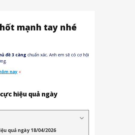
 chốt mạnh tay nhé
hủ đề 3 càng
chuẩn xác. Anh em sẽ có cơ hội
ởng.
 hôm nay
«
 cực hiệu quả ngày
hiệu quả ngày 18/04/2026