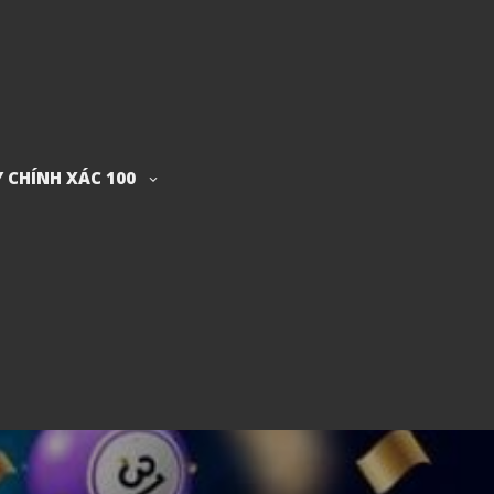
 CHÍNH XÁC 100