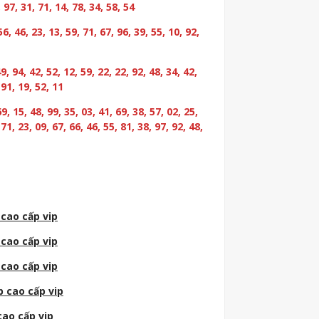
 97, 31, 71, 14, 78, 34, 58, 54
56, 46, 23, 13, 59, 71, 67, 96, 39, 55, 10, 92,
9, 94, 42, 52, 12, 59, 22, 22, 92, 48, 34, 42,
 91, 19, 52, 11
69, 15, 48, 99, 35, 03, 41, 69, 38, 57, 02, 25,
 71, 23, 09, 67, 66, 46, 55, 81, 38, 97, 92, 48,
 cao cấp vip
 cao cấp vip
 cao cấp vip
b cao cấp vip
cao cấp vip