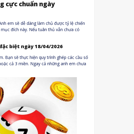
ng cực chuẩn ngày
. Anh em sẽ dễ dàng làm chủ được tỷ lệ chiến
i mục đích này. Nếu tuân thủ vẫn chưa có
 đặc biệt ngày 18/04/2026
. Bạn sẽ thực hiện quy trình ghép các cầu số
c hoặc cả 3 miền. Ngay cả những anh em chưa