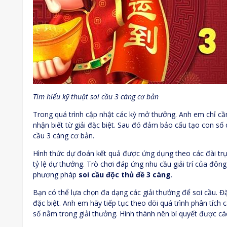
Tìm hiểu kỹ thuật soi cầu 3 càng cơ bản
Trong quá trình cập nhật các kỳ mở thưởng. Anh em chỉ cầ
nhận biết từ giải đặc biệt. Sau đó đảm bảo cấu tạo con số 
cầu 3 càng cơ bản.
Hình thức dự đoán kết quả được ứng dụng theo các đài tr
tỷ lệ dự thưởng. Trò chơi đáp ứng nhu cầu giải trí của đô
phương pháp
soi cầu độc thủ đề 3 càng
.
Bạn có thể lựa chọn đa dạng các giải thưởng để soi cầu. Đ
đặc biệt. Anh em hãy tiếp tục theo dõi quá trình phân tích
số nằm trong giải thưởng. Hình thành nên bí quyết được cá