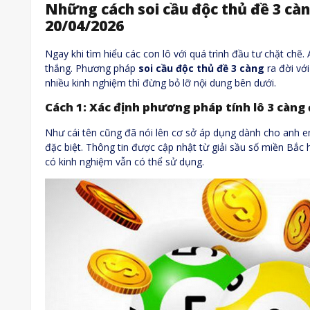
Những cách soi cầu độc thủ đề 3 cà
20/04/2026
Ngay khi tìm hiểu các con lô với quá trình đầu tư chặt chẽ
thắng. Phương pháp
soi cầu độc thủ đề 3 càng
ra đời vớ
nhiều kinh nghiệm thì đừng bỏ lỡ nội dung bên dưới.
Cách 1: Xác định phương pháp tính lô 3 càng
Như cái tên cũng đã nói lên cơ sở áp dụng dành cho anh em
đặc biệt. Thông tin được cập nhật từ giải sầu số miền Bắ
có kinh nghiệm vẫn có thể sử dụng.