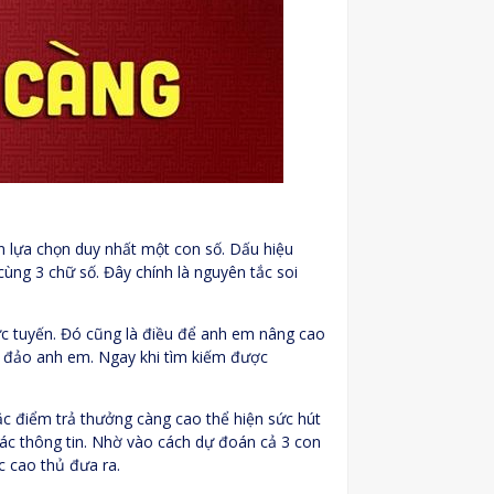
n lựa chọn duy nhất một con số. Dấu hiệu
cùng 3 chữ số. Đây chính là nguyên tắc soi
ực tuyến. Đó cũng là điều để anh em nâng cao
ng đảo anh em. Ngay khi tìm kiếm được
ặc điểm trả thưởng càng cao thể hiện sức hút
 các thông tin. Nhờ vào cách dự đoán cả 3 con
c cao thủ đưa ra.