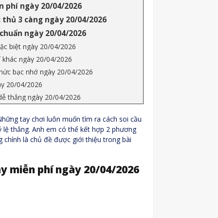
n phí ngày 20/04/2026
c thủ 3 càng ngày 20/04/2026
 chuẩn ngày 20/04/2026
đặc biệt ngày 20/04/2026
rí khác ngày 20/04/2026
thức bạc nhớ ngày 20/04/2026
ày 20/04/2026
 dễ thắng ngày 20/04/2026
Những tay chơi luôn muốn tìm ra cách soi cầu
ỷ lệ thắng. Anh em có thể kết hợp 2 phương
g chính là chủ đề được giới thiệu trong bài
ay miễn phí ngày 20/04/2026