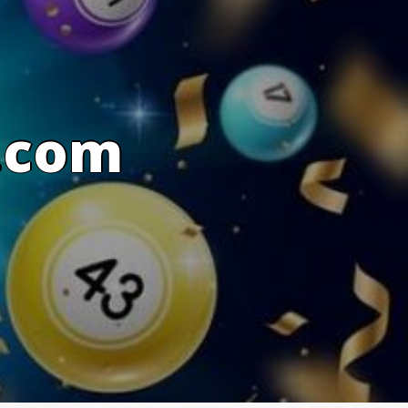
.
c
o
m