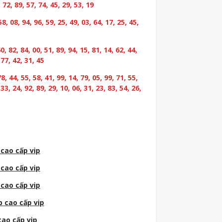
 72, 89, 57, 74, 45, 29, 53, 19
58, 08, 94, 96, 59, 25, 49, 03, 64, 17, 25, 45,
0, 82, 84, 00, 51, 89, 94, 15, 81, 14, 62, 44,
 77, 42, 31, 45
78, 44, 55, 58, 41, 99, 14, 79, 05, 99, 71, 55,
 33, 24, 92, 89, 29, 10, 06, 31, 23, 83, 54, 26,
 cao cấp vip
 cao cấp vip
 cao cấp vip
b cao cấp vip
cao cấp vip