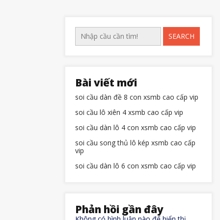
SEARCH
Bài viết mới
soi cầu dàn đề 8 con xsmb cao cấp vip
soi cầu lô xiên 4 xsmb cao cấp vip
soi cầu dàn lô 4 con xsmb cao cấp vip
soi cầu song thủ lô kép xsmb cao cấp
vip
soi cầu dàn lô 6 con xsmb cao cấp vip
Phản hồi gần đây
Không có bình luận nào để hiển thị.