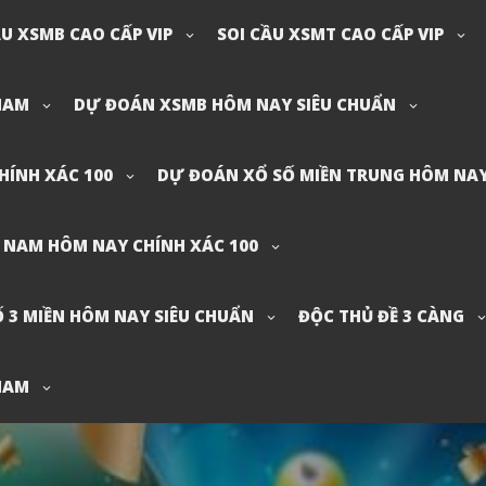
ẦU XSMB CAO CẤP VIP
SOI CẦU XSMT CAO CẤP VIP
NAM
DỰ ĐOÁN XSMB HÔM NAY SIÊU CHUẨN
HÍNH XÁC 100
DỰ ĐOÁN XỔ SỐ MIỀN TRUNG HÔM NAY
 NAM HÔM NAY CHÍNH XÁC 100
 3 MIỀN HÔM NAY SIÊU CHUẨN
ĐỘC THỦ ĐỀ 3 CÀNG
NAM