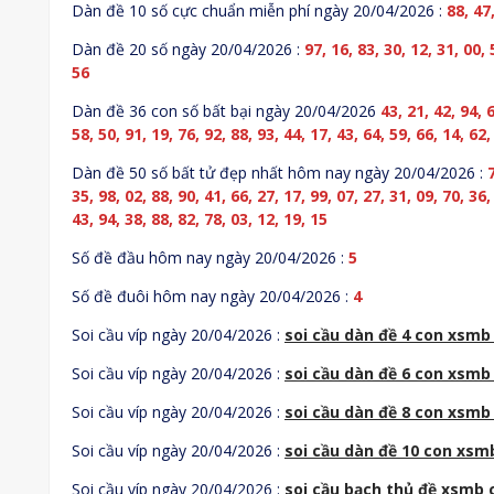
Dàn đề 10 số cực chuẩn miễn phí ngày 20/04/2026 :
88, 47,
Dàn đề 20 số ngày 20/04/2026 :
97, 16, 83, 30, 12, 31, 00, 
56
Dàn đề 36 con số bất bại ngày 20/04/2026
43, 21, 42, 94, 6
58, 50, 91, 19, 76, 92, 88, 93, 44, 17, 43, 64, 59, 66, 14, 62,
Dàn đề 50 số bất tử đẹp nhất hôm nay ngày 20/04/2026 :
35, 98, 02, 88, 90, 41, 66, 27, 17, 99, 07, 27, 31, 09, 70, 36,
43, 94, 38, 88, 82, 78, 03, 12, 19, 15
Số đề đầu hôm nay ngày 20/04/2026 :
5
Số đề đuôi hôm nay ngày 20/04/2026 :
4
Soi cầu víp ngày 20/04/2026 :
soi cầu dàn đề 4 con xsmb
Soi cầu víp ngày 20/04/2026 :
soi cầu dàn đề 6 con xsmb
Soi cầu víp ngày 20/04/2026 :
soi cầu dàn đề 8 con xsmb
Soi cầu víp ngày 20/04/2026 :
soi cầu dàn đề 10 con xsm
Soi cầu víp ngày 20/04/2026 :
soi cầu bạch thủ đề xsmb 