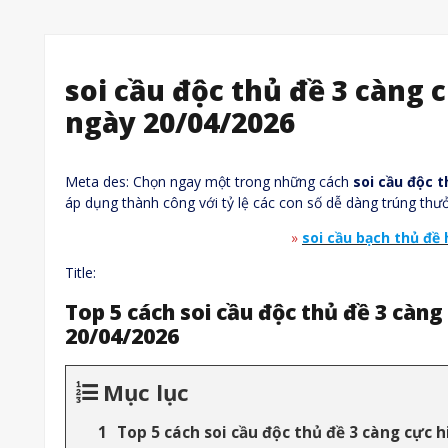
soi cầu độc thủ đề 3 càng
ngày 20/04/2026
Meta des: Chọn ngay một trong những cách
soi cầu độc t
áp dụng thành công với tỷ lệ các con số dễ dàng trúng thư
»
soi cầu bạch thủ đề
Title:
Top 5 cách soi cầu độc thủ đề 3 càng
20/04/2026
Mục lục
Top 5 cách soi cầu độc thủ đề 3 càng cực 