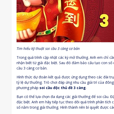
Tìm hiểu kỹ thuật soi cầu 3 càng cơ bản
Trong quá trình cập nhật các kỳ mở thưởng. Anh em chỉ cầ
nhận biết từ giải đặc biệt. Sau đó đảm bảo cấu tạo con số 
cầu 3 càng cơ bản.
Hình thức dự đoán kết quả được ứng dụng theo các đài tr
tỷ lệ dự thưởng. Trò chơi đáp ứng nhu cầu giải trí của đô
phương pháp
soi cầu độc thủ đề 3 càng
.
Bạn có thể lựa chọn đa dạng các giải thưởng để soi cầu. Đ
đặc biệt. Anh em hãy tiếp tục theo dõi quá trình phân tích
số nằm trong giải thưởng. Hình thành nên bí quyết được cá