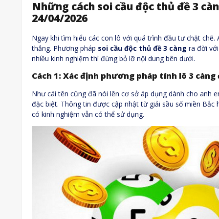
Những cách soi cầu độc thủ đề 3 cà
24/04/2026
Ngay khi tìm hiểu các con lô với quá trình đầu tư chặt chẽ
thắng. Phương pháp
soi cầu độc thủ đề 3 càng
ra đời vớ
nhiều kinh nghiệm thì đừng bỏ lỡ nội dung bên dưới.
Cách 1: Xác định phương pháp tính lô 3 càng
Như cái tên cũng đã nói lên cơ sở áp dụng dành cho anh em
đặc biệt. Thông tin được cập nhật từ giải sầu số miền Bắ
có kinh nghiệm vẫn có thể sử dụng.