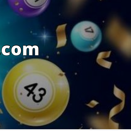
.
c
o
m