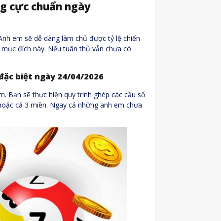
ng cực chuẩn ngày
. Anh em sẽ dễ dàng làm chủ được tỷ lệ chiến
i mục đích này. Nếu tuân thủ vẫn chưa có
 đặc biệt ngày 24/04/2026
. Bạn sẽ thực hiện quy trình ghép các cầu số
c hoặc cả 3 miền. Ngay cả những anh em chưa