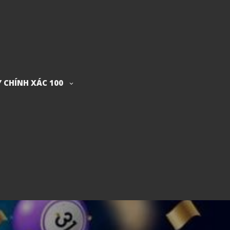
 CHÍNH XÁC 100