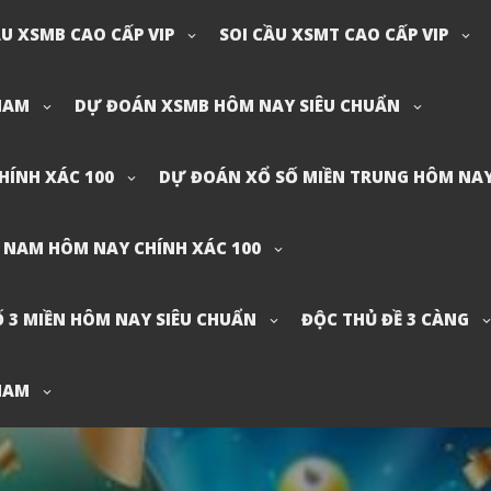
ẦU XSMB CAO CẤP VIP
SOI CẦU XSMT CAO CẤP VIP
NAM
DỰ ĐOÁN XSMB HÔM NAY SIÊU CHUẨN
HÍNH XÁC 100
DỰ ĐOÁN XỔ SỐ MIỀN TRUNG HÔM NAY
 NAM HÔM NAY CHÍNH XÁC 100
 3 MIỀN HÔM NAY SIÊU CHUẨN
ĐỘC THỦ ĐỀ 3 CÀNG
NAM