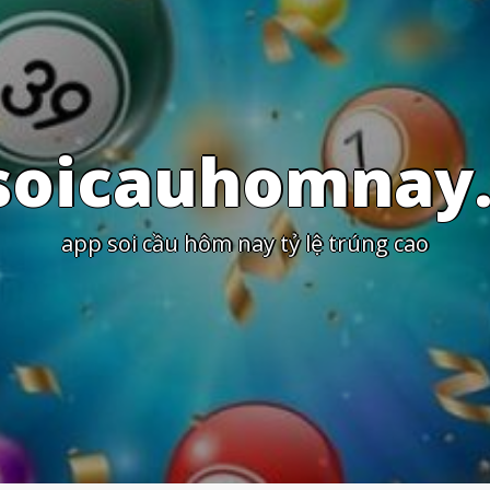
s
o
i
c
a
u
h
o
m
n
a
y
a
p
p
s
o
i
c
ầ
u
h
ô
m
n
a
y
t
ỷ
l
ệ
t
r
ú
n
g
c
a
o