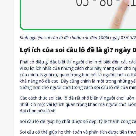
Kinh nghiệm soi cầu lô đề chuẩn xác đến 100%
ngày 03/05/
Lợi ích của soi cầu lô đề là gì? ngày
Phải có điều gì đặc biệt thì người chơi mới biết đến các cá
vì sự lợi ích nhất của những cách chơi này mang đến cho ng
của mình. Ngoài ra, quan trọng hơn hết là người chơi có t
khả năng nổ đề cao. Đây cũng chính là một trong những yếu
tưởng hơn cho người chơi trong cách soi cầu lô đề của mì
Các cách thức soi cầu lô đề rất phổ biến vì người chơi lu
nhất. Có một vài lợi ích quan trọng khác mà người chơi luôn
đại chọn bừa là vì:
Soi cầu lô đề giúp họ chốt được số đẹp, tỷ lệ thành công 
Soi cầu có thể giúp họ tính toán và phân tích được tiền th