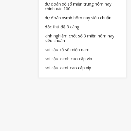
dự đoán xổ số miền trung hôm nay
chính xác 100
dự đoán xsmb hôm nay siêu chuẩn
độc thủ đề 3 càng
kinh nghiệm chốt số 3 miền hôm nay
siêu chuẩn
soi cầu xổ số miền nam
soi cầu xsmb cao cấp vip
soi cầu xsmt cao cấp vip