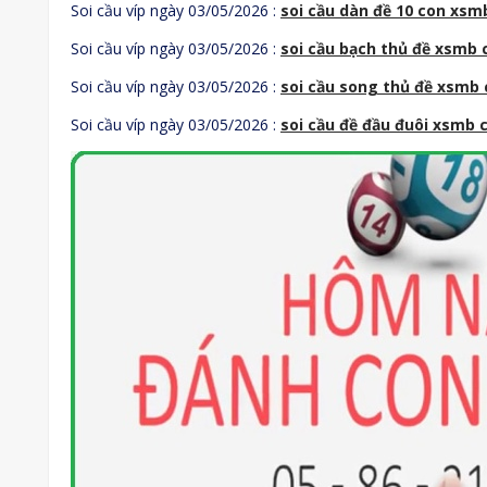
Soi cầu víp ngày 03/05/2026 :
soi cầu dàn đề 10 con xsm
Soi cầu víp ngày 03/05/2026 :
soi cầu bạch thủ đề xsmb 
Soi cầu víp ngày 03/05/2026 :
soi cầu song thủ đề xsmb 
Soi cầu víp ngày 03/05/2026 :
soi cầu đề đầu đuôi xsmb c