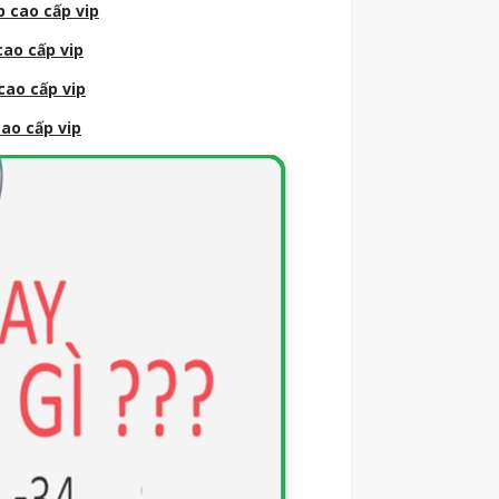
b cao cấp vip
cao cấp vip
cao cấp vip
ao cấp vip