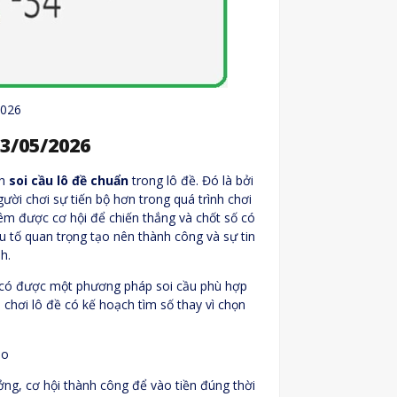
2026
 03/05/2026
ch
soi cầu lô đề chuẩn
trong lô đề. Đó là bởi
ười chơi sự tiến bộ hơn trong quá trình chơi
hêm được cơ hội để chiến thắng và chốt số có
 tố quan trọng tạo nên thành công và sự tin
nh.
ôn có được một phương pháp soi cầu phù hợp
 chơi lô đề có kế hoạch tìm số thay vì chọn
cao
ưởng, cơ hội thành công để vào tiền đúng thời