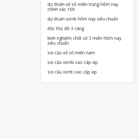
dự đoán xổ số miền trung hôm nay
chính xác 100
dự đoán xsmb hôm nay siêu chuẩn
độc thủ đề 3 càng
kinh nghiệm chốt số 3 miền hôm nay
siêu chuẩn
soi cầu xổ số miền nam
soi cầu xsmb cao cấp vip
soi cầu xsmt cao cấp vip