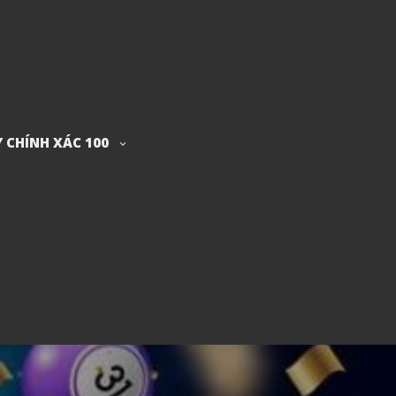
 CHÍNH XÁC 100