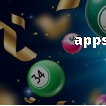
a
p
p