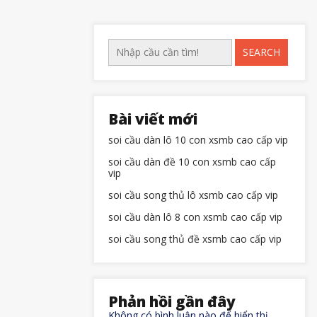
SEARCH
Bài viết mới
soi cầu dàn lô 10 con xsmb cao cấp vip
soi cầu dàn đề 10 con xsmb cao cấp
vip
soi cầu song thủ lô xsmb cao cấp vip
soi cầu dàn lô 8 con xsmb cao cấp vip
soi cầu song thủ đề xsmb cao cấp vip
Phản hồi gần đây
Không có bình luận nào để hiển thị.