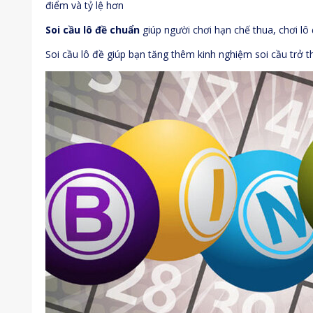
điểm và tỷ lệ hơn
Soi cầu lô đề chuẩn
giúp người chơi hạn chế thua, chơi l
Soi cầu lô đề giúp bạn tăng thêm kinh nghiệm soi cầu trở 