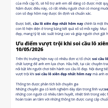
của mỗi cặp lô, sẽ hỗ trợ anh em dễ dàng có được một quy
Nắm được điều này, có rất nhiều người chơi có mong muốn
con số đẹp hôm nay được ổn định và chuẩn xác.
Được biết,
cầu lô xiên đẹp nhất hôm nay
chính là một t
con lô hiện diện ở trong bảng kết quả xổ số mỗi ngày. Mục
đẹp, mang tỷ lệ xác suất trúng cao và giúp người chơi gặt 
Ưu điểm vượt trội khi soi cầu lô xi
10/05/2026
Trên thị trường hiện nay có nhiều đơn vị tổ chức
soi cầu l
chất lượng để anh em lựa chọn. Hầu hết, tại các chuyên tr
nổi bật khi người chơi tiến hành soi cầu lô đẹp. Nội dung 
vượt trội khi
soi cầu lô xiên đẹp nhất hôm nay
mà anh em
Thông tin được phân tích bởi chuyên gia
Những chuyên gia có kinh nghiệm dày dặn trong lĩnh vực
so
những con người có nhiều tâm huyết, nhiệt tình trong việc họ
hoàn toàn an tâm với những thông tin được cung cấp chuẩ