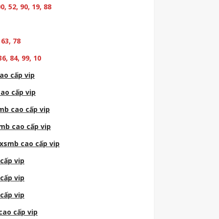
00, 52, 90, 19, 88
 63, 78
36, 84, 99, 10
ao cấp vip
ao cấp vip
mb cao cấp vip
smb cao cấp vip
 xsmb cao cấp vip
 cấp vip
 cấp vip
 cấp vip
cao cấp vip