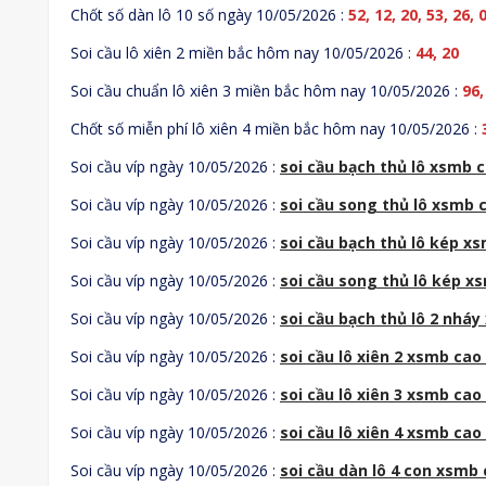
Chốt số dàn lô 10 số ngày 10/05/2026 :
52, 12, 20, 53, 26, 
Soi cầu lô xiên 2 miền bắc hôm nay 10/05/2026 :
44, 20
Soi cầu chuẩn lô xiên 3 miền bắc hôm nay 10/05/2026 :
96,
Chốt số miễn phí lô xiên 4 miền bắc hôm nay 10/05/2026 :
Soi cầu víp ngày 10/05/2026 :
soi cầu bạch thủ lô xsmb c
Soi cầu víp ngày 10/05/2026 :
soi cầu song thủ lô xsmb c
Soi cầu víp ngày 10/05/2026 :
soi cầu bạch thủ lô kép xs
Soi cầu víp ngày 10/05/2026 :
soi cầu song thủ lô kép x
Soi cầu víp ngày 10/05/2026 :
soi cầu bạch thủ lô 2 nháy
Soi cầu víp ngày 10/05/2026 :
soi cầu lô xiên 2 xsmb cao
Soi cầu víp ngày 10/05/2026 :
soi cầu lô xiên 3 xsmb cao
Soi cầu víp ngày 10/05/2026 :
soi cầu lô xiên 4 xsmb cao
Soi cầu víp ngày 10/05/2026 :
soi cầu dàn lô 4 con xsmb 