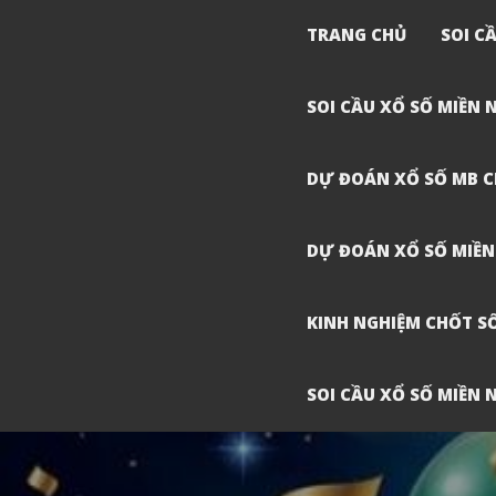
Skip
to
TRANG CHỦ
SOI C
content
SOI CẦU XỔ SỐ MIỀN 
DỰ ĐOÁN XỔ SỐ MB C
DỰ ĐOÁN XỔ SỐ MIỀN
KINH NGHIỆM CHỐT SỐ
SOI CẦU XỔ SỐ MIỀN 