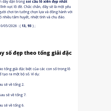
ệm dày dặn trong
soi cầu lô xiên đẹp nhất
lĩnh vực lô đề. Chắc chắn, đây sẽ là một yếu
gười chơi tin tưởng chọn lựa và đồng hành với
ó nhiều tâm huyết, nhiệt tình và chu đáo.
10/05/2026 : (
13, 93
) ;
y số đẹp theo tổng giải đặc
o tổng giải đặc biệt của các con số trong lô
 tạo ra một bộ số. Ví dụ:
u sẽ về tổng 2.
au sẽ về tổng 7.
u sẽ về tổng 6.