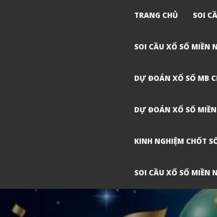
Skip
to
TRANG CHỦ
SOI C
content
SOI CẦU XỔ SỐ MIỀN 
DỰ ĐOÁN XỔ SỐ MB C
DỰ ĐOÁN XỔ SỐ MIỀN
KINH NGHIỆM CHỐT SỐ
SOI CẦU XỔ SỐ MIỀN 