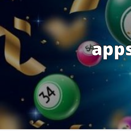
a
p
p