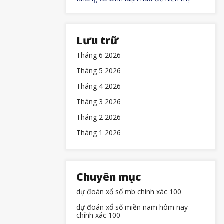
Lưu trữ
Tháng 6 2026
Tháng 5 2026
Tháng 4 2026
Tháng 3 2026
Tháng 2 2026
Tháng 1 2026
Chuyên mục
dự đoán xổ số mb chính xác 100
dự đoán xổ số miền nam hôm nay
chính xác 100