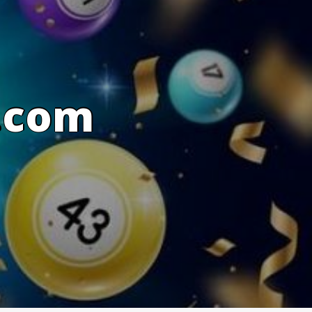
.
c
o
m