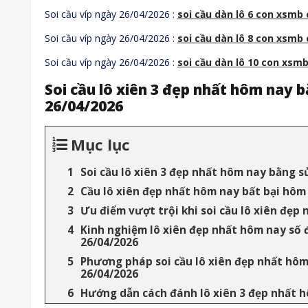
Soi cầu víp ngày 26/04/2026 :
soi cầu dàn lô 6 con xsmb 
Soi cầu víp ngày 26/04/2026 :
soi cầu dàn lô 8 con xsmb 
Soi cầu víp ngày 26/04/2026 :
soi cầu dàn lô 10 con xsmb
Soi cầu lô xiên 3 đẹp nhất hôm nay 
26/04/2026
Mục lục
Soi cầu lô xiên 3 đẹp nhất hôm nay bằng s
Cầu lô xiên đẹp nhất hôm nay bất bại hôm
Ưu điểm vượt trội khi soi cầu lô xiên đẹp
Kinh nghiệm lô xiên đẹp nhất hôm nay số đ
26/04/2026
Phương pháp soi cầu lô xiên đẹp nhất hôm
26/04/2026
Hướng dẫn cách đánh lô xiên 3 đẹp nhất 