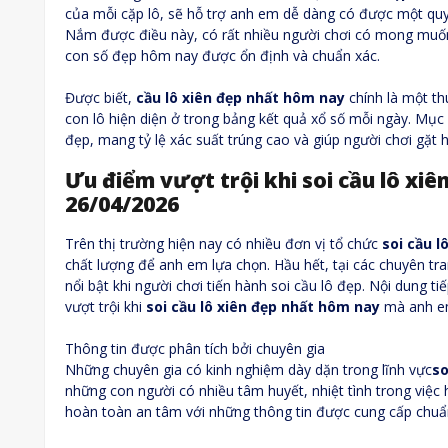
của mỗi cặp lô, sẽ hỗ trợ anh em dễ dàng có được một quy
Nắm được điều này, có rất nhiều người chơi có mong muốn
con số đẹp hôm nay được ổn định và chuẩn xác.
Được biết,
cầu lô xiên đẹp nhất hôm nay
chính là một t
con lô hiện diện ở trong bảng kết quả xổ số mỗi ngày. Mục
đẹp, mang tỷ lệ xác suất trúng cao và giúp người chơi gặt 
Ưu điểm vượt trội khi soi cầu lô xi
26/04/2026
Trên thị trường hiện nay có nhiều đơn vị tổ chức
soi cầu l
chất lượng để anh em lựa chọn. Hầu hết, tại các chuyên tr
nổi bật khi người chơi tiến hành soi cầu lô đẹp. Nội dung 
vượt trội khi
soi cầu lô xiên đẹp nhất hôm nay
mà anh em
Thông tin được phân tích bởi chuyên gia
Những chuyên gia có kinh nghiệm dày dặn trong lĩnh vực
so
những con người có nhiều tâm huyết, nhiệt tình trong việc họ
hoàn toàn an tâm với những thông tin được cung cấp chuẩ