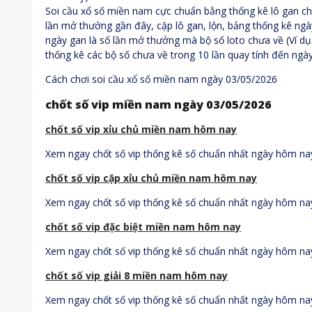
Soi cầu xổ số miền nam cực chuẩn bằng thống kê lô gan ch
lần mở thưởng gần đây, cặp lô gan, lộn, bảng thống kê ngà
ngày gan là số lần mở thưởng mà bộ số loto chưa về (Ví d
thống kê các bộ số chưa về trong 10 lần quay tính đến ng
Cách chơi soi cầu xổ số miền nam ngày 03/05/2026
chốt số vip miền nam ngày 03/05/2026
chốt số vip xỉu chủ miền nam hôm nay
Xem ngay chốt số vip thống kê số chuẩn nhất ngày hôm n
chốt số vip cặp xỉu chủ miền nam hôm nay
Xem ngay chốt số vip thống kê số chuẩn nhất ngày hôm n
chốt số vip đặc biệt miền nam hôm nay
Xem ngay chốt số vip thống kê số chuẩn nhất ngày hôm n
chốt số vip giải 8 miền nam hôm nay
Xem ngay chốt số vip thống kê số chuẩn nhất ngày hôm n