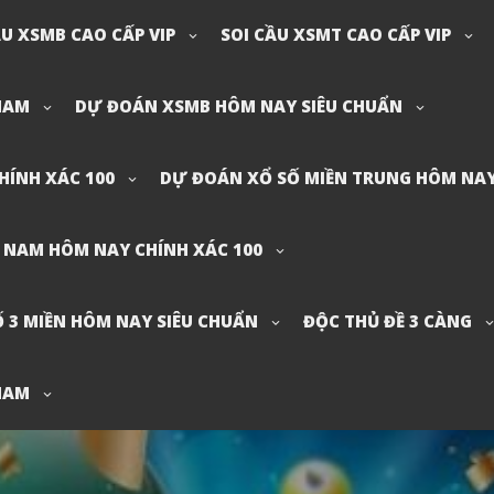
ẦU XSMB CAO CẤP VIP
SOI CẦU XSMT CAO CẤP VIP
NAM
DỰ ĐOÁN XSMB HÔM NAY SIÊU CHUẨN
HÍNH XÁC 100
DỰ ĐOÁN XỔ SỐ MIỀN TRUNG HÔM NAY
 NAM HÔM NAY CHÍNH XÁC 100
 3 MIỀN HÔM NAY SIÊU CHUẨN
ĐỘC THỦ ĐỀ 3 CÀNG
NAM