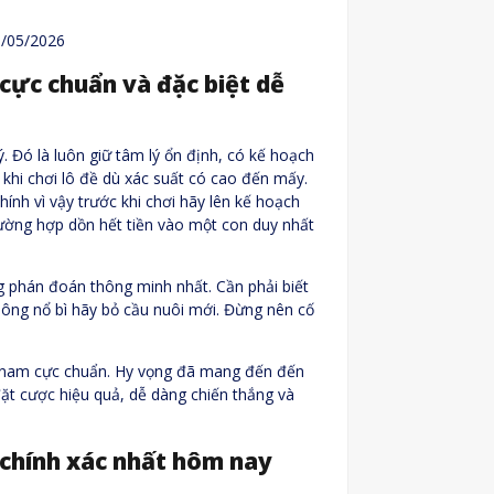
3/05/2026
cực chuẩn và đặc biệt dễ
. Đó là luôn giữ tâm lý ổn định, có kế hoạch
 khi chơi lô đề dù xác suất có cao đến mấy.
ính vì vậy trước khi chơi hãy lên kế hoạch
ường hợp dồn hết tiền vào một con duy nhất
g phán đoán thông minh nhất. Cần phải biết
ông nổ bì hãy bỏ cầu nuôi mới. Đừng nên cố
ền nam cực chuẩn. Hy vọng đã mang đến đến
ặt cược hiệu quả, dễ dàng chiến thắng và
 chính xác nhất hôm nay