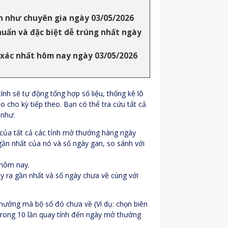
n như chuyên gia ngày 03/05/2026
huẩn và đặc biệt dễ trúng nhất ngày
 xác nhất hôm nay ngày 03/05/2026
ính sẽ tự động tổng hợp số liệu, thống kê lô
o cho kỳ tiếp theo. Bạn có thể tra cứu tất cả
 như:
 của tất cả các tỉnh mở thưởng hàng ngày
gần nhất của nó và số ngày gan, so sánh với
 hôm nay.
 ra gần nhất và số ngày chưa về cùng với
thưởng mà bộ số đó chưa về (Ví dụ: chọn biên
trong 10 lần quay tính đến ngày mở thưởng