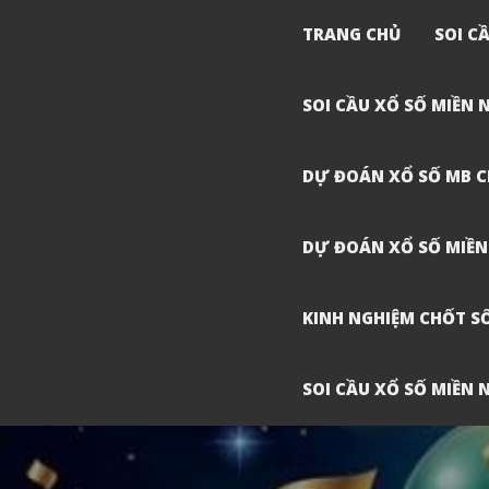
Skip
to
TRANG CHỦ
SOI C
content
SOI CẦU XỔ SỐ MIỀN 
DỰ ĐOÁN XỔ SỐ MB C
DỰ ĐOÁN XỔ SỐ MIỀN
KINH NGHIỆM CHỐT SỐ
SOI CẦU XỔ SỐ MIỀN 